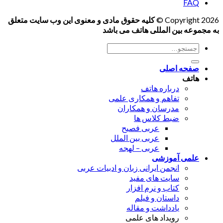
FAQ
Copyright 2026 ©
کلیه حقوق مادی و معنوی این وب سایت متعلق
به مجموعه بین المللی هاتف می باشد
جستجو
برای:
صفحه اصلی
هاتف
درباره هاتف
تفاهم و همکاری علمی
مدرسان و همکاران
ضبط کلاس ها
عربی فصیح
عربی بین الملل
عربی – لهجه
علمی آموزشی
انجمن ایرانی زبان و ادبیات عربی
سایت های مفید
کتاب و نرم افزار
داستان و فیلم
یادداشت و مقاله
رویداد های علمی