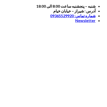
Skip
شنبه – پنجشنبه ساعت 8:00 الی 18:00
to
آدرس : شیراز – خیابان خیام
content
شماره تماس: 09365529920
Newsletter