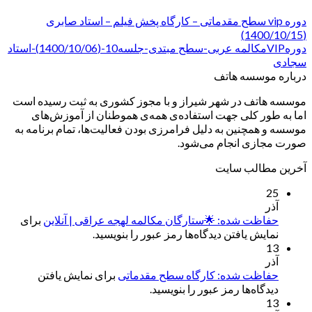
دوره vip سطح مقدماتی – کارگاه پخش فیلم – استاد صابری
(1400/10/15)
دورهVIPمکالمه عربی-سطح مبتدی-جلسه10-(1400/10/06)-استاد
سجادی
درباره موسسه هاتف
موسسه هاتف در شهر شیراز و با مجوز کشوری به ثبت رسیده است
اما به طور کلی جهت استفاده‌ی همه‌ی هموطنان از آموزش‌های
موسسه و همچنین به دلیل فرامرزی بودن فعالیت‌ها، تمام برنامه به
صورت مجازی انجام می‌شود.
آخرین مطالب سایت
25
آذر
حفاظت شده: 🌟ستارگان مکالمه لهجه عراقی | آنلاین
برای
نمایش یافتن دیدگاه‌ها رمز عبور را بنویسید.
13
آذر
حفاظت شده: کارگاه سطح مقدماتی
برای نمایش یافتن
دیدگاه‌ها رمز عبور را بنویسید.
13