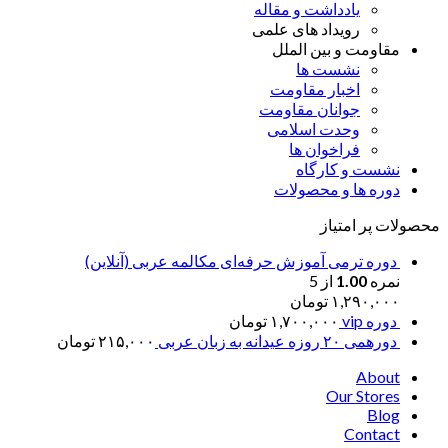
یادداشت و مقاله
رویداد های علمی
مقاومت و بین الملل
نشست ها
اخبار مقاومت
جوانان مقاومت
وحدت اسلامی
فراخوان ها
نشست و کارگاه
دوره ها و محصولات
محصولات پر امتیاز
دوره ترمی آموزش حرفه‌ای مکالمه عربی (آنلاین)
نمره
1.00
از 5
۱,۲۹۰,۰۰۰
تومان
دوره vip
۱,۷۰۰,۰۰۰
تومان
دورهمی ۲۰ روزه عیدانه به زبان عربی
۲۱۵,۰۰۰
تومان
About
Our Stores
Blog
Contact