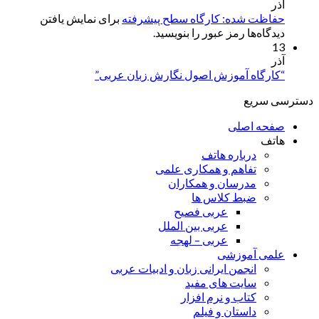
آذر
حفاظت شده: کارگاه سطح پیشرفته
برای نمایش یافتن
دیدگاه‌ها رمز عبور را بنویسید.
13
آذر
“کارگاه آموزش اصول نگارش زبان عربی”
دسترسی سریع
صفحه اصلی
هاتف
درباره هاتف
تفاهم و همکاری علمی
مدرسان و همکاران
ضبط کلاس ها
عربی فصیح
عربی بین الملل
عربی – لهجه
علمی آموزشی
انجمن ایرانی زبان و ادبیات عربی
سایت های مفید
کتاب و نرم افزار
داستان و فیلم