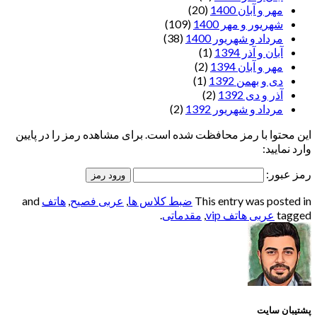
مهر و آبان 1400
(20)
شهریور و مهر 1400
(109)
مرداد و شهریور 1400
(38)
آبان و آذر 1394
(1)
مهر و آبان 1394
(2)
دی و بهمن 1392
(1)
آذر و دی 1392
(2)
مرداد و شهریور 1392
(2)
این محتوا با رمز محافظت شده است. برای مشاهده رمز را در پایین
وارد نمایید:
رمز عبور:
This entry was posted in
ضبط کلاس ها
,
عربی فصیح
,
هاتف
and
tagged
عربی هاتف vip
,
مقدماتی
.
پشتیبان سایت