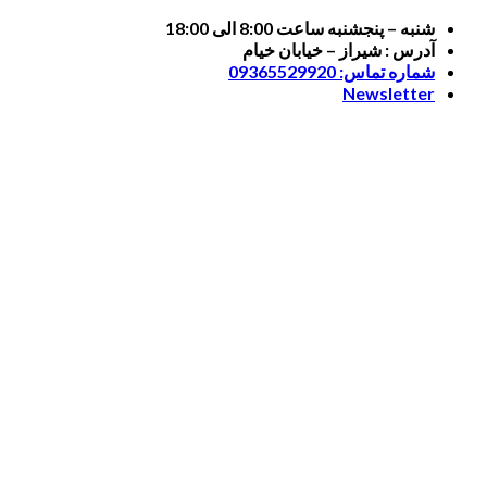
Skip
شنبه – پنجشنبه ساعت 8:00 الی 18:00
to
آدرس : شیراز – خیابان خیام
content
شماره تماس: 09365529920
Newsletter