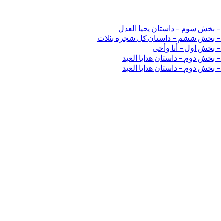
 – بخش سوم – داستان یحیا العدل
ی – بخش ششم – داستان کل شجرة بثلاث
– بخش اول – أنا وأخی
 بخش دوم – داستان هدایا العید
 بخش دوم – داستان هدایا العید