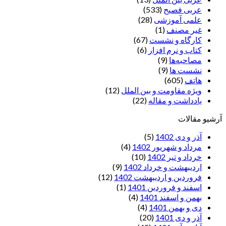
عربی فصیح
(533)
علمی آموزشی
(28)
غير مصنف
(1)
کارگاه و نشست
(67)
کتاب و نرم افزار
(6)
مصاحبه‌ها
(9)
نشست ها
(9)
هاتف
(605)
ویژه مقاومت و بین الملل
(12)
یادداشت‌ و مقاله
(22)
آرشیو مقالات
آذر و دی 1402
(5)
مرداد و شهریور 1402
(4)
خرداد و تیر 1402
(10)
اردیبهشت و خرداد 1402
(9)
فروردین و اردیبهشت 1402
(12)
اسفند و فروردین 1401
(1)
بهمن و اسفند 1401
(4)
دی و بهمن 1401
(4)
آذر و دی 1401
(20)