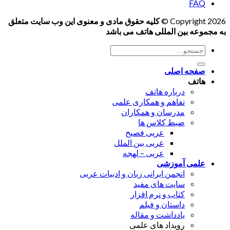
FAQ
Copyright 2026 ©
کلیه حقوق مادی و معنوی این وب سایت متعلق
به مجموعه بین المللی هاتف می باشد
جستجو
برای:
صفحه اصلی
هاتف
درباره هاتف
تفاهم و همکاری علمی
مدرسان و همکاران
ضبط کلاس ها
عربی فصیح
عربی بین الملل
عربی – لهجه
علمی آموزشی
انجمن ایرانی زبان و ادبیات عربی
سایت های مفید
کتاب و نرم افزار
داستان و فیلم
یادداشت و مقاله
رویداد های علمی