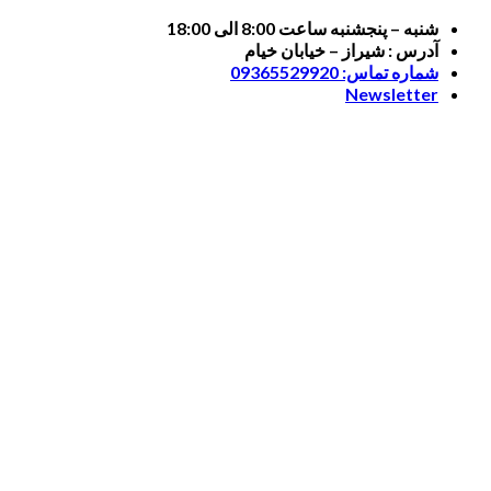
Skip
شنبه – پنجشنبه ساعت 8:00 الی 18:00
to
آدرس : شیراز – خیابان خیام
content
شماره تماس: 09365529920
Newsletter