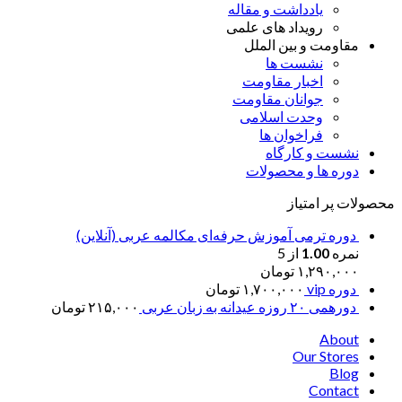
یادداشت و مقاله
رویداد های علمی
مقاومت و بین الملل
نشست ها
اخبار مقاومت
جوانان مقاومت
وحدت اسلامی
فراخوان ها
نشست و کارگاه
دوره ها و محصولات
محصولات پر امتیاز
دوره ترمی آموزش حرفه‌ای مکالمه عربی (آنلاین)
نمره
1.00
از 5
۱,۲۹۰,۰۰۰
تومان
دوره vip
۱,۷۰۰,۰۰۰
تومان
دورهمی ۲۰ روزه عیدانه به زبان عربی
۲۱۵,۰۰۰
تومان
About
Our Stores
Blog
Contact