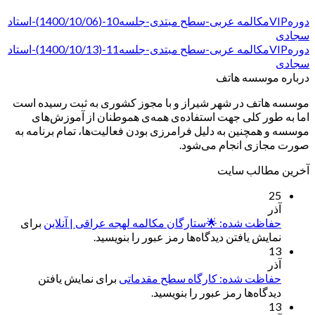
دورهVIPمکالمه عربی-سطح مبتدی-جلسه10-(1400/10/06)-استاد
سجادی
دورهVIPمکالمه عربی-سطح مبتدی-جلسه11-(1400/10/13)-استاد
سجادی
درباره موسسه هاتف
موسسه هاتف در شهر شیراز و با مجوز کشوری به ثبت رسیده است
اما به طور کلی جهت استفاده‌ی همه‌ی هموطنان از آموزش‌های
موسسه و همچنین به دلیل فرامرزی بودن فعالیت‌ها، تمام برنامه به
صورت مجازی انجام می‌شود.
آخرین مطالب سایت
25
آذر
حفاظت شده: 🌟ستارگان مکالمه لهجه عراقی | آنلاین
برای
نمایش یافتن دیدگاه‌ها رمز عبور را بنویسید.
13
آذر
حفاظت شده: کارگاه سطح مقدماتی
برای نمایش یافتن
دیدگاه‌ها رمز عبور را بنویسید.
13