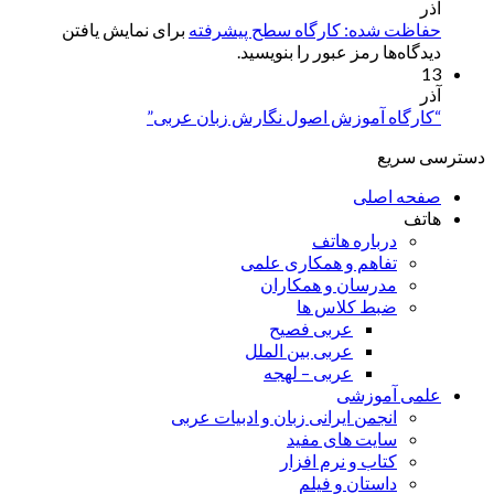
آذر
حفاظت شده: کارگاه سطح پیشرفته
برای نمایش یافتن
دیدگاه‌ها رمز عبور را بنویسید.
13
آذر
“کارگاه آموزش اصول نگارش زبان عربی”
دسترسی سریع
صفحه اصلی
هاتف
درباره هاتف
تفاهم و همکاری علمی
مدرسان و همکاران
ضبط کلاس ها
عربی فصیح
عربی بین الملل
عربی – لهجه
علمی آموزشی
انجمن ایرانی زبان و ادبیات عربی
سایت های مفید
کتاب و نرم افزار
داستان و فیلم