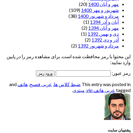
مهر و آبان 1400
(20)
شهریور و مهر 1400
(109)
مرداد و شهریور 1400
(38)
آبان و آذر 1394
(1)
مهر و آبان 1394
(2)
دی و بهمن 1392
(1)
آذر و دی 1392
(2)
مرداد و شهریور 1392
(2)
این محتوا با رمز محافظت شده است. برای مشاهده رمز را در پایین
وارد نمایید:
رمز عبور:
This entry was posted in
ضبط کلاس ها
,
عربی فصیح
,
هاتف
and
tagged
عربی هاتف vip
,
مبتدی
.
پشتیبان سایت