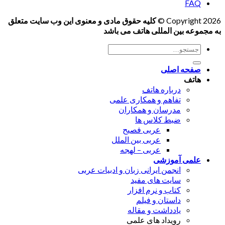
FAQ
Copyright 2026 ©
کلیه حقوق مادی و معنوی این وب سایت متعلق
به مجموعه بین المللی هاتف می باشد
جستجو
برای:
صفحه اصلی
هاتف
درباره هاتف
تفاهم و همکاری علمی
مدرسان و همکاران
ضبط کلاس ها
عربی فصیح
عربی بین الملل
عربی – لهجه
علمی آموزشی
انجمن ایرانی زبان و ادبیات عربی
سایت های مفید
کتاب و نرم افزار
داستان و فیلم
یادداشت و مقاله
رویداد های علمی