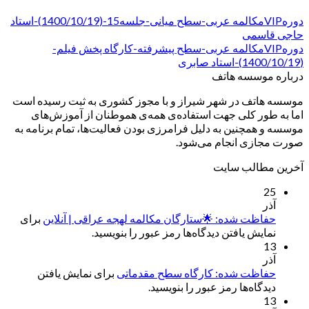
دورهVIPمکالمه عربی-سطح میانی-جلسه15-(1400/10/19)-استاد
حاجی قاسمی
دورهVIPمکالمه عربی-سطح پیشرفته-کارگاه پخش فیلم-
(1400/10/19)-استاد صابری
درباره موسسه هاتف
موسسه هاتف در شهر شیراز و با مجوز کشوری به ثبت رسیده است
اما به طور کلی جهت استفاده‌ی همه‌ی هموطنان از آموزش‌های
موسسه و همچنین به دلیل فرامرزی بودن فعالیت‌ها، تمام برنامه به
صورت مجازی انجام می‌شود.
آخرین مطالب سایت
25
آذر
حفاظت شده: 🌟ستارگان مکالمه لهجه عراقی | آنلاین
برای
نمایش یافتن دیدگاه‌ها رمز عبور را بنویسید.
13
آذر
حفاظت شده: کارگاه سطح مقدماتی
برای نمایش یافتن
دیدگاه‌ها رمز عبور را بنویسید.
13