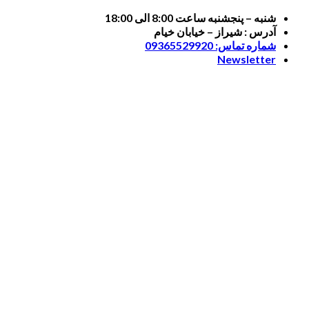
Skip
شنبه – پنجشنبه ساعت 8:00 الی 18:00
to
آدرس : شیراز – خیابان خیام
content
شماره تماس: 09365529920
Newsletter