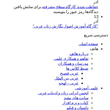
آذر
حفاظت شده: کارگاه سطح پیشرفته
برای نمایش یافتن
دیدگاه‌ها رمز عبور را بنویسید.
13
آذر
“کارگاه آموزش اصول نگارش زبان عربی”
دسترسی سریع
صفحه اصلی
هاتف
درباره هاتف
تفاهم و همکاری علمی
مدرسان و همکاران
ضبط کلاس ها
عربی فصیح
عربی بین الملل
عربی – لهجه
علمی آموزشی
انجمن ایرانی زبان و ادبیات عربی
سایت های مفید
کتاب و نرم افزار
داستان و فیلم