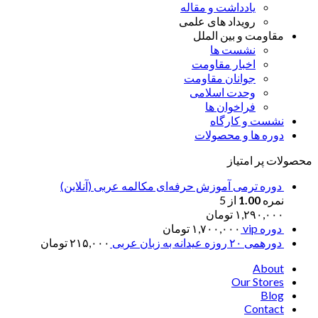
یادداشت و مقاله
رویداد های علمی
مقاومت و بین الملل
نشست ها
اخبار مقاومت
جوانان مقاومت
وحدت اسلامی
فراخوان ها
نشست و کارگاه
دوره ها و محصولات
محصولات پر امتیاز
دوره ترمی آموزش حرفه‌ای مکالمه عربی (آنلاین)
نمره
1.00
از 5
۱,۲۹۰,۰۰۰
تومان
دوره vip
۱,۷۰۰,۰۰۰
تومان
دورهمی ۲۰ روزه عیدانه به زبان عربی
۲۱۵,۰۰۰
تومان
About
Our Stores
Blog
Contact