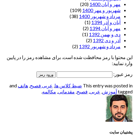
مهر و آبان 1400
(20)
شهریور و مهر 1400
(109)
مرداد و شهریور 1400
(38)
آبان و آذر 1394
(1)
مهر و آبان 1394
(2)
دی و بهمن 1392
(1)
آذر و دی 1392
(2)
مرداد و شهریور 1392
(2)
این محتوا با رمز محافظت شده است. برای مشاهده رمز را در پایین
وارد نمایید:
رمز عبور:
This entry was posted in
ضبط کلاس ها
,
عربی فصیح
,
هاتف
and
tagged
آموزش
,
عربی
,
فصیح
,
مقدماتی
,
مکالمه
.
پشتیبان سایت