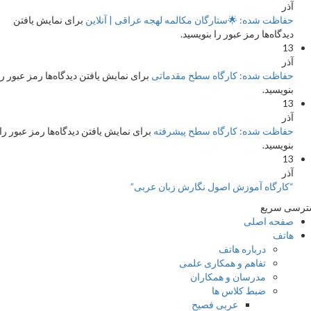
آذر
حفاظت شده: 🌟ستارگان مکالمه لهجه عراقی | آنلاین
برای نمایش یافتن
دیدگاه‌ها رمز عبور را بنویسید.
13
آذر
حفاظت شده: کارگاه سطح مقدماتی
برای نمایش یافتن دیدگاه‌ها رمز عبور را
بنویسید.
13
آذر
حفاظت شده: کارگاه سطح پیشرفته
برای نمایش یافتن دیدگاه‌ها رمز عبور را
بنویسید.
13
آذر
“کارگاه آموزش اصول نگارش زبان عربی”
سی سریع
صفحه اصلی
هاتف
درباره هاتف
تفاهم و همکاری علمی
مدرسان و همکاران
ضبط کلاس ها
عربی فصیح