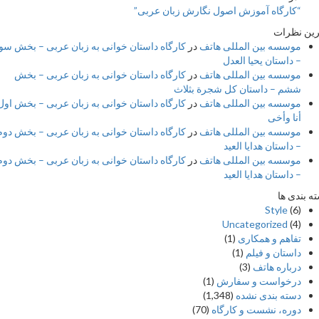
“کارگاه آموزش اصول نگارش زبان عربی”
 نظرات
موسسه بین المللی هاتف
در
کارگاه داستان خوانی به زبان عربی – بخش سوم
– داستان یحیا العدل
موسسه بین المللی هاتف
در
کارگاه داستان خوانی به زبان عربی – بخش
ششم – داستان کل شجرة بثلاث
موسسه بین المللی هاتف
در
کارگاه داستان خوانی به زبان عربی – بخش اول –
أنا وأخی
موسسه بین المللی هاتف
در
کارگاه داستان خوانی به زبان عربی – بخش دوم
– داستان هدایا العید
موسسه بین المللی هاتف
در
کارگاه داستان خوانی به زبان عربی – بخش دوم
– داستان هدایا العید
بندی ها
Style
(6)
Uncategorized
(4)
تفاهم و همکاری
(1)
داستان و فیلم
(1)
درباره هاتف
(3)
درخواست و سفارش
(1)
دسته بندی نشده
(1,348)
دوره، نشست و کارگاه
(70)