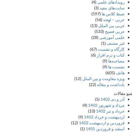
رویدادهای علمی
(4)
سایت‌های مفید
(3)
ضبط کلاس ها
(597)
عربی – لهجه
(56)
عربی بین الملل
(13)
عربی فصیح
(533)
علمی آموزشی
(28)
غير مصنف
(1)
کارگاه و نشست
(67)
کتاب و نرم افزار
(6)
مصاحبه‌ها
(9)
نشست ها
(9)
هاتف
(605)
ویژه مقاومت و بین الملل
(12)
یادداشت‌ و مقاله
(22)
 مقالات
آذر و دی 1402
(5)
مرداد و شهریور 1402
(4)
خرداد و تیر 1402
(10)
اردیبهشت و خرداد 1402
(9)
فروردین و اردیبهشت 1402
(12)
اسفند و فروردین 1401
(1)