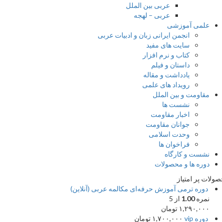
عربی بین الملل
عربی – لهجه
علمی آموزشی
انجمن ایرانی زبان و ادبیات عربی
سایت های مفید
کتاب و نرم افزار
داستان و فیلم
یادداشت و مقاله
رویداد های علمی
مقاومت و بین الملل
نشست ها
اخبار مقاومت
جوانان مقاومت
وحدت اسلامی
فراخوان ها
نشست و کارگاه
دوره ها و محصولات
ات پر امتیاز
دوره ترمی آموزش حرفه‌ای مکالمه عربی (آنلاین)
نمره
1.00
از 5
۱,۲۹۰,۰۰۰
تومان
دوره vip
۱,۷۰۰,۰۰۰
تومان