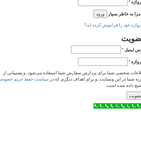
ژه
*
 به خاطر بسپار
ورود
ژه خود را فراموش کرده اید؟
ویت
ایمیل
*
ژه
*
ات شخصی شما برای پردازش سفارش شما استفاده می‌شود، و پشتیبانی از
 شما در این وبسایت، و برای اهداف دیگری که در
سیاست حفظ حریم خصوصی
 داده شده است.
یت
ن حالا سوالت رو بپرس