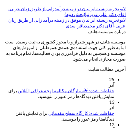
لایو تجربه زیسته ایرانیان در زمینه درآمدزایی از طریق زبان عربی-
آقای دکتر علی عزیزنیا(بخش دوم)
لایو تجربه زیسته ایرانیان موفق در زمینه درآمد زایی از طریق زبان
عربی-آقای دکتر محمدباقر اسدی
درباره موسسه هاتف
موسسه هاتف در شهر شیراز و با مجوز کشوری به ثبت رسیده است
اما به طور کلی جهت استفاده‌ی همه‌ی هموطنان از آموزش‌های
موسسه و همچنین به دلیل فرامرزی بودن فعالیت‌ها، تمام برنامه به
صورت مجازی انجام می‌شود.
آخرین مطالب سایت
25
آذر
حفاظت شده: 🌟ستارگان مکالمه لهجه عراقی | آنلاین
برای
نمایش یافتن دیدگاه‌ها رمز عبور را بنویسید.
13
آذر
حفاظت شده: کارگاه سطح مقدماتی
برای نمایش یافتن
دیدگاه‌ها رمز عبور را بنویسید.
13