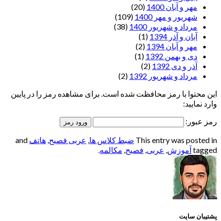
مهر و آبان 1400
(20)
شهریور و مهر 1400
(109)
مرداد و شهریور 1400
(38)
آبان و آذر 1394
(1)
مهر و آبان 1394
(2)
دی و بهمن 1392
(1)
آذر و دی 1392
(2)
مرداد و شهریور 1392
(2)
این محتوا با رمز محافظت شده است. برای مشاهده رمز را در پایین
وارد نمایید:
رمز عبور:
This entry was posted in
ضبط کلاس ها
,
عربی فصیح
,
هاتف
and
tagged
آموزش
,
عربی
,
فصیح
,
مکالمه
.
پشتیبان سایت