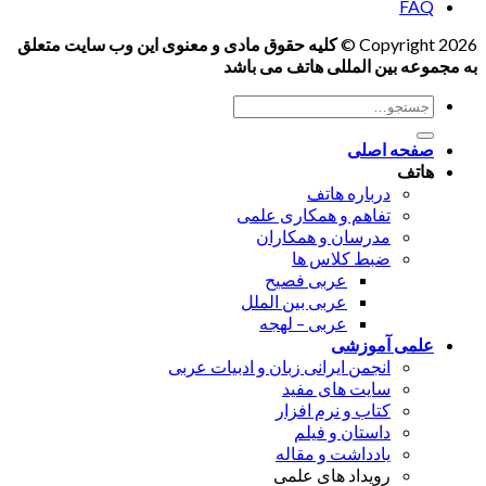
FAQ
Copyright 2026 ©
کلیه حقوق مادی و معنوی این وب سایت متعلق
به مجموعه بین المللی هاتف می باشد
جستجو
برای:
صفحه اصلی
هاتف
درباره هاتف
تفاهم و همکاری علمی
مدرسان و همکاران
ضبط کلاس ها
عربی فصیح
عربی بین الملل
عربی – لهجه
علمی آموزشی
انجمن ایرانی زبان و ادبیات عربی
سایت های مفید
کتاب و نرم افزار
داستان و فیلم
یادداشت و مقاله
رویداد های علمی