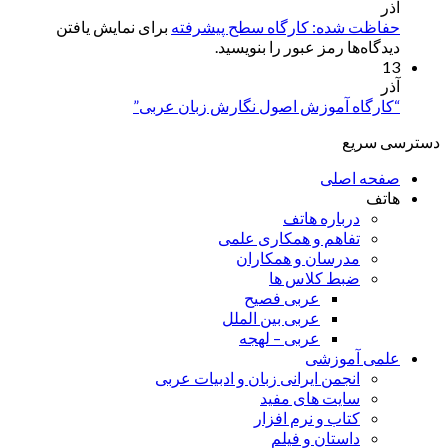
آذر
حفاظت شده: کارگاه سطح پیشرفته
برای نمایش یافتن
دیدگاه‌ها رمز عبور را بنویسید.
13
آذر
“کارگاه آموزش اصول نگارش زبان عربی”
دسترسی سریع
صفحه اصلی
هاتف
درباره هاتف
تفاهم و همکاری علمی
مدرسان و همکاران
ضبط کلاس ها
عربی فصیح
عربی بین الملل
عربی – لهجه
علمی آموزشی
انجمن ایرانی زبان و ادبیات عربی
سایت های مفید
کتاب و نرم افزار
داستان و فیلم