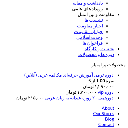
یادداشت و مقاله
رویداد های علمی
مقاومت و بین الملل
نشست ها
اخبار مقاومت
جوانان مقاومت
وحدت اسلامی
فراخوان ها
نشست و کارگاه
دوره ها و محصولات
محصولات پر امتیاز
دوره ترمی آموزش حرفه‌ای مکالمه عربی (آنلاین)
نمره
1.00
از 5
۱,۲۹۰,۰۰۰
تومان
دوره vip
۱,۷۰۰,۰۰۰
تومان
دورهمی ۲۰ روزه عیدانه به زبان عربی
۲۱۵,۰۰۰
تومان
About
Our Stores
Blog
Contact