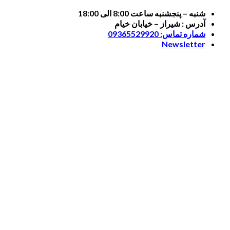
Skip
شنبه – پنجشنبه ساعت 8:00 الی 18:00
to
آدرس : شیراز – خیابان خیام
content
شماره تماس: 09365529920
Newsletter