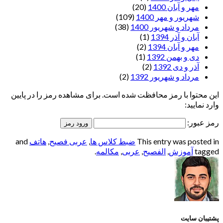
مهر و آبان 1400
(20)
شهریور و مهر 1400
(109)
مرداد و شهریور 1400
(38)
آبان و آذر 1394
(1)
مهر و آبان 1394
(2)
دی و بهمن 1392
(1)
آذر و دی 1392
(2)
مرداد و شهریور 1392
(2)
این محتوا با رمز محافظت شده است. برای مشاهده رمز را در پایین
وارد نمایید:
رمز عبور:
This entry was posted in
ضبط کلاس ها
,
عربی فصیح
,
هاتف
and
tagged
آموزش
,
الفصيح
,
عربی
,
مکالمه
.
پشتیبان سایت