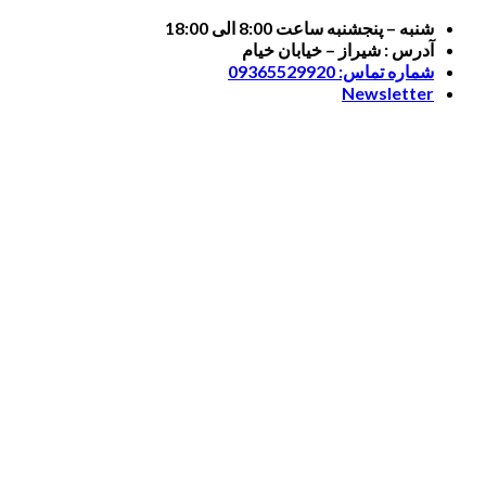
Skip
شنبه – پنجشنبه ساعت 8:00 الی 18:00
to
آدرس : شیراز – خیابان خیام
content
شماره تماس: 09365529920
Newsletter