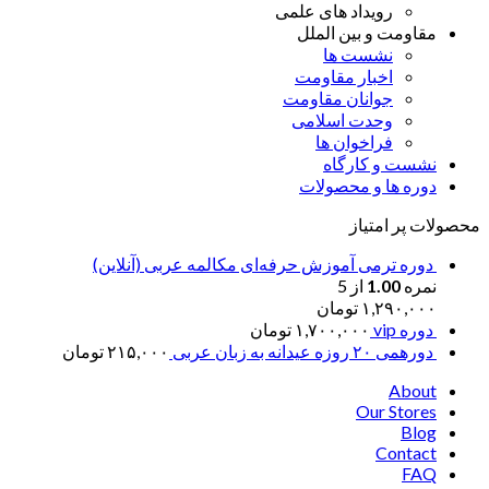
رویداد های علمی
مقاومت و بین الملل
نشست ها
اخبار مقاومت
جوانان مقاومت
وحدت اسلامی
فراخوان ها
نشست و کارگاه
دوره ها و محصولات
محصولات پر امتیاز
دوره ترمی آموزش حرفه‌ای مکالمه عربی (آنلاین)
نمره
1.00
از 5
۱,۲۹۰,۰۰۰
تومان
دوره vip
۱,۷۰۰,۰۰۰
تومان
دورهمی ۲۰ روزه عیدانه به زبان عربی
۲۱۵,۰۰۰
تومان
About
Our Stores
Blog
Contact
FAQ