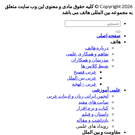
Copyright 2026 ©
کلیه حقوق مادی و معنوی این وب سایت متعلق
به مجموعه بین المللی هاتف می باشد
جستجو
برای:
صفحه اصلی
هاتف
درباره هاتف
تفاهم و همکاری علمی
مدرسان و همکاران
ضبط کلاس ها
عربی فصیح
عربی بین الملل
عربی – لهجه
علمی آموزشی
انجمن ایرانی زبان و ادبیات عربی
سایت های مفید
کتاب و نرم افزار
داستان و فیلم
یادداشت و مقاله
رویداد های علمی
مقاومت و بین الملل