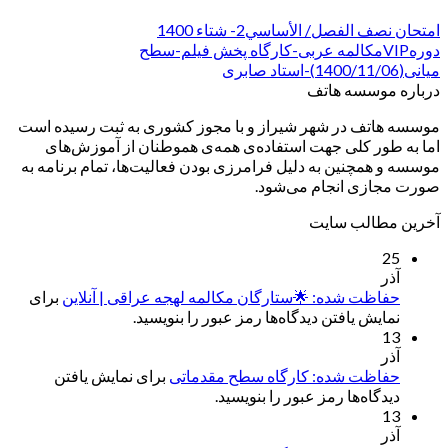
امتحان نصف الفصل/ الأساسي2- شتاء 1400
دورهVIPمکالمه عربی-کارگاه پخش فیلم-سطح
میانی(1400/11/06)-استاد صابری
درباره موسسه هاتف
موسسه هاتف در شهر شیراز و با مجوز کشوری به ثبت رسیده است
اما به طور کلی جهت استفاده‌ی همه‌ی هموطنان از آموزش‌های
موسسه و همچنین به دلیل فرامرزی بودن فعالیت‌ها، تمام برنامه به
صورت مجازی انجام می‌شود.
آخرین مطالب سایت
25
آذر
حفاظت شده: 🌟ستارگان مکالمه لهجه عراقی | آنلاین
برای
نمایش یافتن دیدگاه‌ها رمز عبور را بنویسید.
13
آذر
حفاظت شده: کارگاه سطح مقدماتی
برای نمایش یافتن
دیدگاه‌ها رمز عبور را بنویسید.
13
آذر