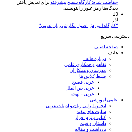
حفاظت شده: کارگاه سطح پیشرفته
برای نمایش یافتن
دیدگاه‌ها رمز عبور را بنویسید.
13
آذر
“کارگاه آموزش اصول نگارش زبان عربی”
دسترسی سریع
صفحه اصلی
هاتف
درباره هاتف
تفاهم و همکاری علمی
مدرسان و همکاران
ضبط کلاس ها
عربی فصیح
عربی بین الملل
عربی – لهجه
علمی آموزشی
انجمن ایرانی زبان و ادبیات عربی
سایت های مفید
کتاب و نرم افزار
داستان و فیلم
یادداشت و مقاله