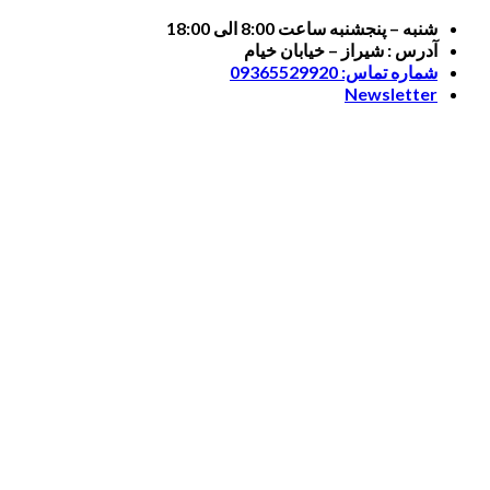
Skip
شنبه – پنجشنبه ساعت 8:00 الی 18:00
to
آدرس : شیراز – خیابان خیام
content
شماره تماس: 09365529920
Newsletter