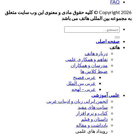
FAQ
Copyright 2026 ©
کلیه حقوق مادی و معنوی این وب سایت متعلق
به مجموعه بین المللی هاتف می باشد
جستجو
برای:
صفحه اصلی
هاتف
درباره هاتف
تفاهم و همکاری علمی
مدرسان و همکاران
ضبط کلاس ها
عربی فصیح
عربی بین الملل
عربی – لهجه
علمی آموزشی
انجمن ایرانی زبان و ادبیات عربی
سایت های مفید
کتاب و نرم افزار
داستان و فیلم
یادداشت و مقاله
رویداد های علمی