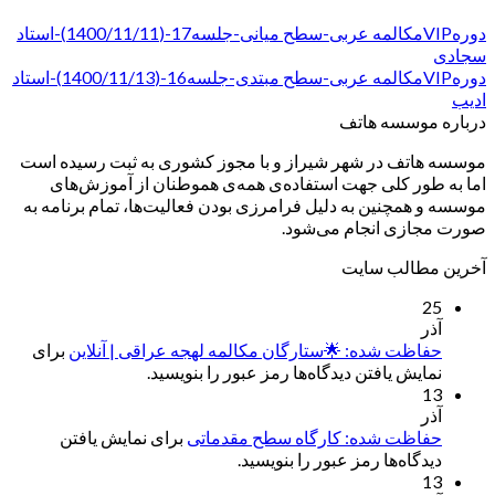
دورهVIPمکالمه عربی-سطح میانی-جلسه17-(1400/11/11)-استاد
سجادی
دورهVIPمکالمه عربی-سطح مبتدی-جلسه16-(1400/11/13)-استاد
ادیب
درباره موسسه هاتف
موسسه هاتف در شهر شیراز و با مجوز کشوری به ثبت رسیده است
اما به طور کلی جهت استفاده‌ی همه‌ی هموطنان از آموزش‌های
موسسه و همچنین به دلیل فرامرزی بودن فعالیت‌ها، تمام برنامه به
صورت مجازی انجام می‌شود.
آخرین مطالب سایت
25
آذر
حفاظت شده: 🌟ستارگان مکالمه لهجه عراقی | آنلاین
برای
نمایش یافتن دیدگاه‌ها رمز عبور را بنویسید.
13
آذر
حفاظت شده: کارگاه سطح مقدماتی
برای نمایش یافتن
دیدگاه‌ها رمز عبور را بنویسید.
13