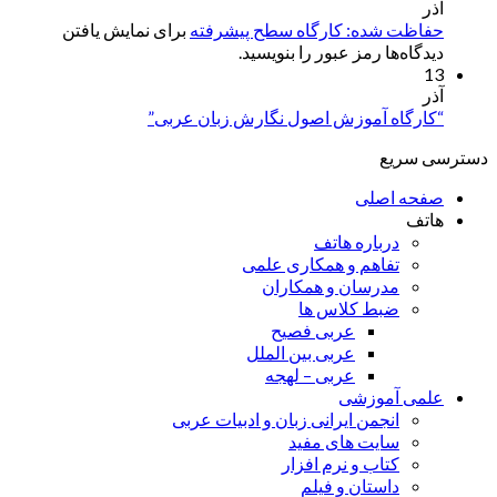
آذر
حفاظت شده: کارگاه سطح پیشرفته
برای نمایش یافتن
دیدگاه‌ها رمز عبور را بنویسید.
13
آذر
“کارگاه آموزش اصول نگارش زبان عربی”
دسترسی سریع
صفحه اصلی
هاتف
درباره هاتف
تفاهم و همکاری علمی
مدرسان و همکاران
ضبط کلاس ها
عربی فصیح
عربی بین الملل
عربی – لهجه
علمی آموزشی
انجمن ایرانی زبان و ادبیات عربی
سایت های مفید
کتاب و نرم افزار
داستان و فیلم