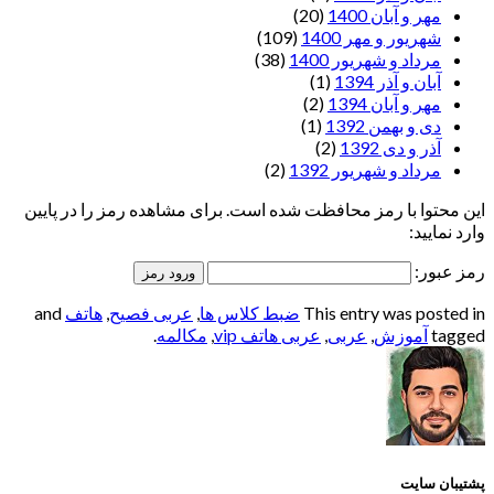
مهر و آبان 1400
(20)
شهریور و مهر 1400
(109)
مرداد و شهریور 1400
(38)
آبان و آذر 1394
(1)
مهر و آبان 1394
(2)
دی و بهمن 1392
(1)
آذر و دی 1392
(2)
مرداد و شهریور 1392
(2)
این محتوا با رمز محافظت شده است. برای مشاهده رمز را در پایین
وارد نمایید:
رمز عبور:
This entry was posted in
ضبط کلاس ها
,
عربی فصیح
,
هاتف
and
tagged
آموزش
,
عربی
,
عربی هاتف vip
,
مکالمه
.
پشتیبان سایت