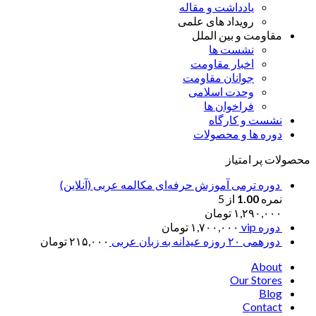
یادداشت و مقاله
رویداد های علمی
مقاومت و بین الملل
نشست ها
اخبار مقاومت
جوانان مقاومت
وحدت اسلامی
فراخوان ها
نشست و کارگاه
دوره ها و محصولات
محصولات پر امتیاز
دوره ترمی آموزش حرفه‌ای مکالمه عربی (آنلاین)
نمره
1.00
از 5
۱,۲۹۰,۰۰۰
تومان
دوره vip
۱,۷۰۰,۰۰۰
تومان
دورهمی ۲۰ روزه عیدانه به زبان عربی
۲۱۵,۰۰۰
تومان
About
Our Stores
Blog
Contact