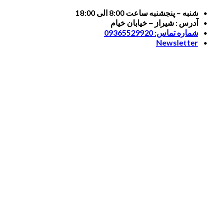
Skip
شنبه – پنجشنبه ساعت 8:00 الی 18:00
to
آدرس : شیراز – خیابان خیام
content
شماره تماس: 09365529920
Newsletter