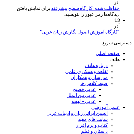
آذر
حفاظت شده: کارگاه سطح پیشرفته
برای نمایش یافتن
دیدگاه‌ها رمز عبور را بنویسید.
13
آذر
“کارگاه آموزش اصول نگارش زبان عربی”
دسترسی سریع
صفحه اصلی
هاتف
درباره هاتف
تفاهم و همکاری علمی
مدرسان و همکاران
ضبط کلاس ها
عربی فصیح
عربی بین الملل
عربی – لهجه
علمی آموزشی
انجمن ایرانی زبان و ادبیات عربی
سایت های مفید
کتاب و نرم افزار
داستان و فیلم