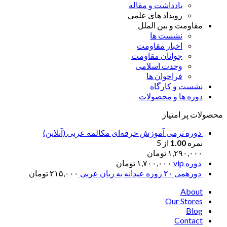
یادداشت و مقاله
رویداد های علمی
مقاومت و بین الملل
نشست ها
اخبار مقاومت
جوانان مقاومت
وحدت اسلامی
فراخوان ها
نشست و کارگاه
دوره ها و محصولات
محصولات پر امتیاز
دوره ترمی آموزش حرفه‌ای مکالمه عربی (آنلاین)
نمره
1.00
از 5
۱,۲۹۰,۰۰۰
تومان
دوره vip
۱,۷۰۰,۰۰۰
تومان
دورهمی ۲۰ روزه عیدانه به زبان عربی
۲۱۵,۰۰۰
تومان
About
Our Stores
Blog
Contact