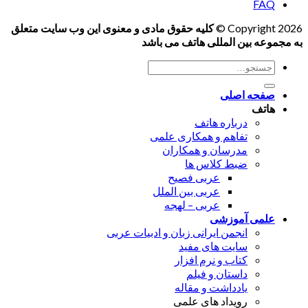
FAQ
Copyright 2026 ©
کلیه حقوق مادی و معنوی این وب سایت متعلق
به مجموعه بین المللی هاتف می باشد
جستجو
برای:
صفحه اصلی
هاتف
درباره هاتف
تفاهم و همکاری علمی
مدرسان و همکاران
ضبط کلاس ها
عربی فصیح
عربی بین الملل
عربی – لهجه
علمی آموزشی
انجمن ایرانی زبان و ادبیات عربی
سایت های مفید
کتاب و نرم افزار
داستان و فیلم
یادداشت و مقاله
رویداد های علمی