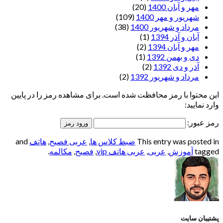
مهر و آبان 1400
(20)
شهریور و مهر 1400
(109)
مرداد و شهریور 1400
(38)
آبان و آذر 1394
(1)
مهر و آبان 1394
(2)
دی و بهمن 1392
(1)
آذر و دی 1392
(2)
مرداد و شهریور 1392
(2)
این محتوا با رمز محافظت شده است. برای مشاهده رمز را در پایین
وارد نمایید:
رمز عبور:
This entry was posted in
ضبط کلاس ها
,
عربی فصیح
,
هاتف
and
tagged
آموزش
,
عربی
,
عربی هاتف vip
,
فصیح
,
مکالمه
.
پشتیبان سایت