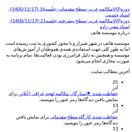
دورهVIPمکالمه عربی-سطح مقدماتی-جلسه16-(1400/11/17)-
استاد حسینی
دورهVIPمکالمه عربی-سطح پیشرفته-جلسه21-(1400/11/17)-
استاد معین زاده
درباره موسسه هاتف
موسسه هاتف در شهر شیراز و با مجوز کشوری به ثبت رسیده است
اما به طور کلی جهت استفاده‌ی همه‌ی هموطنان از آموزش‌های
موسسه و همچنین به دلیل فرامرزی بودن فعالیت‌ها، تمام برنامه به
صورت مجازی انجام می‌شود.
آخرین مطالب سایت
25
آذر
حفاظت شده: 🌟ستارگان مکالمه لهجه عراقی | آنلاین
برای
نمایش یافتن دیدگاه‌ها رمز عبور را بنویسید.
13
آذر
حفاظت شده: کارگاه سطح مقدماتی
برای نمایش یافتن
دیدگاه‌ها رمز عبور را بنویسید.
13