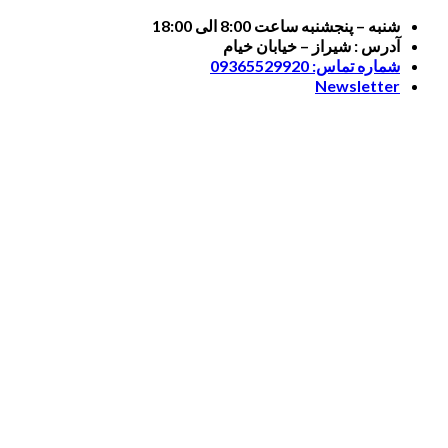
Skip
شنبه – پنجشنبه ساعت 8:00 الی 18:00
to
آدرس : شیراز – خیابان خیام
content
شماره تماس: 09365529920
Newsletter