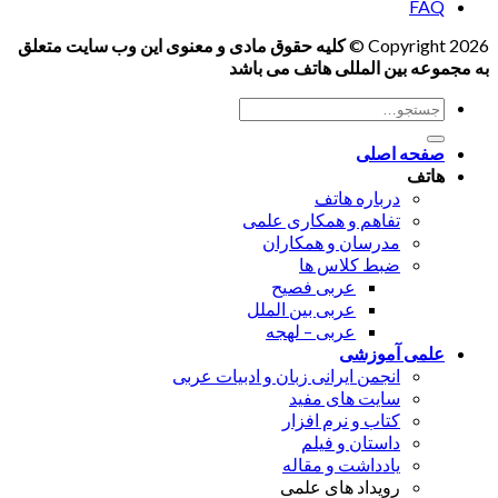
FAQ
Copyright 2026 ©
کلیه حقوق مادی و معنوی این وب سایت متعلق
به مجموعه بین المللی هاتف می باشد
جستجو
برای:
صفحه اصلی
هاتف
درباره هاتف
تفاهم و همکاری علمی
مدرسان و همکاران
ضبط کلاس ها
عربی فصیح
عربی بین الملل
عربی – لهجه
علمی آموزشی
انجمن ایرانی زبان و ادبیات عربی
سایت های مفید
کتاب و نرم افزار
داستان و فیلم
یادداشت و مقاله
رویداد های علمی