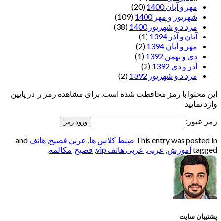
مهر و آبان 1400
(20)
شهریور و مهر 1400
(109)
مرداد و شهریور 1400
(38)
آبان و آذر 1394
(1)
مهر و آبان 1394
(2)
دی و بهمن 1392
(1)
آذر و دی 1392
(2)
مرداد و شهریور 1392
(2)
این محتوا با رمز محافظت شده است. برای مشاهده رمز را در پایین
وارد نمایید:
رمز عبور:
This entry was posted in
ضبط کلاس ها
,
عربی فصیح
,
هاتف
and
tagged
آموزش
,
عربی
,
عربی هاتف vip
,
فصیح
,
مکالمه
.
پشتیبان سایت