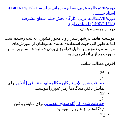
دورهVIPمکالمه عربی-سطح مقدماتی-جلسه15-(1400/11/12)-
استاد حسینی
دورهVIPمکالمه عربی-کارگاه پخش فیلم-سطح پیشرفته-
(1400/11/18)-استاد صابری
درباره موسسه هاتف
موسسه هاتف در شهر شیراز و با مجوز کشوری به ثبت رسیده است
اما به طور کلی جهت استفاده‌ی همه‌ی هموطنان از آموزش‌های
موسسه و همچنین به دلیل فرامرزی بودن فعالیت‌ها، تمام برنامه به
صورت مجازی انجام می‌شود.
آخرین مطالب سایت
25
آذر
حفاظت شده: 🌟ستارگان مکالمه لهجه عراقی | آنلاین
برای
نمایش یافتن دیدگاه‌ها رمز عبور را بنویسید.
13
آذر
حفاظت شده: کارگاه سطح مقدماتی
برای نمایش یافتن
دیدگاه‌ها رمز عبور را بنویسید.
13