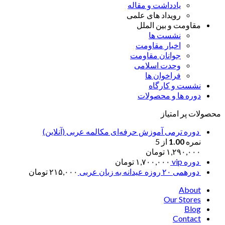
یادداشت و مقاله
رویداد های علمی
مقاومت و بین الملل
نشست ها
اخبار مقاومت
جوانان مقاومت
وحدت اسلامی
فراخوان ها
نشست و کارگاه
دوره ها و محصولات
محصولات پر امتیاز
دوره ترمی آموزش حرفه‌ای مکالمه عربی (آنلاین)
نمره
1.00
از 5
۱,۲۹۰,۰۰۰
تومان
دوره vip
۱,۷۰۰,۰۰۰
تومان
دورهمی ۲۰ روزه عیدانه به زبان عربی
۲۱۵,۰۰۰
تومان
About
Our Stores
Blog
Contact