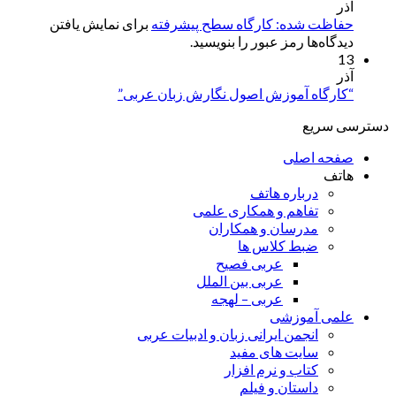
آذر
حفاظت شده: کارگاه سطح پیشرفته
برای نمایش یافتن
دیدگاه‌ها رمز عبور را بنویسید.
13
آذر
“کارگاه آموزش اصول نگارش زبان عربی”
دسترسی سریع
صفحه اصلی
هاتف
درباره هاتف
تفاهم و همکاری علمی
مدرسان و همکاران
ضبط کلاس ها
عربی فصیح
عربی بین الملل
عربی – لهجه
علمی آموزشی
انجمن ایرانی زبان و ادبیات عربی
سایت های مفید
کتاب و نرم افزار
داستان و فیلم