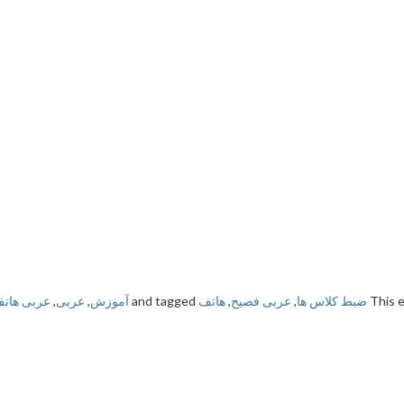
This 
ضبط کلاس ها
,
عربی فصیح
,
هاتف
and tagged
آموزش
,
عربی
,
عربی هاتف p