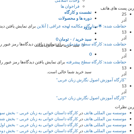
وحدت اسلامی
فراخوان ها
ین پست های هاتف
نشست و کارگاه
25
دوره ها و محصولات
آذر
حفاظت شده: 🌟ستارگان مکالمه لهجه عراقی | آنلاین
برای نمایش یافتن دیدگا
ورود
13
آذر
سبد خرید /
۰
تومان
0
حفاظت شده: کارگاه سطح مقدماتی
برای نمایش یافتن دیدگاه‌ها رمز عبور را
سبد خرید شما خالی است.
13
0
آذر
حفاظت شده: کارگاه سطح پیشرفته
برای نمایش یافتن دیدگاه‌ها رمز عبور را 
13
سبد خرید شما خالی است.
آذر
“کارگاه آموزش اصول نگارش زبان عربی”
13
آذر
“کارگاه آموزش اصول نگارش زبان عربی”
ین نظرات
موسسه بین المللی هاتف
در
کارگاه داستان خوانی به زبان عربی – بخش سوم 
موسسه بین المللی هاتف
در
کارگاه داستان خوانی به زبان عربی – بخش شش
موسسه بین المللی هاتف
در
کارگاه داستان خوانی به زبان عربی – بخش اول 
موسسه بین المللی هاتف
در
کارگاه داستان خوانی به زبان عربی – بخش دوم –