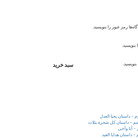
ه‌ها رمز عبور را بنویسید.
 بنویسید.
بنویسید.
سبد خرید
– داستان یحیا العدل
م – داستان کل شجرة بثلاث
– أنا وأخی
 داستان هدایا العید