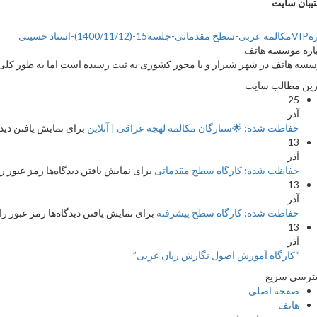
یبان سایت
15-(1400/11/12)-استاد حسینی
اره موسسه هاتف
سه هاتف در شهر شیراز و با مجوز کشوری به ثبت رسیده است اما به طور کلی ج
ین مطالب سایت
25
آذر
حفاظت شده: 🌟ستارگان مکالمه لهجه عراقی | آنلاین
برای نمایش یافتن دیدگا
13
آذر
حفاظت شده: کارگاه سطح مقدماتی
برای نمایش یافتن دیدگاه‌ها رمز عبور را
13
آذر
حفاظت شده: کارگاه سطح پیشرفته
برای نمایش یافتن دیدگاه‌ها رمز عبور را 
13
آذر
“کارگاه آموزش اصول نگارش زبان عربی”
ترسی سریع
صفحه اصلی
هاتف