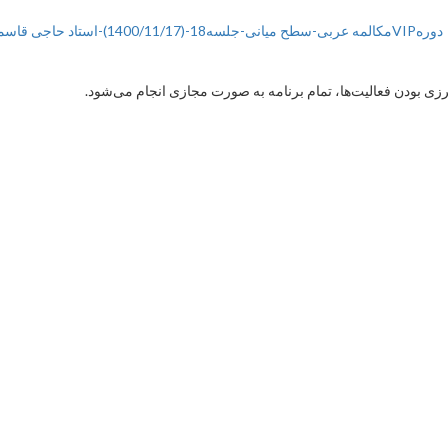
دورهVIPمکالمه عربی-سطح میانی-جلسه18-(1400/11/17)-استاد حاجی قاسمی
 بودن فعالیت‌ها، تمام برنامه به صورت مجازی انجام می‌شود.