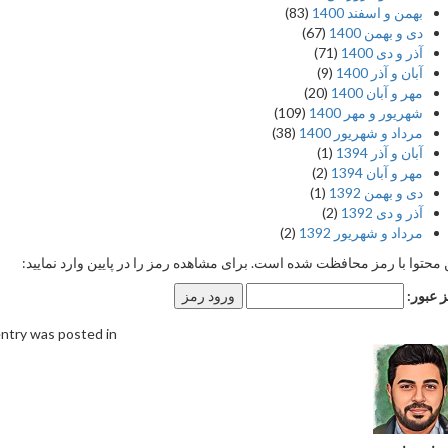
بهمن و اسفند 1400
(83)
دی و بهمن 1400
(67)
آذر و دی 1400
(71)
آبان و آذر 1400
(9)
مهر و آبان 1400
(20)
شهریور و مهر 1400
(109)
مرداد و شهریور 1400
(38)
آبان و آذر 1394
(1)
مهر و آبان 1394
(2)
دی و بهمن 1392
(1)
آذر و دی 1392
(2)
مرداد و شهریور 1392
(2)
 محتوا با رمز محافظت شده است. برای مشاهده رمز را در پایین وارد نمایید:
 عبور:
entry was posted in