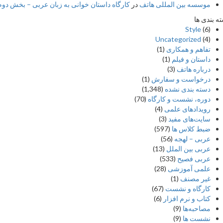
موسسه بین المللی هاتف
در
کارگاه داستان خوانی به زبان عربی – بخش دوم –
ه بندی ها
Style
(6)
Uncategorized
(4)
تفاهم و همکاری
(1)
داستان و فیلم
(1)
درباره هاتف
(3)
درخواست و سفارش
(1)
دسته بندی نشده
(1,348)
دوره، نشست و کارگاه
(70)
رویدادهای علمی
(4)
سایت‌های مفید
(3)
ضبط کلاس ها
(597)
عربی – لهجه
(56)
عربی بین الملل
(13)
عربی فصیح
(533)
علمی آموزشی
(28)
غير مصنف
(1)
کارگاه و نشست
(67)
کتاب و نرم افزار
(6)
مصاحبه‌ها
(9)
نشست ها
(9)