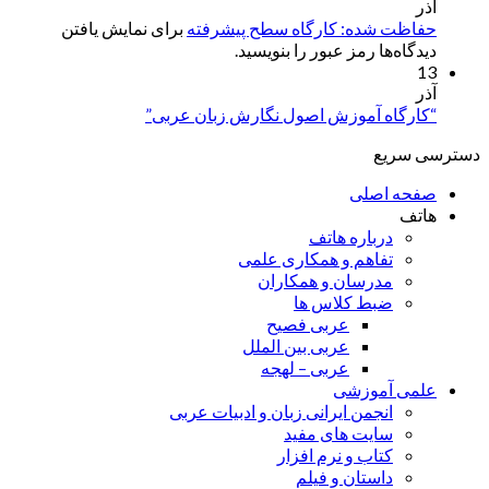
آذر
حفاظت شده: کارگاه سطح پیشرفته
برای نمایش یافتن
دیدگاه‌ها رمز عبور را بنویسید.
13
آذر
“کارگاه آموزش اصول نگارش زبان عربی”
دسترسی سریع
صفحه اصلی
هاتف
درباره هاتف
تفاهم و همکاری علمی
مدرسان و همکاران
ضبط کلاس ها
عربی فصیح
عربی بین الملل
عربی – لهجه
علمی آموزشی
انجمن ایرانی زبان و ادبیات عربی
سایت های مفید
کتاب و نرم افزار
داستان و فیلم