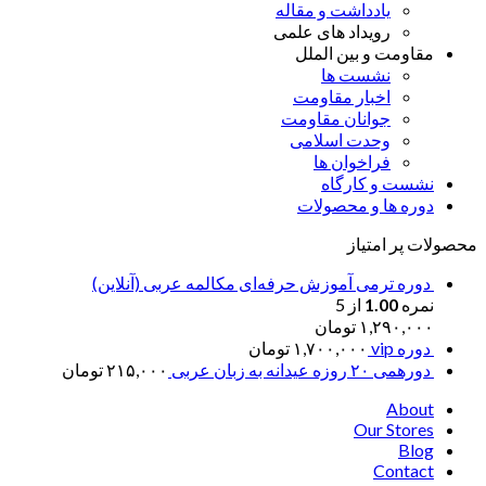
یادداشت و مقاله
رویداد های علمی
مقاومت و بین الملل
نشست ها
اخبار مقاومت
جوانان مقاومت
وحدت اسلامی
فراخوان ها
نشست و کارگاه
دوره ها و محصولات
محصولات پر امتیاز
دوره ترمی آموزش حرفه‌ای مکالمه عربی (آنلاین)
نمره
1.00
از 5
۱,۲۹۰,۰۰۰
تومان
دوره vip
۱,۷۰۰,۰۰۰
تومان
دورهمی ۲۰ روزه عیدانه به زبان عربی
۲۱۵,۰۰۰
تومان
About
Our Stores
Blog
Contact