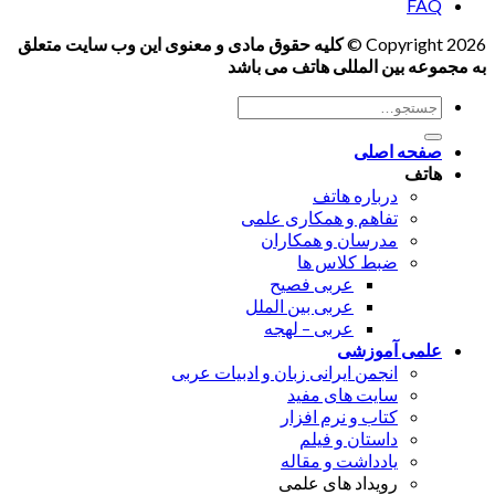
FAQ
Copyright 2026 ©
کلیه حقوق مادی و معنوی این وب سایت متعلق
به مجموعه بین المللی هاتف می باشد
جستجو
برای:
صفحه اصلی
هاتف
درباره هاتف
تفاهم و همکاری علمی
مدرسان و همکاران
ضبط کلاس ها
عربی فصیح
عربی بین الملل
عربی – لهجه
علمی آموزشی
انجمن ایرانی زبان و ادبیات عربی
سایت های مفید
کتاب و نرم افزار
داستان و فیلم
یادداشت و مقاله
رویداد های علمی