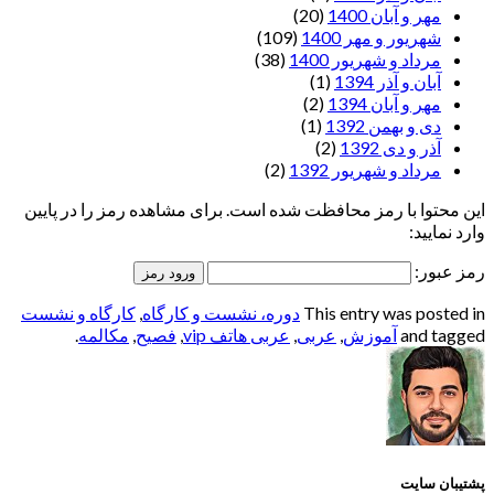
مهر و آبان 1400
(20)
شهریور و مهر 1400
(109)
مرداد و شهریور 1400
(38)
آبان و آذر 1394
(1)
مهر و آبان 1394
(2)
دی و بهمن 1392
(1)
آذر و دی 1392
(2)
مرداد و شهریور 1392
(2)
این محتوا با رمز محافظت شده است. برای مشاهده رمز را در پایین
وارد نمایید:
رمز عبور:
This entry was posted in
دوره، نشست و کارگاه
,
کارگاه و نشست
and tagged
آموزش
,
عربی
,
عربی هاتف vip
,
فصیح
,
مکالمه
.
پشتیبان سایت