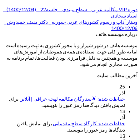
دوره VIP مکالمه عربی – سطح مبتدی – جلسه22 – (1400/12/04) –
استاد سجادی
وبینار آداب و رسوم کشورهای عربی-سوریه _ دکتر منیف حمیدوش _
1400/12/06
درباره موسسه هاتف
موسسه هاتف در شهر شیراز و با مجوز کشوری به ثبت رسیده است
اما به طور کلی جهت استفاده‌ی همه‌ی هموطنان از آموزش‌های
موسسه و همچنین به دلیل فرامرزی بودن فعالیت‌ها، تمام برنامه به
صورت مجازی انجام می‌شود.
آخرین مطالب سایت
25
آذر
حفاظت شده: 🌟ستارگان مکالمه لهجه عراقی | آنلاین
برای
نمایش یافتن دیدگاه‌ها رمز عبور را بنویسید.
13
آذر
حفاظت شده: کارگاه سطح مقدماتی
برای نمایش یافتن
دیدگاه‌ها رمز عبور را بنویسید.
13