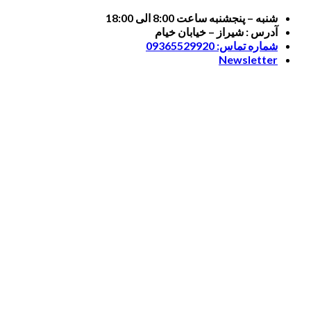
Skip
شنبه – پنجشنبه ساعت 8:00 الی 18:00
to
آدرس : شیراز – خیابان خیام
content
شماره تماس: 09365529920
Newsletter