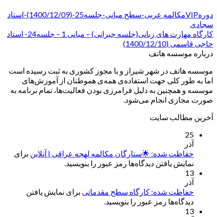
دورهVIPمکالمه عربی-سطح میانی-جلسه25-(1400/12/09)-استاد
سجادی
کارگاه مهارت های زبانی(جلسه جبرانی) – میانی 1 – جلسه24- استاد
حاجی قاسمی (1400/12/10)
درباره موسسه هاتف
موسسه هاتف در شهر شیراز و با مجوز کشوری به ثبت رسیده است
اما به طور کلی جهت استفاده‌ی همه‌ی هموطنان از آموزش‌های
موسسه و همچنین به دلیل فرامرزی بودن فعالیت‌ها، تمام برنامه به
صورت مجازی انجام می‌شود.
آخرین مطالب سایت
25
آذر
حفاظت شده: 🌟ستارگان مکالمه لهجه عراقی | آنلاین
برای
نمایش یافتن دیدگاه‌ها رمز عبور را بنویسید.
13
آذر
حفاظت شده: کارگاه سطح مقدماتی
برای نمایش یافتن
دیدگاه‌ها رمز عبور را بنویسید.
13