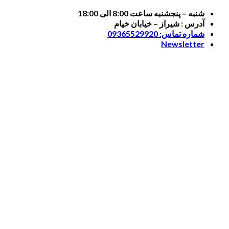
Skip
شنبه – پنجشنبه ساعت 8:00 الی 18:00
to
آدرس : شیراز – خیابان خیام
content
شماره تماس: 09365529920
Newsletter