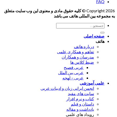
FAQ
Copyright 2026 ©
کلیه حقوق مادی و معنوی این وب سایت متعلق
به مجموعه بین المللی هاتف می باشد
جستجو
برای:
صفحه اصلی
هاتف
درباره هاتف
تفاهم و همکاری علمی
مدرسان و همکاران
ضبط کلاس ها
عربی فصیح
عربی بین الملل
عربی – لهجه
علمی آموزشی
انجمن ایرانی زبان و ادبیات عربی
سایت های مفید
کتاب و نرم افزار
داستان و فیلم
یادداشت و مقاله
رویداد های علمی