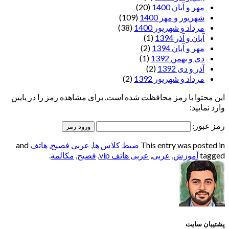
مهر و آبان 1400
(20)
شهریور و مهر 1400
(109)
مرداد و شهریور 1400
(38)
آبان و آذر 1394
(1)
مهر و آبان 1394
(2)
دی و بهمن 1392
(1)
آذر و دی 1392
(2)
مرداد و شهریور 1392
(2)
این محتوا با رمز محافظت شده است. برای مشاهده رمز را در پایین
وارد نمایید:
رمز عبور:
This entry was posted in
ضبط کلاس ها
,
عربی فصیح
,
هاتف
and
tagged
آموزش
,
عربی
,
عربی هاتف vip
,
فصیح
,
مکالمه
.
پشتیبان سایت