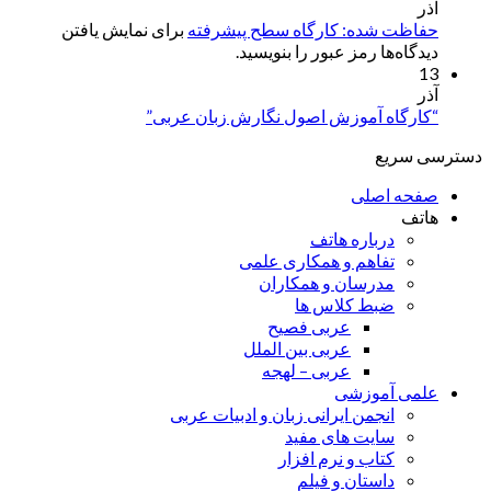
آذر
حفاظت شده: کارگاه سطح پیشرفته
برای نمایش یافتن
دیدگاه‌ها رمز عبور را بنویسید.
13
آذر
“کارگاه آموزش اصول نگارش زبان عربی”
دسترسی سریع
صفحه اصلی
هاتف
درباره هاتف
تفاهم و همکاری علمی
مدرسان و همکاران
ضبط کلاس ها
عربی فصیح
عربی بین الملل
عربی – لهجه
علمی آموزشی
انجمن ایرانی زبان و ادبیات عربی
سایت های مفید
کتاب و نرم افزار
داستان و فیلم