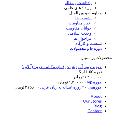
یادداشت و مقاله
رویداد های علمی
مقاومت و بین الملل
نشست ها
اخبار مقاومت
جوانان مقاومت
وحدت اسلامی
فراخوان ها
نشست و کارگاه
دوره ها و محصولات
محصولات پر امتیاز
دوره ترمی آموزش حرفه‌ای مکالمه عربی (آنلاین)
نمره
1.00
از 5
۱,۲۹۰,۰۰۰
تومان
دوره vip
۱,۷۰۰,۰۰۰
تومان
دورهمی ۲۰ روزه عیدانه به زبان عربی
۲۱۵,۰۰۰
تومان
About
Our Stores
Blog
Contact