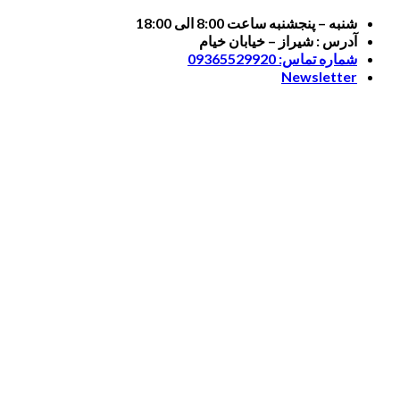
Skip
شنبه – پنجشنبه ساعت 8:00 الی 18:00
to
آدرس : شیراز – خیابان خیام
content
شماره تماس: 09365529920
Newsletter