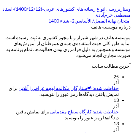
وبیناربررسی انواع رسانه های کشورهای عربی-(1400/12/12)-استاد
مصطفی خرم‌آبادی
امتحان نهایة الفصل/ الأساسي2- شتاء 1400
درباره موسسه هاتف
موسسه هاتف در شهر شیراز و با مجوز کشوری به ثبت رسیده است
اما به طور کلی جهت استفاده‌ی همه‌ی هموطنان از آموزش‌های
موسسه و همچنین به دلیل فرامرزی بودن فعالیت‌ها، تمام برنامه به
صورت مجازی انجام می‌شود.
آخرین مطالب سایت
25
آذر
حفاظت شده: 🌟ستارگان مکالمه لهجه عراقی | آنلاین
برای
نمایش یافتن دیدگاه‌ها رمز عبور را بنویسید.
13
آذر
حفاظت شده: کارگاه سطح مقدماتی
برای نمایش یافتن
دیدگاه‌ها رمز عبور را بنویسید.
13
آذر