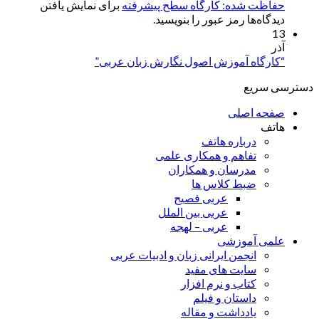
حفاظت شده: کارگاه سطح پیشرفته
برای نمایش یافتن
دیدگاه‌ها رمز عبور را بنویسید.
13
آذر
“کارگاه آموزش اصول نگارش زبان عربی”
دسترسی سریع
صفحه اصلی
هاتف
درباره هاتف
تفاهم و همکاری علمی
مدرسان و همکاران
ضبط کلاس ها
عربی فصیح
عربی بین الملل
عربی – لهجه
علمی آموزشی
انجمن ایرانی زبان و ادبیات عربی
سایت های مفید
کتاب و نرم افزار
داستان و فیلم
یادداشت و مقاله