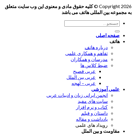
Copyright 2026 ©
کلیه حقوق مادی و معنوی این وب سایت متعلق
به مجموعه بین المللی هاتف می باشد
جستجو
برای:
صفحه اصلی
هاتف
درباره هاتف
تفاهم و همکاری علمی
مدرسان و همکاران
ضبط کلاس ها
عربی فصیح
عربی بین الملل
عربی – لهجه
علمی آموزشی
انجمن ایرانی زبان و ادبیات عربی
سایت های مفید
کتاب و نرم افزار
داستان و فیلم
یادداشت و مقاله
رویداد های علمی
مقاومت و بین الملل