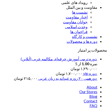
رویداد های علمی
مقاومت و بین الملل
نشست ها
اخبار مقاومت
جوانان مقاومت
وحدت اسلامی
فراخوان ها
نشست و کارگاه
دوره ها و محصولات
محصولات پر امتیاز
دوره ترمی آموزش حرفه‌ای مکالمه عربی (آنلاین)
نمره
1.00
از 5
۱,۲۹۰,۰۰۰
تومان
دوره vip
۱,۷۰۰,۰۰۰
تومان
دورهمی ۲۰ روزه عیدانه به زبان عربی
۲۱۵,۰۰۰
تومان
About
Our Stores
Blog
Contact
FAQ