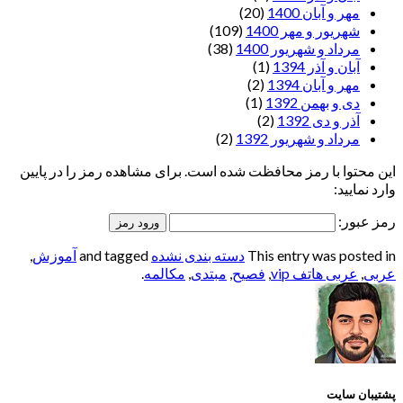
مهر و آبان 1400
(20)
شهریور و مهر 1400
(109)
مرداد و شهریور 1400
(38)
آبان و آذر 1394
(1)
مهر و آبان 1394
(2)
دی و بهمن 1392
(1)
آذر و دی 1392
(2)
مرداد و شهریور 1392
(2)
این محتوا با رمز محافظت شده است. برای مشاهده رمز را در پایین
وارد نمایید:
رمز عبور:
This entry was posted in
دسته بندی نشده
and tagged
آموزش
,
عربی
,
عربی هاتف vip
,
فصیح
,
مبتدی
,
مکالمه
.
پشتیبان سایت