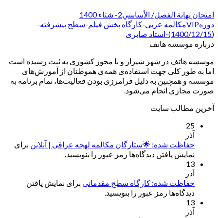
امتحان نهایة الفصل/ الأساسي2- شتاء 1400
دورهVIPمکالمه عربی-کارگاه پخش فیلم-سطح پیشرفته-
(1400/12/15)-استاد صابری
درباره موسسه هاتف
موسسه هاتف در شهر شیراز و با مجوز کشوری به ثبت رسیده است
اما به طور کلی جهت استفاده‌ی همه‌ی هموطنان از آموزش‌های
موسسه و همچنین به دلیل فرامرزی بودن فعالیت‌ها، تمام برنامه به
صورت مجازی انجام می‌شود.
آخرین مطالب سایت
25
آذر
حفاظت شده: 🌟ستارگان مکالمه لهجه عراقی | آنلاین
برای
نمایش یافتن دیدگاه‌ها رمز عبور را بنویسید.
13
آذر
حفاظت شده: کارگاه سطح مقدماتی
برای نمایش یافتن
دیدگاه‌ها رمز عبور را بنویسید.
13
آذر