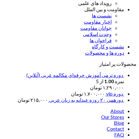
رویداد های علمی
مقاومت و بین الملل
نشست ها
اخبار مقاومت
جوانان مقاومت
وحدت اسلامی
فراخوان ها
نشست و کارگاه
دوره ها و محصولات
محصولات پر امتیاز
دوره ترمی آموزش حرفه‌ای مکالمه عربی (آنلاین)
نمره
1.00
از 5
۱,۲۹۰,۰۰۰
تومان
دوره vip
۱,۷۰۰,۰۰۰
تومان
دورهمی ۲۰ روزه عیدانه به زبان عربی
۲۱۵,۰۰۰
تومان
About
Our Stores
Blog
Contact
FAQ