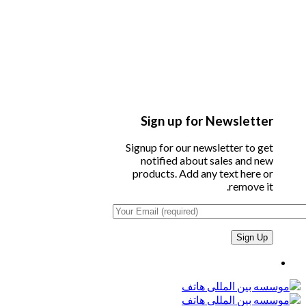
Sign up for Newsletter
Signup for our newsletter to get
notified about sales and new
products. Add any text here or
remove it.