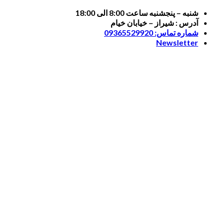
Skip
شنبه – پنجشنبه ساعت 8:00 الی 18:00
to
آدرس : شیراز – خیابان خیام
content
شماره تماس: 09365529920
Newsletter