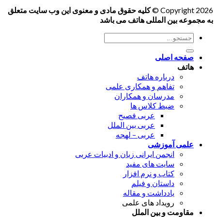
Copyright 2026 ©
کلیه حقوق مادی و معنوی این وب سایت متعلق
به مجموعه بین المللی هاتف می باشد
جستجو
برای:
صفحه اصلی
هاتف
درباره هاتف
تفاهم و همکاری علمی
مدرسان و همکاران
ضبط کلاس ها
عربی فصیح
عربی بین الملل
عربی – لهجه
علمی آموزشی
انجمن ایرانی زبان و ادبیات عربی
سایت های مفید
کتاب و نرم افزار
داستان و فیلم
یادداشت و مقاله
رویداد های علمی
مقاومت و بین الملل