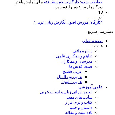
حفاظت شده: کارگاه سطح پیشرفته
برای نمایش یافتن
دیدگاه‌ها رمز عبور را بنویسید.
13
آذر
“کارگاه آموزش اصول نگارش زبان عربی”
دسترسی سریع
صفحه اصلی
هاتف
درباره هاتف
تفاهم و همکاری علمی
مدرسان و همکاران
ضبط کلاس ها
عربی فصیح
عربی بین الملل
عربی – لهجه
علمی آموزشی
انجمن ایرانی زبان و ادبیات عربی
سایت های مفید
کتاب و نرم افزار
داستان و فیلم
یادداشت و مقاله