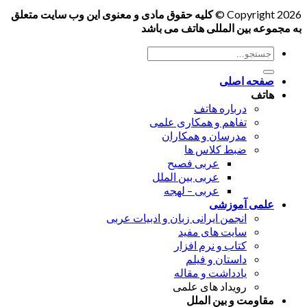
Copyright 2026 ©
کلیه حقوق مادی و معنوی این وب سایت متعلق
به مجموعه بین المللی هاتف می باشد
جستجو
برای:
صفحه اصلی
هاتف
درباره هاتف
تفاهم و همکاری علمی
مدرسان و همکاران
ضبط کلاس ها
عربی فصیح
عربی بین الملل
عربی – لهجه
علمی آموزشی
انجمن ایرانی زبان و ادبیات عربی
سایت های مفید
کتاب و نرم افزار
داستان و فیلم
یادداشت و مقاله
رویداد های علمی
مقاومت و بین الملل