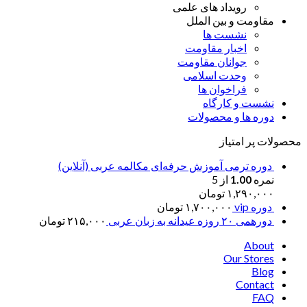
رویداد های علمی
مقاومت و بین الملل
نشست ها
اخبار مقاومت
جوانان مقاومت
وحدت اسلامی
فراخوان ها
نشست و کارگاه
دوره ها و محصولات
محصولات پر امتیاز
دوره ترمی آموزش حرفه‌ای مکالمه عربی (آنلاین)
نمره
1.00
از 5
۱,۲۹۰,۰۰۰
تومان
دوره vip
۱,۷۰۰,۰۰۰
تومان
دورهمی ۲۰ روزه عیدانه به زبان عربی
۲۱۵,۰۰۰
تومان
About
Our Stores
Blog
Contact
FAQ