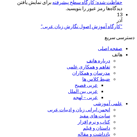
حفاظت شده: کارگاه سطح پیشرفته
برای نمایش یافتن
دیدگاه‌ها رمز عبور را بنویسید.
13
آذر
“کارگاه آموزش اصول نگارش زبان عربی”
دسترسی سریع
صفحه اصلی
هاتف
درباره هاتف
تفاهم و همکاری علمی
مدرسان و همکاران
ضبط کلاس ها
عربی فصیح
عربی بین الملل
عربی – لهجه
علمی آموزشی
انجمن ایرانی زبان و ادبیات عربی
سایت های مفید
کتاب و نرم افزار
داستان و فیلم
یادداشت و مقاله