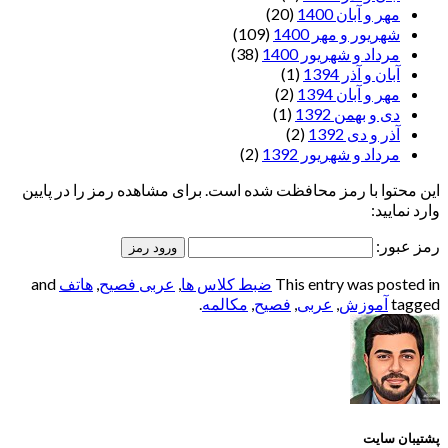
مهر و آبان 1400
(20)
شهریور و مهر 1400
(109)
مرداد و شهریور 1400
(38)
آبان و آذر 1394
(1)
مهر و آبان 1394
(2)
دی و بهمن 1392
(1)
آذر و دی 1392
(2)
مرداد و شهریور 1392
(2)
این محتوا با رمز محافظت شده است. برای مشاهده رمز را در پایین
وارد نمایید:
رمز عبور:
This entry was posted in
ضبط کلاس ها
,
عربی فصیح
,
هاتف
and
tagged
آموزش
,
عربی
,
فصیح
,
مکالمه
.
پشتیبان سایت