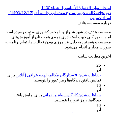
امتحان نهایة الفصل/ الأساسي1- شتاء 1400
دورهvipمکالمه عربی-سطح مقدماتی-جلسه آخر(1400/12/17)-
استاد حسینی
درباره موسسه هاتف
موسسه هاتف در شهر شیراز و با مجوز کشوری به ثبت رسیده است
اما به طور کلی جهت استفاده‌ی همه‌ی هموطنان از آموزش‌های
موسسه و همچنین به دلیل فرامرزی بودن فعالیت‌ها، تمام برنامه به
صورت مجازی انجام می‌شود.
آخرین مطالب سایت
25
آذر
حفاظت شده: 🌟ستارگان مکالمه لهجه عراقی | آنلاین
برای
نمایش یافتن دیدگاه‌ها رمز عبور را بنویسید.
13
آذر
حفاظت شده: کارگاه سطح مقدماتی
برای نمایش یافتن
دیدگاه‌ها رمز عبور را بنویسید.
13
آذر