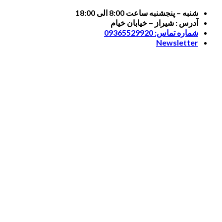
Skip
شنبه – پنجشنبه ساعت 8:00 الی 18:00
to
آدرس : شیراز – خیابان خیام
content
شماره تماس: 09365529920
Newsletter