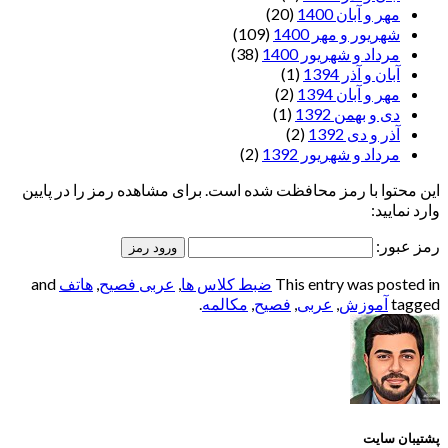
مهر و آبان 1400
(20)
شهریور و مهر 1400
(109)
مرداد و شهریور 1400
(38)
آبان و آذر 1394
(1)
مهر و آبان 1394
(2)
دی و بهمن 1392
(1)
آذر و دی 1392
(2)
مرداد و شهریور 1392
(2)
این محتوا با رمز محافظت شده است. برای مشاهده رمز را در پایین
وارد نمایید:
رمز عبور:
This entry was posted in
ضبط کلاس ها
,
عربی فصیح
,
هاتف
and
tagged
آموزش
,
عربی
,
فصیح
,
مکالمه
.
پشتیبان سایت