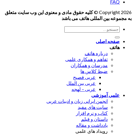
FAQ
Copyright 2026 ©
کلیه حقوق مادی و معنوی این وب سایت متعلق
به مجموعه بین المللی هاتف می باشد
جستجو
برای:
صفحه اصلی
هاتف
درباره هاتف
تفاهم و همکاری علمی
مدرسان و همکاران
ضبط کلاس ها
عربی فصیح
عربی بین الملل
عربی – لهجه
علمی آموزشی
انجمن ایرانی زبان و ادبیات عربی
سایت های مفید
کتاب و نرم افزار
داستان و فیلم
یادداشت و مقاله
رویداد های علمی