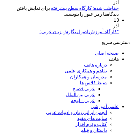
آذر
حفاظت شده: کارگاه سطح پیشرفته
برای نمایش یافتن
دیدگاه‌ها رمز عبور را بنویسید.
13
آذر
“کارگاه آموزش اصول نگارش زبان عربی”
دسترسی سریع
صفحه اصلی
هاتف
درباره هاتف
تفاهم و همکاری علمی
مدرسان و همکاران
ضبط کلاس ها
عربی فصیح
عربی بین الملل
عربی – لهجه
علمی آموزشی
انجمن ایرانی زبان و ادبیات عربی
سایت های مفید
کتاب و نرم افزار
داستان و فیلم