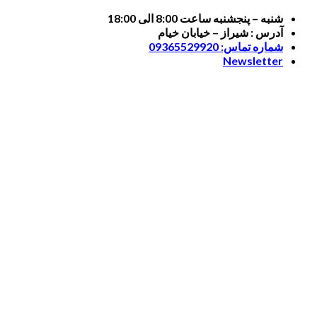
Skip
شنبه – پنجشنبه ساعت 8:00 الی 18:00
to
آدرس : شیراز – خیابان خیام
content
شماره تماس: 09365529920
Newsletter