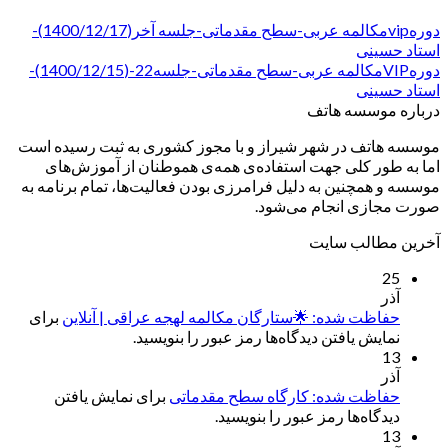
دورهvipمکالمه عربی-سطح مقدماتی-جلسه آخر(1400/12/17)-
استاد حسینی
دورهVIPمکالمه عربی-سطح مقدماتی-جلسه22-(1400/12/15)-
استاد حسینی
درباره موسسه هاتف
موسسه هاتف در شهر شیراز و با مجوز کشوری به ثبت رسیده است
اما به طور کلی جهت استفاده‌ی همه‌ی هموطنان از آموزش‌های
موسسه و همچنین به دلیل فرامرزی بودن فعالیت‌ها، تمام برنامه به
صورت مجازی انجام می‌شود.
آخرین مطالب سایت
25
آذر
حفاظت شده: 🌟ستارگان مکالمه لهجه عراقی | آنلاین
برای
نمایش یافتن دیدگاه‌ها رمز عبور را بنویسید.
13
آذر
حفاظت شده: کارگاه سطح مقدماتی
برای نمایش یافتن
دیدگاه‌ها رمز عبور را بنویسید.
13