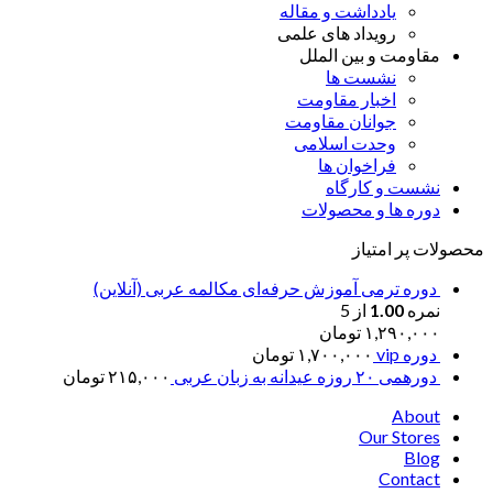
یادداشت و مقاله
رویداد های علمی
مقاومت و بین الملل
نشست ها
اخبار مقاومت
جوانان مقاومت
وحدت اسلامی
فراخوان ها
نشست و کارگاه
دوره ها و محصولات
محصولات پر امتیاز
دوره ترمی آموزش حرفه‌ای مکالمه عربی (آنلاین)
نمره
1.00
از 5
۱,۲۹۰,۰۰۰
تومان
دوره vip
۱,۷۰۰,۰۰۰
تومان
دورهمی ۲۰ روزه عیدانه به زبان عربی
۲۱۵,۰۰۰
تومان
About
Our Stores
Blog
Contact