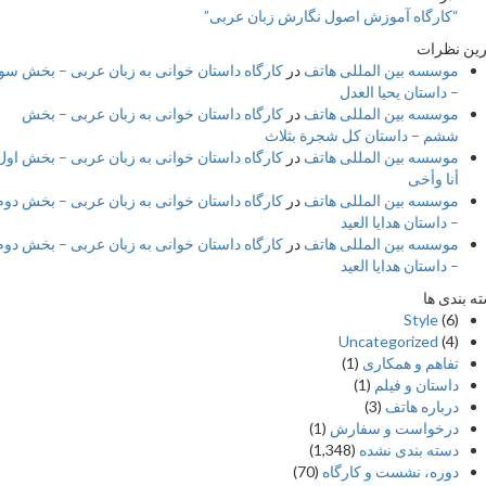
“کارگاه آموزش اصول نگارش زبان عربی”
 نظرات
موسسه بین المللی هاتف
در
کارگاه داستان خوانی به زبان عربی – بخش سوم
– داستان یحیا العدل
موسسه بین المللی هاتف
در
کارگاه داستان خوانی به زبان عربی – بخش
ششم – داستان کل شجرة بثلاث
موسسه بین المللی هاتف
در
کارگاه داستان خوانی به زبان عربی – بخش اول –
أنا وأخی
موسسه بین المللی هاتف
در
کارگاه داستان خوانی به زبان عربی – بخش دوم
– داستان هدایا العید
موسسه بین المللی هاتف
در
کارگاه داستان خوانی به زبان عربی – بخش دوم
– داستان هدایا العید
بندی ها
Style
(6)
Uncategorized
(4)
تفاهم و همکاری
(1)
داستان و فیلم
(1)
درباره هاتف
(3)
درخواست و سفارش
(1)
دسته بندی نشده
(1,348)
دوره، نشست و کارگاه
(70)