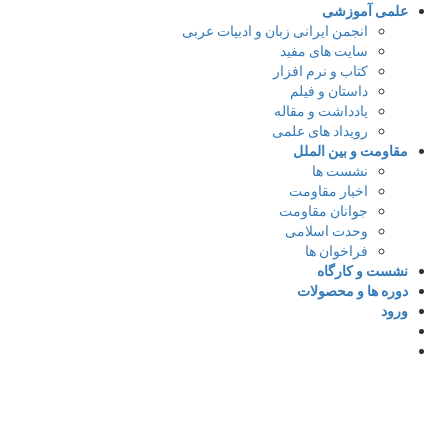
علمی آموزشی
انجمن ایرانی زبان و ادبیات عربی
سایت های مفید
کتاب و نرم افزار
داستان و فیلم
یادداشت و مقاله
رویداد های علمی
مقاومت و بین الملل
نشست ها
اخبار مقاومت
جوانان مقاومت
وحدت اسلامی
فراخوان ها
نشست و کارگاه
دوره ها و محصولات
ورود
د
با ایمیل وارد شوید