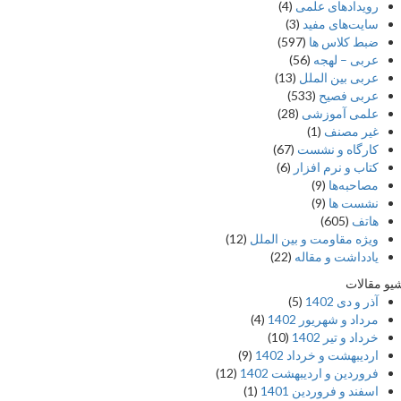
رویدادهای علمی
(4)
سایت‌های مفید
(3)
ضبط کلاس ها
(597)
عربی – لهجه
(56)
عربی بین الملل
(13)
عربی فصیح
(533)
علمی آموزشی
(28)
غير مصنف
(1)
کارگاه و نشست
(67)
کتاب و نرم افزار
(6)
مصاحبه‌ها
(9)
نشست ها
(9)
هاتف
(605)
ویژه مقاومت و بین الملل
(12)
یادداشت‌ و مقاله
(22)
 مقالات
آذر و دی 1402
(5)
مرداد و شهریور 1402
(4)
خرداد و تیر 1402
(10)
اردیبهشت و خرداد 1402
(9)
فروردین و اردیبهشت 1402
(12)
اسفند و فروردین 1401
(1)