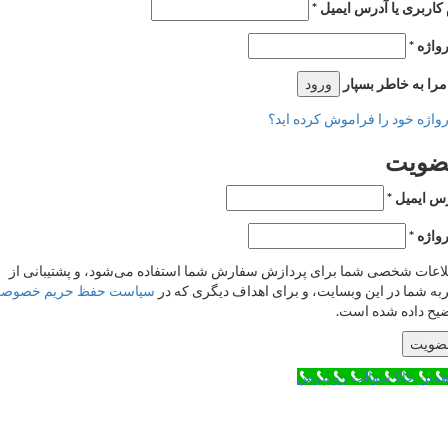
اربری یا آدرس ایمیل
*
ژه
*
 به خاطر بسپار
ورود
ژه خود را فراموش کرده اید؟
ویت
ایمیل
*
ژه
*
ات شخصی شما برای پردازش سفارش شما استفاده می‌شود، و پشتیبانی از
 شما در این وبسایت، و برای اهداف دیگری که در
سیاست حفظ حریم خصوصی
 داده شده است.
یت
ن حالا سوالت رو بپرس