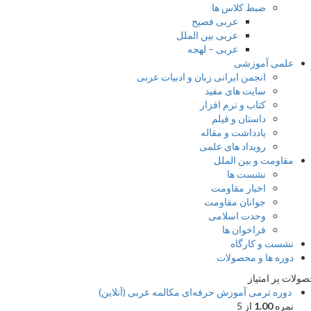
ضبط کلاس ها
عربی فصیح
عربی بین الملل
عربی – لهجه
علمی آموزشی
انجمن ایرانی زبان و ادبیات عربی
سایت های مفید
کتاب و نرم افزار
داستان و فیلم
یادداشت و مقاله
رویداد های علمی
مقاومت و بین الملل
نشست ها
اخبار مقاومت
جوانان مقاومت
وحدت اسلامی
فراخوان ها
نشست و کارگاه
دوره ها و محصولات
ات پر امتیاز
دوره ترمی آموزش حرفه‌ای مکالمه عربی (آنلاین)
نمره
1.00
از 5