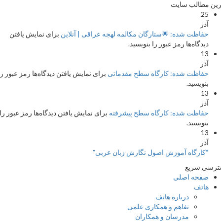
 مطالب سایت
25
آذر
حفاظت شده: 🌟ستارگان مکالمه لهجه عراقی | آنلاین
برای نمایش یافتن
دیدگاه‌ها رمز عبور را بنویسید.
13
آذر
حفاظت شده: کارگاه سطح مقدماتی
برای نمایش یافتن دیدگاه‌ها رمز عبور را
بنویسید.
13
آذر
حفاظت شده: کارگاه سطح پیشرفته
برای نمایش یافتن دیدگاه‌ها رمز عبور را
بنویسید.
13
آذر
“کارگاه آموزش اصول نگارش زبان عربی”
سی سریع
صفحه اصلی
هاتف
درباره هاتف
تفاهم و همکاری علمی
مدرسان و همکاران