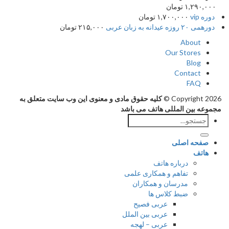
۱,۲۹۰,۰۰۰
تومان
دوره vip
۱,۷۰۰,۰۰۰
تومان
دورهمی ۲۰ روزه عیدانه به زبان عربی
۲۱۵,۰۰۰
تومان
About
Our Stores
Blog
Contact
FAQ
Copyright 2026 ©
کلیه حقوق مادی و معنوی این وب سایت متعلق به
مجموعه بین المللی هاتف می باشد
جستجو
برای:
صفحه اصلی
هاتف
درباره هاتف
تفاهم و همکاری علمی
مدرسان و همکاران
ضبط کلاس ها
عربی فصیح
عربی بین الملل
عربی – لهجه