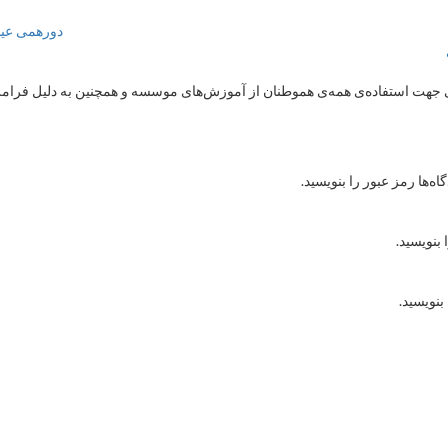
دورهمی عیدانه-سط
هت استفاده‌ی همه‌ی هموطنان از آموزش‌های موسسه و همچنین به دلیل فرامرزی
ه‌ها رمز عبور را بنویسید.
 بنویسید.
بنویسید.