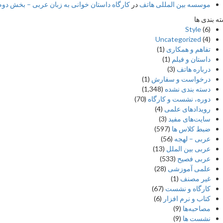
موسسه بین المللی هاتف
در
کارگاه داستان خوانی به زبان عربی – بخش دوم –
ه بندی ها
Style
(6)
Uncategorized
(4)
تفاهم و همکاری
(1)
داستان و فیلم
(1)
درباره هاتف
(3)
درخواست و سفارش
(1)
دسته بندی نشده
(1,348)
دوره، نشست و کارگاه
(70)
رویدادهای علمی
(4)
سایت‌های مفید
(3)
ضبط کلاس ها
(597)
عربی – لهجه
(56)
عربی بین الملل
(13)
عربی فصیح
(533)
علمی آموزشی
(28)
غير مصنف
(1)
کارگاه و نشست
(67)
کتاب و نرم افزار
(6)
مصاحبه‌ها
(9)
نشست ها
(9)