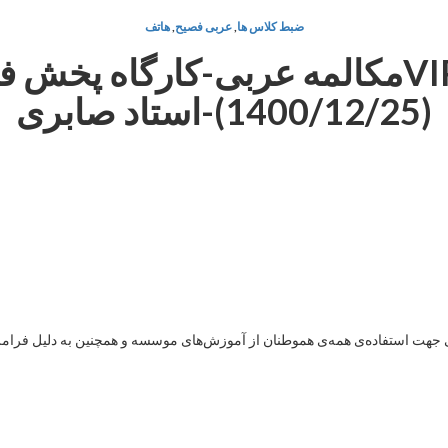
ضبط کلاس ها
,
عربی فصیح
,
هاتف
حفاظت شده: دورهVIPمکالمه عربی-کارگ
(1400/12/25)-استاد صابری
هت استفاده‌ی همه‌ی هموطنان از آموزش‌های موسسه و همچنین به دلیل فرامرزی