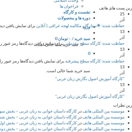
وحدت اسلامی
فراخوان ها
ین پست های هاتف
نشست و کارگاه
25
دوره ها و محصولات
آذر
حفاظت شده: 🌟ستارگان مکالمه لهجه عراقی | آنلاین
برای نمایش یافتن دیدگا
ورود
13
آذر
سبد خرید /
۰
تومان
0
حفاظت شده: کارگاه سطح مقدماتی
برای نمایش یافتن دیدگاه‌ها رمز عبور را
سبد خرید شما خالی است.
13
0
آذر
حفاظت شده: کارگاه سطح پیشرفته
برای نمایش یافتن دیدگاه‌ها رمز عبور را 
13
سبد خرید شما خالی است.
آذر
“کارگاه آموزش اصول نگارش زبان عربی”
13
آذر
“کارگاه آموزش اصول نگارش زبان عربی”
ین نظرات
موسسه بین المللی هاتف
در
کارگاه داستان خوانی به زبان عربی – بخش سوم 
موسسه بین المللی هاتف
در
کارگاه داستان خوانی به زبان عربی – بخش شش
موسسه بین المللی هاتف
در
کارگاه داستان خوانی به زبان عربی – بخش اول 
موسسه بین المللی هاتف
در
کارگاه داستان خوانی به زبان عربی – بخش دوم –