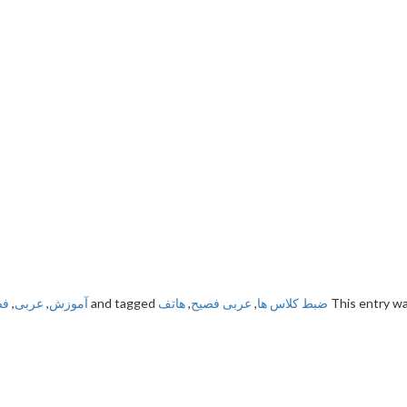
This entry wa
ضبط کلاس ها
,
عربی فصیح
,
هاتف
and tagged
آموزش
,
عربی
,
فص