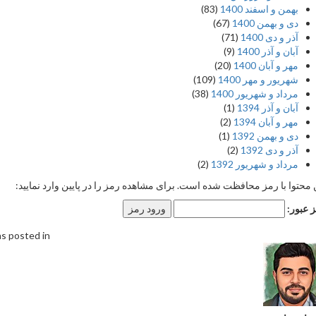
بهمن و اسفند 1400
(83)
دی و بهمن 1400
(67)
آذر و دی 1400
(71)
آبان و آذر 1400
(9)
مهر و آبان 1400
(20)
شهریور و مهر 1400
(109)
مرداد و شهریور 1400
(38)
آبان و آذر 1394
(1)
مهر و آبان 1394
(2)
دی و بهمن 1392
(1)
آذر و دی 1392
(2)
مرداد و شهریور 1392
(2)
 محتوا با رمز محافظت شده است. برای مشاهده رمز را در پایین وارد نمایید:
 عبور:
s posted in