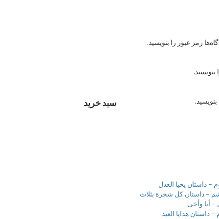
ه‌ها رمز عبور را بنویسید.
 بنویسید.
بنویسید.
سبد خرید
– داستان یحیا العدل
م – داستان کل شجرة بثلاث
– أنا وأخی
 داستان هدایا العید