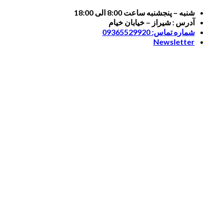
Skip
شنبه – پنجشنبه ساعت 8:00 الی 18:00
to
آدرس : شیراز – خیابان خیام
content
شماره تماس: 09365529920
Newsletter