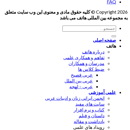
FAQ
Copyright 2026 ©
کلیه حقوق مادی و معنوی این وب سایت متعلق
به مجموعه بین المللی هاتف می باشد
جستجو
برای:
صفحه اصلی
هاتف
درباره هاتف
تفاهم و همکاری علمی
مدرسان و همکاران
ضبط کلاس ها
عربی فصیح
عربی بین الملل
عربی – لهجه
علمی آموزشی
انجمن ایرانی زبان و ادبیات عربی
سایت های مفید
کتاب و نرم افزار
داستان و فیلم
یادداشت و مقاله
رویداد های علمی