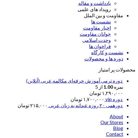
یادداشت و مقاله
رویداد های علمی
مقاومت و بین الملل
نشست ها
اخبار مقاومت
جوانان مقاومت
وحدت اسلامی
فراخوان ها
نشست و کارگاه
دوره ها و محصولات
محصولات پر امتیاز
دوره ترمی آموزش حرفه‌ای مکالمه عربی (آنلاین)
نمره
1.00
از 5
۱,۲۹۰,۰۰۰
تومان
دوره vip
۱,۷۰۰,۰۰۰
تومان
دورهمی ۲۰ روزه عیدانه به زبان عربی
۲۱۵,۰۰۰
تومان
About
Our Stores
Blog
Contact