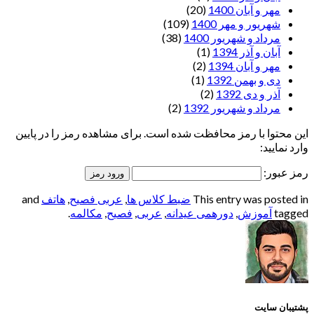
مهر و آبان 1400
(20)
شهریور و مهر 1400
(109)
مرداد و شهریور 1400
(38)
آبان و آذر 1394
(1)
مهر و آبان 1394
(2)
دی و بهمن 1392
(1)
آذر و دی 1392
(2)
مرداد و شهریور 1392
(2)
این محتوا با رمز محافظت شده است. برای مشاهده رمز را در پایین
وارد نمایید:
رمز عبور:
This entry was posted in
ضبط کلاس ها
,
عربی فصیح
,
هاتف
and
tagged
آموزش
,
دورهمی عیدانه
,
عربی
,
فصیح
,
مکالمه
.
پشتیبان سایت