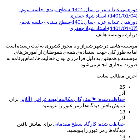
دورهمی عیدانه عربی-سال 1401-سطح مبتدی-جلسه سوم-
(1401/01/04)-استاد شهلا جعفری
دورهمی عیدانه عربی-سال 1401-سطح مبتدی-جلسه پنجم-
(1401/01/07)-استاد شهلا جعفری
درباره موسسه هاتف
موسسه هاتف در شهر شیراز و با مجوز کشوری به ثبت رسیده است
اما به طور کلی جهت استفاده‌ی همه‌ی هموطنان از آموزش‌های
موسسه و همچنین به دلیل فرامرزی بودن فعالیت‌ها، تمام برنامه به
صورت مجازی انجام می‌شود.
آخرین مطالب سایت
25
آذر
حفاظت شده: 🌟ستارگان مکالمه لهجه عراقی | آنلاین
برای
نمایش یافتن دیدگاه‌ها رمز عبور را بنویسید.
13
آذر
حفاظت شده: کارگاه سطح مقدماتی
برای نمایش یافتن
دیدگاه‌ها رمز عبور را بنویسید.
13