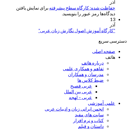
آذر
حفاظت شده: کارگاه سطح پیشرفته
برای نمایش یافتن
دیدگاه‌ها رمز عبور را بنویسید.
13
آذر
“کارگاه آموزش اصول نگارش زبان عربی”
دسترسی سریع
صفحه اصلی
هاتف
درباره هاتف
تفاهم و همکاری علمی
مدرسان و همکاران
ضبط کلاس ها
عربی فصیح
عربی بین الملل
عربی – لهجه
علمی آموزشی
انجمن ایرانی زبان و ادبیات عربی
سایت های مفید
کتاب و نرم افزار
داستان و فیلم