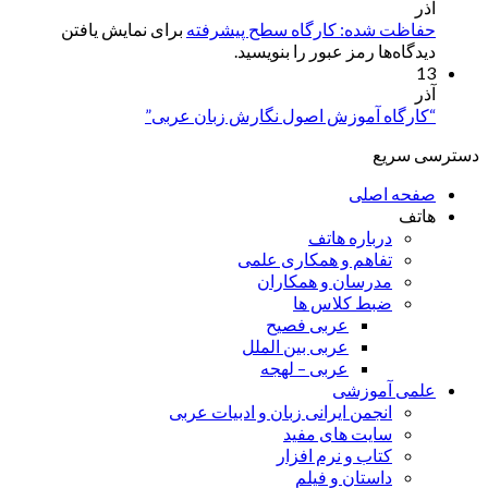
آذر
حفاظت شده: کارگاه سطح پیشرفته
برای نمایش یافتن
دیدگاه‌ها رمز عبور را بنویسید.
13
آذر
“کارگاه آموزش اصول نگارش زبان عربی”
دسترسی سریع
صفحه اصلی
هاتف
درباره هاتف
تفاهم و همکاری علمی
مدرسان و همکاران
ضبط کلاس ها
عربی فصیح
عربی بین الملل
عربی – لهجه
علمی آموزشی
انجمن ایرانی زبان و ادبیات عربی
سایت های مفید
کتاب و نرم افزار
داستان و فیلم