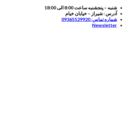
Skip
شنبه – پنجشنبه ساعت 8:00 الی 18:00
to
آدرس : شیراز – خیابان خیام
content
شماره تماس: 09365529920
Newsletter