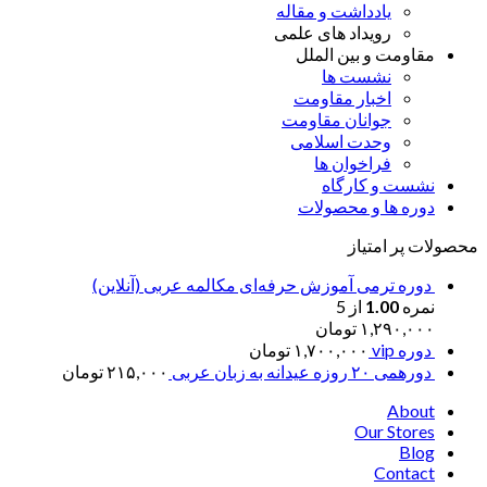
یادداشت و مقاله
رویداد های علمی
مقاومت و بین الملل
نشست ها
اخبار مقاومت
جوانان مقاومت
وحدت اسلامی
فراخوان ها
نشست و کارگاه
دوره ها و محصولات
محصولات پر امتیاز
دوره ترمی آموزش حرفه‌ای مکالمه عربی (آنلاین)
نمره
1.00
از 5
۱,۲۹۰,۰۰۰
تومان
دوره vip
۱,۷۰۰,۰۰۰
تومان
دورهمی ۲۰ روزه عیدانه به زبان عربی
۲۱۵,۰۰۰
تومان
About
Our Stores
Blog
Contact