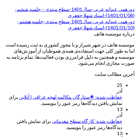
دورهمی عیدانه عربی-سال1401-سطح مبتدی – جلسه ششم-
(1401/01/08)-استاد شهلا جعفری
دورهمی عیدانه عربی-سال1401-سطح مبتدی-جلسه هشتم-
(1401/01/10)-استاد شهلا جعفری
درباره موسسه هاتف
موسسه هاتف در شهر شیراز و با مجوز کشوری به ثبت رسیده است
اما به طور کلی جهت استفاده‌ی همه‌ی هموطنان از آموزش‌های
موسسه و همچنین به دلیل فرامرزی بودن فعالیت‌ها، تمام برنامه به
صورت مجازی انجام می‌شود.
آخرین مطالب سایت
25
آذر
حفاظت شده: 🌟ستارگان مکالمه لهجه عراقی | آنلاین
برای
نمایش یافتن دیدگاه‌ها رمز عبور را بنویسید.
13
آذر
حفاظت شده: کارگاه سطح مقدماتی
برای نمایش یافتن
دیدگاه‌ها رمز عبور را بنویسید.
13