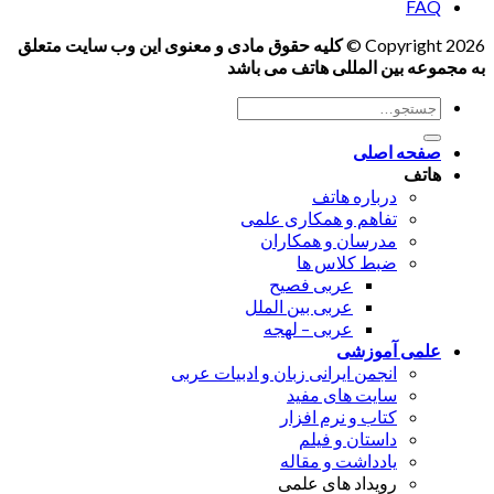
FAQ
Copyright 2026 ©
کلیه حقوق مادی و معنوی این وب سایت متعلق
به مجموعه بین المللی هاتف می باشد
جستجو
برای:
صفحه اصلی
هاتف
درباره هاتف
تفاهم و همکاری علمی
مدرسان و همکاران
ضبط کلاس ها
عربی فصیح
عربی بین الملل
عربی – لهجه
علمی آموزشی
انجمن ایرانی زبان و ادبیات عربی
سایت های مفید
کتاب و نرم افزار
داستان و فیلم
یادداشت و مقاله
رویداد های علمی