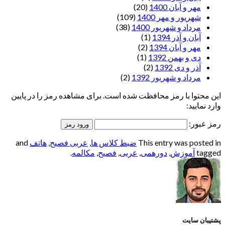
مهر و آبان 1400
(20)
شهریور و مهر 1400
(109)
مرداد و شهریور 1400
(38)
آبان و آذر 1394
(1)
مهر و آبان 1394
(2)
دی و بهمن 1392
(1)
آذر و دی 1392
(2)
مرداد و شهریور 1392
(2)
این محتوا با رمز محافظت شده است. برای مشاهده رمز را در پایین
وارد نمایید:
رمز عبور:
This entry was posted in
ضبط کلاس ها
,
عربی فصیح
,
هاتف
and
tagged
آموزش
,
دورهمی
,
عربی
,
فصیح
,
مکالمه
.
پشتیبان سایت