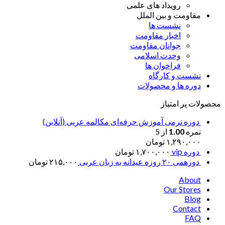
رویداد های علمی
مقاومت و بین الملل
نشست ها
اخبار مقاومت
جوانان مقاومت
وحدت اسلامی
فراخوان ها
نشست و کارگاه
دوره ها و محصولات
محصولات پر امتیاز
دوره ترمی آموزش حرفه‌ای مکالمه عربی (آنلاین)
نمره
1.00
از 5
۱,۲۹۰,۰۰۰
تومان
دوره vip
۱,۷۰۰,۰۰۰
تومان
دورهمی ۲۰ روزه عیدانه به زبان عربی
۲۱۵,۰۰۰
تومان
About
Our Stores
Blog
Contact
FAQ