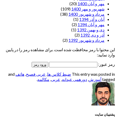
مهر و آبان 1400
(20)
شهریور و مهر 1400
(109)
مرداد و شهریور 1400
(38)
آبان و آذر 1394
(1)
مهر و آبان 1394
(2)
دی و بهمن 1392
(1)
آذر و دی 1392
(2)
مرداد و شهریور 1392
(2)
این محتوا با رمز محافظت شده است. برای مشاهده رمز را در پایین
وارد نمایید:
رمز عبور:
This entry was posted in
ضبط کلاس ها
,
عربی فصیح
,
هاتف
and
tagged
آموزش
,
دورهمی عیدانه
,
عربی
,
مکالمه
.
پشتیبان سایت