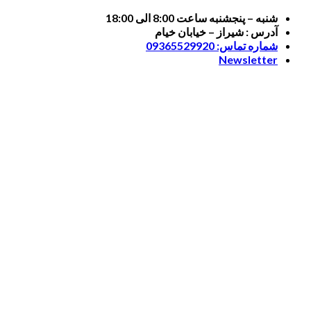
Skip
شنبه – پنجشنبه ساعت 8:00 الی 18:00
to
آدرس : شیراز – خیابان خیام
content
شماره تماس: 09365529920
Newsletter