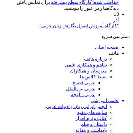
حفاظت شده: کارگاه سطح پیشرفته
برای نمایش یافتن
دیدگاه‌ها رمز عبور را بنویسید.
13
آذر
“کارگاه آموزش اصول نگارش زبان عربی”
دسترسی سریع
صفحه اصلی
هاتف
درباره هاتف
تفاهم و همکاری علمی
مدرسان و همکاران
ضبط کلاس ها
عربی فصیح
عربی بین الملل
عربی – لهجه
علمی آموزشی
انجمن ایرانی زبان و ادبیات عربی
سایت های مفید
کتاب و نرم افزار
داستان و فیلم
یادداشت و مقاله