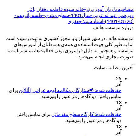
مصاحبه با زبان آموز برتر-خانم سیده فاطمه دهقان باغی
دورهمی عیدانه عربی-سال1401-سطح مبتدی-جلسه پانزدهم-
(1401/01/20)-استاد شهلا جعفری
درباره موسسه هاتف
موسسه هاتف در شهر شیراز و با مجوز کشوری به ثبت رسیده است
اما به طور کلی جهت استفاده‌ی همه‌ی هموطنان از آموزش‌های
موسسه و همچنین به دلیل فرامرزی بودن فعالیت‌ها، تمام برنامه به
صورت مجازی انجام می‌شود.
آخرین مطالب سایت
25
آذر
حفاظت شده: 🌟ستارگان مکالمه لهجه عراقی | آنلاین
برای
نمایش یافتن دیدگاه‌ها رمز عبور را بنویسید.
13
آذر
حفاظت شده: کارگاه سطح مقدماتی
برای نمایش یافتن
دیدگاه‌ها رمز عبور را بنویسید.
13
آذر