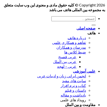
Copyright 2026 ©
کلیه حقوق مادی و معنوی این وب سایت متعلق
به مجموعه بین المللی هاتف می باشد
جستجو
برای:
صفحه اصلی
هاتف
درباره هاتف
تفاهم و همکاری علمی
مدرسان و همکاران
ضبط کلاس ها
عربی فصیح
عربی بین الملل
عربی – لهجه
علمی آموزشی
انجمن ایرانی زبان و ادبیات عربی
سایت های مفید
کتاب و نرم افزار
داستان و فیلم
یادداشت و مقاله
رویداد های علمی
مقاومت و بین الملل