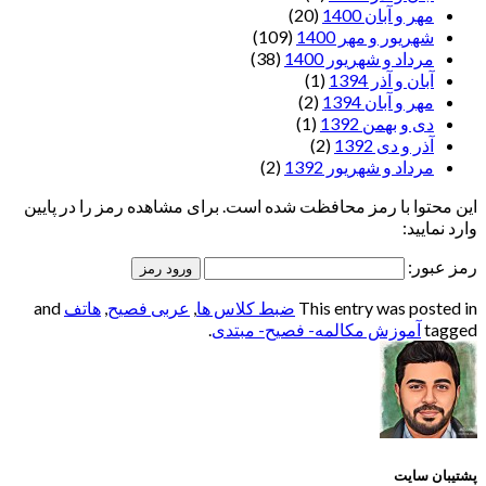
مهر و آبان 1400
(20)
شهریور و مهر 1400
(109)
مرداد و شهریور 1400
(38)
آبان و آذر 1394
(1)
مهر و آبان 1394
(2)
دی و بهمن 1392
(1)
آذر و دی 1392
(2)
مرداد و شهریور 1392
(2)
این محتوا با رمز محافظت شده است. برای مشاهده رمز را در پایین
وارد نمایید:
رمز عبور:
This entry was posted in
ضبط کلاس ها
,
عربی فصیح
,
هاتف
and
tagged
آموزش مکالمه- فصیح- مبتدی
.
پشتیبان سایت