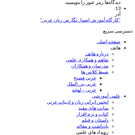
دیدگاه‌ها رمز عبور را بنویسید.
13
آذر
“کارگاه آموزش اصول نگارش زبان عربی”
دسترسی سریع
صفحه اصلی
هاتف
درباره هاتف
تفاهم و همکاری علمی
مدرسان و همکاران
ضبط کلاس ها
عربی فصیح
عربی بین الملل
عربی – لهجه
علمی آموزشی
انجمن ایرانی زبان و ادبیات عربی
سایت های مفید
کتاب و نرم افزار
داستان و فیلم
یادداشت و مقاله
رویداد های علمی