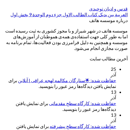
قدس و ادیان توحیدی
العربیة بین یدیک کتاب الطالب الإول جزء دوم الوحدة 9 بخش اول
درباره موسسه هاتف
موسسه هاتف در شهر شیراز و با مجوز کشوری به ثبت رسیده است
اما به طور کلی جهت استفاده‌ی همه‌ی هموطنان از آموزش‌های
موسسه و همچنین به دلیل فرامرزی بودن فعالیت‌ها، تمام برنامه به
صورت مجازی انجام می‌شود.
آخرین مطالب سایت
25
آذر
حفاظت شده: 🌟ستارگان مکالمه لهجه عراقی | آنلاین
برای
نمایش یافتن دیدگاه‌ها رمز عبور را بنویسید.
13
آذر
حفاظت شده: کارگاه سطح مقدماتی
برای نمایش یافتن
دیدگاه‌ها رمز عبور را بنویسید.
13
آذر
حفاظت شده: کارگاه سطح پیشرفته
برای نمایش یافتن