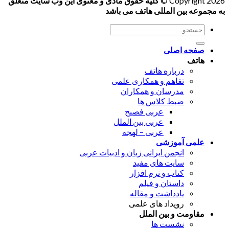
Copyright 2026 ©
کلیه حقوق مادی و معنوی این وب سایت متعلق
به مجموعه بین المللی هاتف می باشد
جستجو
برای:
صفحه اصلی
هاتف
درباره هاتف
تفاهم و همکاری علمی
مدرسان و همکاران
ضبط کلاس ها
عربی فصیح
عربی بین الملل
عربی – لهجه
علمی آموزشی
انجمن ایرانی زبان و ادبیات عربی
سایت های مفید
کتاب و نرم افزار
داستان و فیلم
یادداشت و مقاله
رویداد های علمی
مقاومت و بین الملل
نشست ها