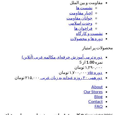
مقاومت و بین الملل
نشست ها
اخبار مقاومت
جوانان مقاومت
وحدت اسلامی
فراخوان ها
نشست و کارگاه
دوره ها و محصولات
محصولات پر امتیاز
دوره ترمی آموزش حرفه‌ای مکالمه عربی (آنلاین)
نمره
1.00
از 5
۱,۲۹۰,۰۰۰
تومان
دوره vip
۱,۷۰۰,۰۰۰
تومان
دورهمی ۲۰ روزه عیدانه به زبان عربی
۲۱۵,۰۰۰
تومان
About
Our Stores
Blog
Contact
FAQ