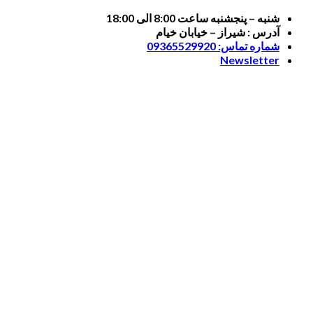
Skip
شنبه – پنجشنبه ساعت 8:00 الی 18:00
to
آدرس : شیراز – خیابان خیام
content
شماره تماس: 09365529920
Newsletter