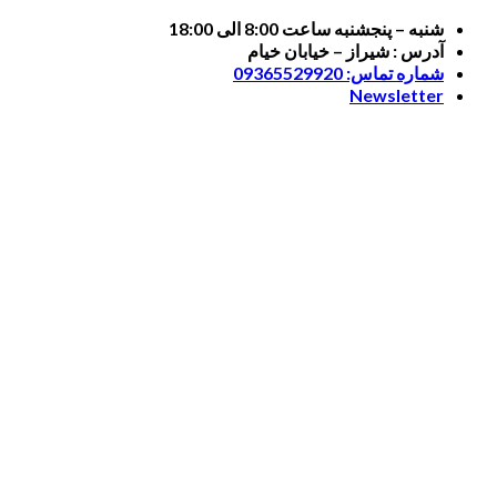
Skip
شنبه – پنجشنبه ساعت 8:00 الی 18:00
to
آدرس : شیراز – خیابان خیام
content
شماره تماس: 09365529920
Newsletter