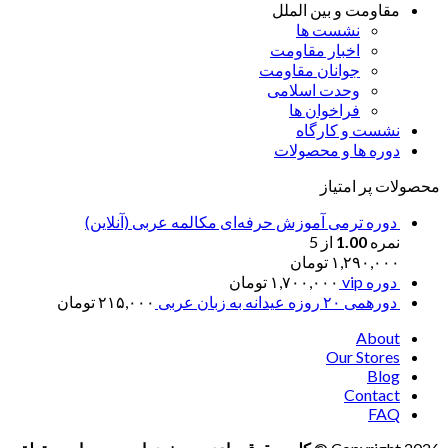
مقاومت و بین الملل
نشست ها
اخبار مقاومت
جوانان مقاومت
وحدت اسلامی
فراخوان ها
نشست و کارگاه
دوره ها و محصولات
محصولات پر امتیاز
دوره ترمی آموزش حرفه‌ای مکالمه عربی (آنلاین)
نمره
1.00
از 5
۱,۲۹۰,۰۰۰
تومان
دوره vip
۱,۷۰۰,۰۰۰
تومان
دورهمی ۲۰ روزه عیدانه به زبان عربی
۲۱۵,۰۰۰
تومان
About
Our Stores
Blog
Contact
FAQ