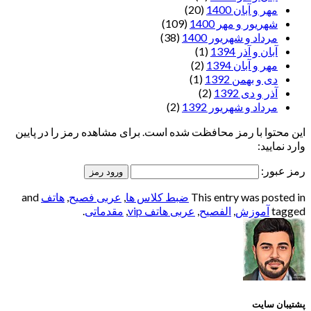
مهر و آبان 1400
(20)
شهریور و مهر 1400
(109)
مرداد و شهریور 1400
(38)
آبان و آذر 1394
(1)
مهر و آبان 1394
(2)
دی و بهمن 1392
(1)
آذر و دی 1392
(2)
مرداد و شهریور 1392
(2)
این محتوا با رمز محافظت شده است. برای مشاهده رمز را در پایین
وارد نمایید:
رمز عبور:
This entry was posted in
ضبط کلاس ها
,
عربی فصیح
,
هاتف
and
tagged
آموزش
,
الفصيح
,
عربی هاتف vip
,
مقدماتی
.
پشتیبان سایت