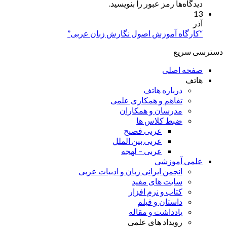
دیدگاه‌ها رمز عبور را بنویسید.
13
آذر
“کارگاه آموزش اصول نگارش زبان عربی”
دسترسی سریع
صفحه اصلی
هاتف
درباره هاتف
تفاهم و همکاری علمی
مدرسان و همکاران
ضبط کلاس ها
عربی فصیح
عربی بین الملل
عربی – لهجه
علمی آموزشی
انجمن ایرانی زبان و ادبیات عربی
سایت های مفید
کتاب و نرم افزار
داستان و فیلم
یادداشت و مقاله
رویداد های علمی