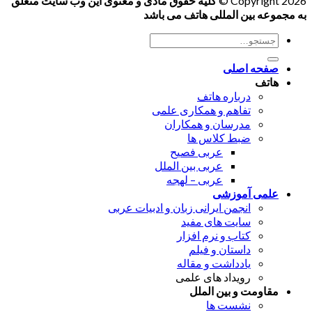
Copyright 2026 ©
کلیه حقوق مادی و معنوی این وب سایت متعلق
به مجموعه بین المللی هاتف می باشد
جستجو
برای:
صفحه اصلی
هاتف
درباره هاتف
تفاهم و همکاری علمی
مدرسان و همکاران
ضبط کلاس ها
عربی فصیح
عربی بین الملل
عربی – لهجه
علمی آموزشی
انجمن ایرانی زبان و ادبیات عربی
سایت های مفید
کتاب و نرم افزار
داستان و فیلم
یادداشت و مقاله
رویداد های علمی
مقاومت و بین الملل
نشست ها