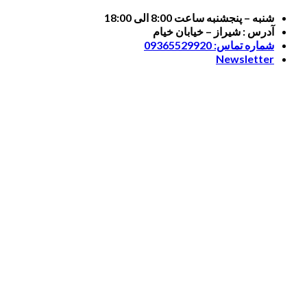
Skip
شنبه – پنجشنبه ساعت 8:00 الی 18:00
to
آدرس : شیراز – خیابان خیام
content
شماره تماس: 09365529920
Newsletter