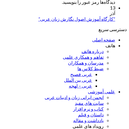
دیدگاه‌ها رمز عبور را بنویسید.
13
آذر
“کارگاه آموزش اصول نگارش زبان عربی”
دسترسی سریع
صفحه اصلی
هاتف
درباره هاتف
تفاهم و همکاری علمی
مدرسان و همکاران
ضبط کلاس ها
عربی فصیح
عربی بین الملل
عربی – لهجه
علمی آموزشی
انجمن ایرانی زبان و ادبیات عربی
سایت های مفید
کتاب و نرم افزار
داستان و فیلم
یادداشت و مقاله
رویداد های علمی