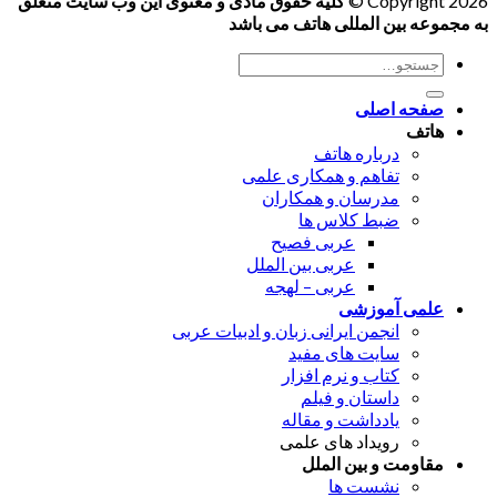
Copyright 2026 ©
کلیه حقوق مادی و معنوی این وب سایت متعلق
به مجموعه بین المللی هاتف می باشد
جستجو
برای:
صفحه اصلی
هاتف
درباره هاتف
تفاهم و همکاری علمی
مدرسان و همکاران
ضبط کلاس ها
عربی فصیح
عربی بین الملل
عربی – لهجه
علمی آموزشی
انجمن ایرانی زبان و ادبیات عربی
سایت های مفید
کتاب و نرم افزار
داستان و فیلم
یادداشت و مقاله
رویداد های علمی
مقاومت و بین الملل
نشست ها