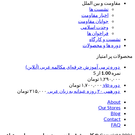
مقاومت و بین الملل
نشست ها
اخبار مقاومت
جوانان مقاومت
وحدت اسلامی
فراخوان ها
نشست و کارگاه
دوره ها و محصولات
محصولات پر امتیاز
دوره ترمی آموزش حرفه‌ای مکالمه عربی (آنلاین)
نمره
1.00
از 5
۱,۲۹۰,۰۰۰
تومان
دوره vip
۱,۷۰۰,۰۰۰
تومان
دورهمی ۲۰ روزه عیدانه به زبان عربی
۲۱۵,۰۰۰
تومان
About
Our Stores
Blog
Contact
FAQ