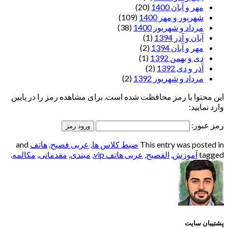
مهر و آبان 1400
(20)
شهریور و مهر 1400
(109)
مرداد و شهریور 1400
(38)
آبان و آذر 1394
(1)
مهر و آبان 1394
(2)
دی و بهمن 1392
(1)
آذر و دی 1392
(2)
مرداد و شهریور 1392
(2)
این محتوا با رمز محافظت شده است. برای مشاهده رمز را در پایین
وارد نمایید:
رمز عبور:
This entry was posted in
ضبط کلاس ها
,
عربی فصیح
,
هاتف
and
tagged
آموزش
,
الفصيح
,
عربی هاتف vip
,
مبتدی
,
مقدماتی
,
مکالمه
.
پشتیبان سایت