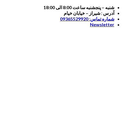
Skip
شنبه – پنجشنبه ساعت 8:00 الی 18:00
to
آدرس : شیراز – خیابان خیام
content
شماره تماس: 09365529920
Newsletter