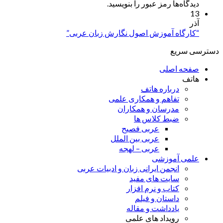
دیدگاه‌ها رمز عبور را بنویسید.
13
آذر
“کارگاه آموزش اصول نگارش زبان عربی”
دسترسی سریع
صفحه اصلی
هاتف
درباره هاتف
تفاهم و همکاری علمی
مدرسان و همکاران
ضبط کلاس ها
عربی فصیح
عربی بین الملل
عربی – لهجه
علمی آموزشی
انجمن ایرانی زبان و ادبیات عربی
سایت های مفید
کتاب و نرم افزار
داستان و فیلم
یادداشت و مقاله
رویداد های علمی