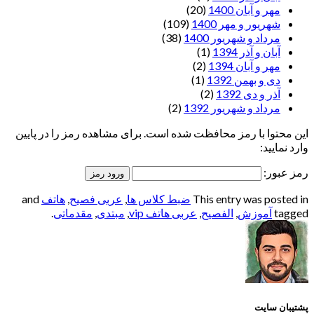
مهر و آبان 1400
(20)
شهریور و مهر 1400
(109)
مرداد و شهریور 1400
(38)
آبان و آذر 1394
(1)
مهر و آبان 1394
(2)
دی و بهمن 1392
(1)
آذر و دی 1392
(2)
مرداد و شهریور 1392
(2)
این محتوا با رمز محافظت شده است. برای مشاهده رمز را در پایین
وارد نمایید:
رمز عبور:
This entry was posted in
ضبط کلاس ها
,
عربی فصیح
,
هاتف
and
tagged
آموزش
,
الفصيح
,
عربی هاتف vip
,
مبتدی
,
مقدماتی
.
پشتیبان سایت