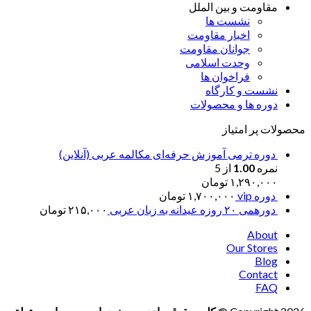
مقاومت و بین الملل
نشست ها
اخبار مقاومت
جوانان مقاومت
وحدت اسلامی
فراخوان ها
نشست و کارگاه
دوره ها و محصولات
محصولات پر امتیاز
دوره ترمی آموزش حرفه‌ای مکالمه عربی (آنلاین)
نمره
1.00
از 5
۱,۲۹۰,۰۰۰
تومان
دوره vip
۱,۷۰۰,۰۰۰
تومان
دورهمی ۲۰ روزه عیدانه به زبان عربی
۲۱۵,۰۰۰
تومان
About
Our Stores
Blog
Contact
FAQ