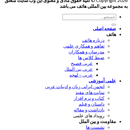
Copyright 2026 ©
کلیه حقوق مادی و معنوی این وب سایت متعلق
به مجموعه بین المللی هاتف می باشد
جستجو
برای:
صفحه اصلی
هاتف
درباره هاتف
تفاهم و همکاری علمی
مدرسان و همکاران
ضبط کلاس ها
عربی فصیح
عربی بین الملل
عربی – لهجه
علمی آموزشی
انجمن ایرانی زبان و ادبیات عربی
سایت های مفید
کتاب و نرم افزار
داستان و فیلم
یادداشت و مقاله
رویداد های علمی
مقاومت و بین الملل
نشست ها