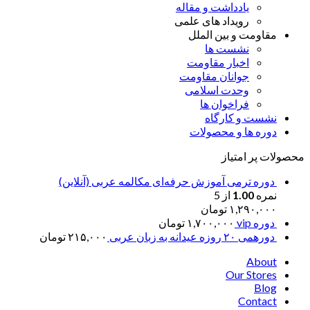
یادداشت و مقاله
رویداد های علمی
مقاومت و بین الملل
نشست ها
اخبار مقاومت
جوانان مقاومت
وحدت اسلامی
فراخوان ها
نشست و کارگاه
دوره ها و محصولات
محصولات پر امتیاز
دوره ترمی آموزش حرفه‌ای مکالمه عربی (آنلاین)
نمره
1.00
از 5
۱,۲۹۰,۰۰۰
تومان
دوره vip
۱,۷۰۰,۰۰۰
تومان
دورهمی ۲۰ روزه عیدانه به زبان عربی
۲۱۵,۰۰۰
تومان
About
Our Stores
Blog
Contact