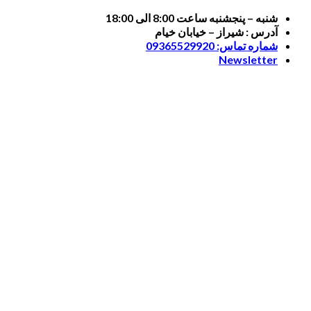
Skip
شنبه – پنجشنبه ساعت 8:00 الی 18:00
to
آدرس : شیراز – خیابان خیام
content
شماره تماس: 09365529920
Newsletter