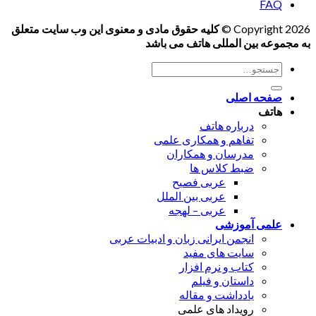
FAQ
Copyright 2026 ©
کلیه حقوق مادی و معنوی این وب سایت متعلق
به مجموعه بین المللی هاتف می باشد
جستجو
برای:
صفحه اصلی
هاتف
درباره هاتف
تفاهم و همکاری علمی
مدرسان و همکاران
ضبط کلاس ها
عربی فصیح
عربی بین الملل
عربی – لهجه
علمی آموزشی
انجمن ایرانی زبان و ادبیات عربی
سایت های مفید
کتاب و نرم افزار
داستان و فیلم
یادداشت و مقاله
رویداد های علمی