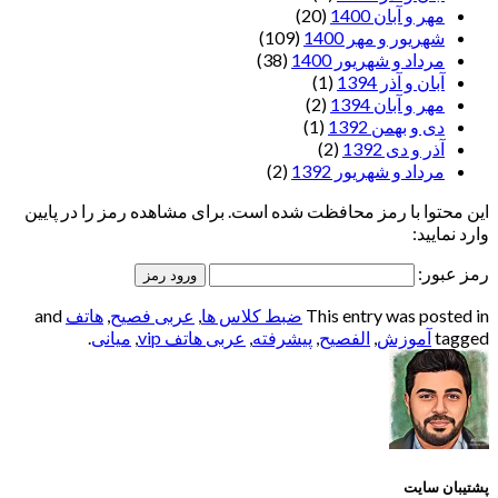
مهر و آبان 1400
(20)
شهریور و مهر 1400
(109)
مرداد و شهریور 1400
(38)
آبان و آذر 1394
(1)
مهر و آبان 1394
(2)
دی و بهمن 1392
(1)
آذر و دی 1392
(2)
مرداد و شهریور 1392
(2)
این محتوا با رمز محافظت شده است. برای مشاهده رمز را در پایین
وارد نمایید:
رمز عبور:
This entry was posted in
ضبط کلاس ها
,
عربی فصیح
,
هاتف
and
tagged
آموزش
,
الفصيح
,
پیشرفته
,
عربی هاتف vip
,
میانی
.
پشتیبان سایت