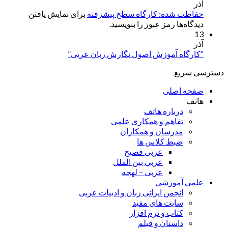
آذر
حفاظت شده: کارگاه سطح پیشرفته
برای نمایش یافتن
دیدگاه‌ها رمز عبور را بنویسید.
13
آذر
“کارگاه آموزش اصول نگارش زبان عربی”
دسترسی سریع
صفحه اصلی
هاتف
درباره هاتف
تفاهم و همکاری علمی
مدرسان و همکاران
ضبط کلاس ها
عربی فصیح
عربی بین الملل
عربی – لهجه
علمی آموزشی
انجمن ایرانی زبان و ادبیات عربی
سایت های مفید
کتاب و نرم افزار
داستان و فیلم