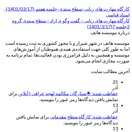
کارگاه مهارت های زبانی-سطح مبتدی-جلسه هفتم-(1401/03/17)-
استاد قیاسی
کارگاه مهارت های زبانی – گفت وگو ی ازاد – سطح مبتدی گروه
2جلسه 7(1401/3/17)
درباره موسسه هاتف
موسسه هاتف در شهر شیراز و با مجوز کشوری به ثبت رسیده است
اما به طور کلی جهت استفاده‌ی همه‌ی هموطنان از آموزش‌های
موسسه و همچنین به دلیل فرامرزی بودن فعالیت‌ها، تمام برنامه به
صورت مجازی انجام می‌شود.
آخرین مطالب سایت
25
آذر
حفاظت شده: 🌟ستارگان مکالمه لهجه عراقی | آنلاین
برای
نمایش یافتن دیدگاه‌ها رمز عبور را بنویسید.
13
آذر
حفاظت شده: کارگاه سطح مقدماتی
برای نمایش یافتن
دیدگاه‌ها رمز عبور را بنویسید.
13