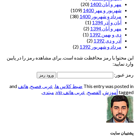
مهر و آبان 1400
(20)
شهریور و مهر 1400
(109)
مرداد و شهریور 1400
(38)
آبان و آذر 1394
(1)
مهر و آبان 1394
(2)
دی و بهمن 1392
(1)
آذر و دی 1392
(2)
مرداد و شهریور 1392
(2)
این محتوا با رمز محافظت شده است. برای مشاهده رمز را در پایین
وارد نمایید:
رمز عبور:
This entry was posted in
ضبط کلاس ها
,
عربی فصیح
,
هاتف
and
tagged
آموزش
,
الفصيح
,
عربی هاتف vip
,
مبتدی
.
پشتیبان سایت