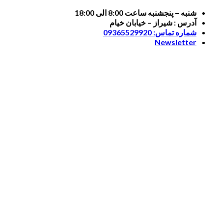
Skip
شنبه – پنجشنبه ساعت 8:00 الی 18:00
to
آدرس : شیراز – خیابان خیام
content
شماره تماس: 09365529920
Newsletter