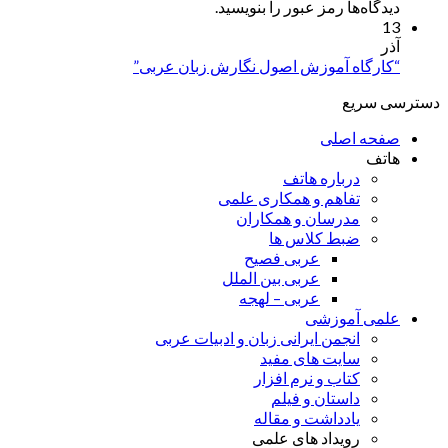
دیدگاه‌ها رمز عبور را بنویسید.
13
آذر
“کارگاه آموزش اصول نگارش زبان عربی”
دسترسی سریع
صفحه اصلی
هاتف
درباره هاتف
تفاهم و همکاری علمی
مدرسان و همکاران
ضبط کلاس ها
عربی فصیح
عربی بین الملل
عربی – لهجه
علمی آموزشی
انجمن ایرانی زبان و ادبیات عربی
سایت های مفید
کتاب و نرم افزار
داستان و فیلم
یادداشت و مقاله
رویداد های علمی