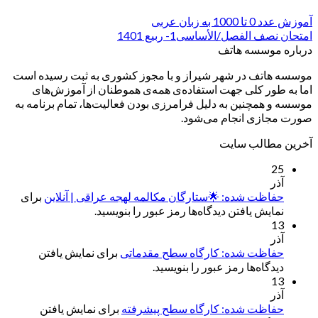
آموزش عدد 0 تا 1000 به زبان عربی
امتحان نصف الفصل/الأساسی1- ربیع 1401
درباره موسسه هاتف
موسسه هاتف در شهر شیراز و با مجوز کشوری به ثبت رسیده است
اما به طور کلی جهت استفاده‌ی همه‌ی هموطنان از آموزش‌های
موسسه و همچنین به دلیل فرامرزی بودن فعالیت‌ها، تمام برنامه به
صورت مجازی انجام می‌شود.
آخرین مطالب سایت
25
آذر
حفاظت شده: 🌟ستارگان مکالمه لهجه عراقی | آنلاین
برای
نمایش یافتن دیدگاه‌ها رمز عبور را بنویسید.
13
آذر
حفاظت شده: کارگاه سطح مقدماتی
برای نمایش یافتن
دیدگاه‌ها رمز عبور را بنویسید.
13
آذر
حفاظت شده: کارگاه سطح پیشرفته
برای نمایش یافتن