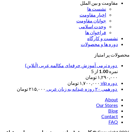
مقاومت و بین الملل
نشست ها
اخبار مقاومت
جوانان مقاومت
وحدت اسلامی
فراخوان ها
نشست و کارگاه
دوره ها و محصولات
محصولات پر امتیاز
دوره ترمی آموزش حرفه‌ای مکالمه عربی (آنلاین)
نمره
1.00
از 5
۱,۲۹۰,۰۰۰
تومان
دوره vip
۱,۷۰۰,۰۰۰
تومان
دورهمی ۲۰ روزه عیدانه به زبان عربی
۲۱۵,۰۰۰
تومان
About
Our Stores
Blog
Contact
FAQ