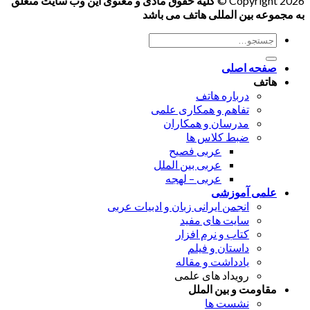
Copyright 2026 ©
کلیه حقوق مادی و معنوی این وب سایت متعلق
به مجموعه بین المللی هاتف می باشد
جستجو
برای:
صفحه اصلی
هاتف
درباره هاتف
تفاهم و همکاری علمی
مدرسان و همکاران
ضبط کلاس ها
عربی فصیح
عربی بین الملل
عربی – لهجه
علمی آموزشی
انجمن ایرانی زبان و ادبیات عربی
سایت های مفید
کتاب و نرم افزار
داستان و فیلم
یادداشت و مقاله
رویداد های علمی
مقاومت و بین الملل
نشست ها