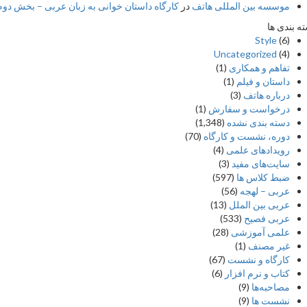
موسسه بین المللی هاتف
در
کارگاه داستان خوانی به زبان عربی – بخش دوم –
ه بندی ها
Style
(6)
Uncategorized
(4)
تفاهم و همکاری
(1)
داستان و فیلم
(1)
درباره هاتف
(3)
درخواست و سفارش
(1)
دسته بندی نشده
(1,348)
دوره، نشست و کارگاه
(70)
رویدادهای علمی
(4)
سایت‌های مفید
(3)
ضبط کلاس ها
(597)
عربی – لهجه
(56)
عربی بین الملل
(13)
عربی فصیح
(533)
علمی آموزشی
(28)
غير مصنف
(1)
کارگاه و نشست
(67)
کتاب و نرم افزار
(6)
مصاحبه‌ها
(9)
نشست ها
(9)