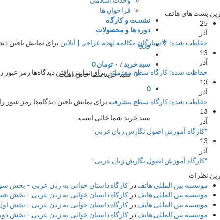
وحدت اسلامی
فراخوان ها
ین پست های هاتف
نشست و کارگاه
25
دوره ها و محصولات
آذر
حفاظت شده: 🌟ستارگان مکالمه لهجه عراقی | آنلاین
برای نمایش یافتن دیدگا
ورود
13
آذر
سبد خرید /
۰
تومان
0
حفاظت شده: کارگاه سطح مقدماتی
برای نمایش یافتن دیدگاه‌ها رمز عبور را
سبد خرید شما خالی است.
13
0
آذر
حفاظت شده: کارگاه سطح پیشرفته
برای نمایش یافتن دیدگاه‌ها رمز عبور را 
13
سبد خرید شما خالی است.
آذر
“کارگاه آموزش اصول نگارش زبان عربی”
13
آذر
“کارگاه آموزش اصول نگارش زبان عربی”
ین نظرات
موسسه بین المللی هاتف
در
کارگاه داستان خوانی به زبان عربی – بخش سوم 
موسسه بین المللی هاتف
در
کارگاه داستان خوانی به زبان عربی – بخش شش
موسسه بین المللی هاتف
در
کارگاه داستان خوانی به زبان عربی – بخش اول 
موسسه بین المللی هاتف
در
کارگاه داستان خوانی به زبان عربی – بخش دوم –