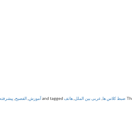
Thi
ضبط کلاس ها
,
عربی بین الملل
,
هاتف
and tagged
آموزش
,
الفصيح
,
پیشرفته