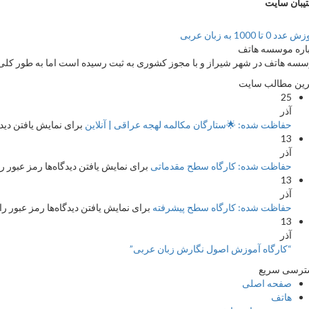
یبان سایت
دد 0 تا 1000 به زبان عربی
اره موسسه هاتف
سه هاتف در شهر شیراز و با مجوز کشوری به ثبت رسیده است اما به طور کلی ج
ین مطالب سایت
25
آذر
حفاظت شده: 🌟ستارگان مکالمه لهجه عراقی | آنلاین
برای نمایش یافتن دیدگا
13
آذر
حفاظت شده: کارگاه سطح مقدماتی
برای نمایش یافتن دیدگاه‌ها رمز عبور را
13
آذر
حفاظت شده: کارگاه سطح پیشرفته
برای نمایش یافتن دیدگاه‌ها رمز عبور را 
13
آذر
“کارگاه آموزش اصول نگارش زبان عربی”
ترسی سریع
صفحه اصلی
هاتف