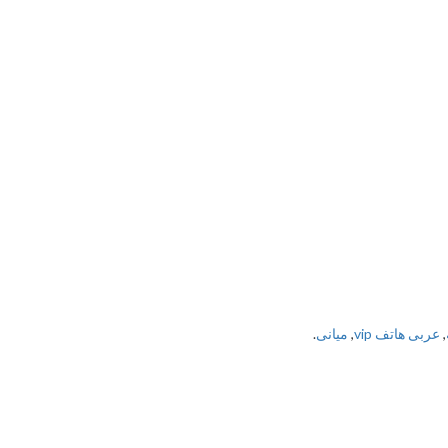
,
عربی هاتف vip
,
میانی
.