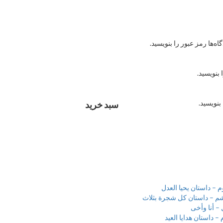
ه‌ها رمز عبور را بنویسید.
 بنویسید.
بنویسید.
سبد خرید
– داستان یحیا العدل
م – داستان کل شجرة بثلاث
– أنا وأخی
 داستان هدایا العید