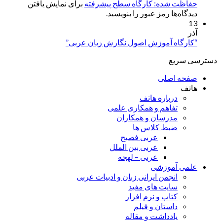
حفاظت شده: کارگاه سطح پیشرفته
برای نمایش یافتن
دیدگاه‌ها رمز عبور را بنویسید.
13
آذر
“کارگاه آموزش اصول نگارش زبان عربی”
دسترسی سریع
صفحه اصلی
هاتف
درباره هاتف
تفاهم و همکاری علمی
مدرسان و همکاران
ضبط کلاس ها
عربی فصیح
عربی بین الملل
عربی – لهجه
علمی آموزشی
انجمن ایرانی زبان و ادبیات عربی
سایت های مفید
کتاب و نرم افزار
داستان و فیلم
یادداشت و مقاله