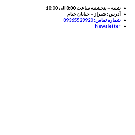
Skip
شنبه – پنجشنبه ساعت 8:00 الی 18:00
to
آدرس : شیراز – خیابان خیام
content
شماره تماس: 09365529920
Newsletter