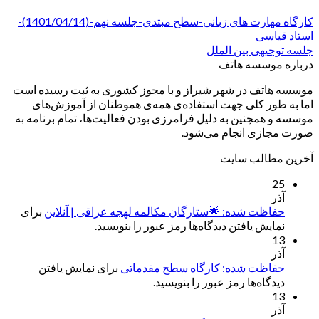
کارگاه مهارت های زبانی-سطح مبتدی-جلسه نهم-(1401/04/14)-
استاد قیاسی
جلسه توجیهی بین الملل
درباره موسسه هاتف
موسسه هاتف در شهر شیراز و با مجوز کشوری به ثبت رسیده است
اما به طور کلی جهت استفاده‌ی همه‌ی هموطنان از آموزش‌های
موسسه و همچنین به دلیل فرامرزی بودن فعالیت‌ها، تمام برنامه به
صورت مجازی انجام می‌شود.
آخرین مطالب سایت
25
آذر
حفاظت شده: 🌟ستارگان مکالمه لهجه عراقی | آنلاین
برای
نمایش یافتن دیدگاه‌ها رمز عبور را بنویسید.
13
آذر
حفاظت شده: کارگاه سطح مقدماتی
برای نمایش یافتن
دیدگاه‌ها رمز عبور را بنویسید.
13
آذر