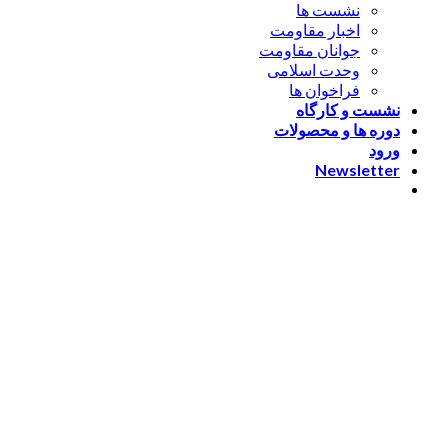
نشست ها
اخبار مقاومت
جوانان مقاومت
وحدت اسلامی
فراخوان ها
نشست و کارگاه
دوره ها و محصولات
ورود
Newsletter
ورود
[nextend_social_login]
یا با ایمیل وارد شوید
The password must have a
minimum of 8 characters of numbers and letters, contain at
least 1 capital letter