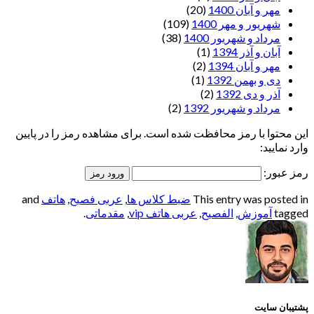
مهر و آبان 1400
(20)
شهریور و مهر 1400
(109)
مرداد و شهریور 1400
(38)
آبان و آذر 1394
(1)
مهر و آبان 1394
(2)
دی و بهمن 1392
(1)
آذر و دی 1392
(2)
مرداد و شهریور 1392
(2)
این محتوا با رمز محافظت شده است. برای مشاهده رمز را در پایین
وارد نمایید:
رمز عبور:
This entry was posted in
ضبط کلاس ها
,
عربی فصیح
,
هاتف
and
tagged
آموزش
,
الفصيح
,
عربی هاتف vip
,
مقدماتی
.
پشتیبان سایت