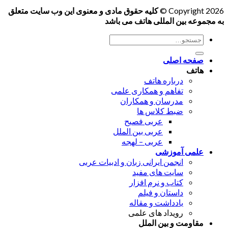
Copyright 2026 ©
کلیه حقوق مادی و معنوی این وب سایت متعلق
به مجموعه بین المللی هاتف می باشد
جستجو
برای:
صفحه اصلی
هاتف
درباره هاتف
تفاهم و همکاری علمی
مدرسان و همکاران
ضبط کلاس ها
عربی فصیح
عربی بین الملل
عربی – لهجه
علمی آموزشی
انجمن ایرانی زبان و ادبیات عربی
سایت های مفید
کتاب و نرم افزار
داستان و فیلم
یادداشت و مقاله
رویداد های علمی
مقاومت و بین الملل