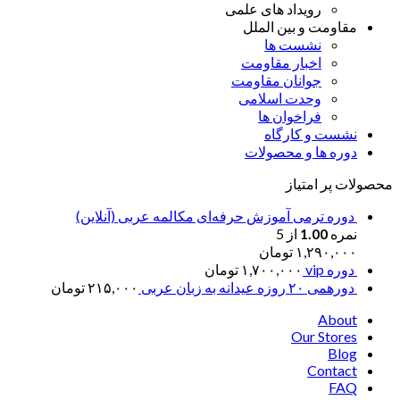
رویداد های علمی
مقاومت و بین الملل
نشست ها
اخبار مقاومت
جوانان مقاومت
وحدت اسلامی
فراخوان ها
نشست و کارگاه
دوره ها و محصولات
محصولات پر امتیاز
دوره ترمی آموزش حرفه‌ای مکالمه عربی (آنلاین)
نمره
1.00
از 5
۱,۲۹۰,۰۰۰
تومان
دوره vip
۱,۷۰۰,۰۰۰
تومان
دورهمی ۲۰ روزه عیدانه به زبان عربی
۲۱۵,۰۰۰
تومان
About
Our Stores
Blog
Contact
FAQ