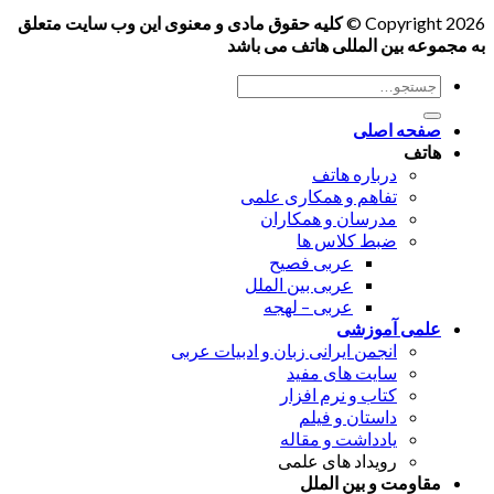
Copyright 2026 ©
کلیه حقوق مادی و معنوی این وب سایت متعلق
به مجموعه بین المللی هاتف می باشد
جستجو
برای:
صفحه اصلی
هاتف
درباره هاتف
تفاهم و همکاری علمی
مدرسان و همکاران
ضبط کلاس ها
عربی فصیح
عربی بین الملل
عربی – لهجه
علمی آموزشی
انجمن ایرانی زبان و ادبیات عربی
سایت های مفید
کتاب و نرم افزار
داستان و فیلم
یادداشت و مقاله
رویداد های علمی
مقاومت و بین الملل