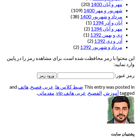
مهر و آبان 1400
(20)
شهریور و مهر 1400
(109)
مرداد و شهریور 1400
(38)
آبان و آذر 1394
(1)
مهر و آبان 1394
(2)
دی و بهمن 1392
(1)
آذر و دی 1392
(2)
مرداد و شهریور 1392
(2)
این محتوا با رمز محافظت شده است. برای مشاهده رمز را در پایین
وارد نمایید:
رمز عبور:
This entry was posted in
ضبط کلاس ها
,
عربی فصیح
,
هاتف
and
tagged
آموزش
,
الفصيح
,
عربی هاتف vip
,
مقدماتی
.
پشتیبان سایت