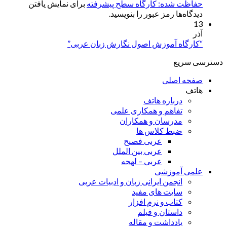
حفاظت شده: کارگاه سطح پیشرفته
برای نمایش یافتن
دیدگاه‌ها رمز عبور را بنویسید.
13
آذر
“کارگاه آموزش اصول نگارش زبان عربی”
دسترسی سریع
صفحه اصلی
هاتف
درباره هاتف
تفاهم و همکاری علمی
مدرسان و همکاران
ضبط کلاس ها
عربی فصیح
عربی بین الملل
عربی – لهجه
علمی آموزشی
انجمن ایرانی زبان و ادبیات عربی
سایت های مفید
کتاب و نرم افزار
داستان و فیلم
یادداشت و مقاله