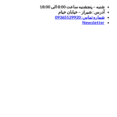
Skip
شنبه – پنجشنبه ساعت 8:00 الی 18:00
to
آدرس : شیراز – خیابان خیام
content
شماره تماس: 09365529920
Newsletter