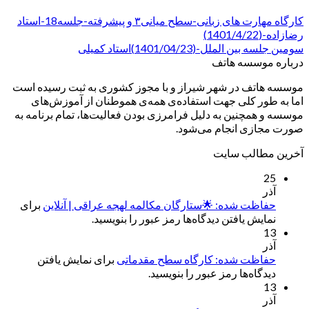
کارگاه مهارت های زبانی-سطح میانی۳ و پیشرفته-جلسه18-استاد
رضازاده-(1401/4/22)
سومین جلسه بین الملل-(1401/04/23)استاد کمیلی
درباره موسسه هاتف
موسسه هاتف در شهر شیراز و با مجوز کشوری به ثبت رسیده است
اما به طور کلی جهت استفاده‌ی همه‌ی هموطنان از آموزش‌های
موسسه و همچنین به دلیل فرامرزی بودن فعالیت‌ها، تمام برنامه به
صورت مجازی انجام می‌شود.
آخرین مطالب سایت
25
آذر
حفاظت شده: 🌟ستارگان مکالمه لهجه عراقی | آنلاین
برای
نمایش یافتن دیدگاه‌ها رمز عبور را بنویسید.
13
آذر
حفاظت شده: کارگاه سطح مقدماتی
برای نمایش یافتن
دیدگاه‌ها رمز عبور را بنویسید.
13
آذر