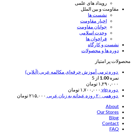
رویداد های علمی
مقاومت و بین الملل
نشست ها
اخبار مقاومت
جوانان مقاومت
وحدت اسلامی
فراخوان ها
نشست و کارگاه
دوره ها و محصولات
محصولات پر امتیاز
دوره ترمی آموزش حرفه‌ای مکالمه عربی (آنلاین)
نمره
1.00
از 5
۱,۲۹۰,۰۰۰
تومان
دوره vip
۱,۷۰۰,۰۰۰
تومان
دورهمی ۲۰ روزه عیدانه به زبان عربی
۲۱۵,۰۰۰
تومان
About
Our Stores
Blog
Contact
FAQ