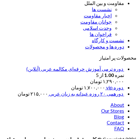
مقاومت و بین الملل
نشست ها
اخبار مقاومت
جوانان مقاومت
وحدت اسلامی
فراخوان ها
نشست و کارگاه
دوره ها و محصولات
محصولات پر امتیاز
دوره ترمی آموزش حرفه‌ای مکالمه عربی (آنلاین)
نمره
1.00
از 5
۱,۲۹۰,۰۰۰
تومان
دوره vip
۱,۷۰۰,۰۰۰
تومان
دورهمی ۲۰ روزه عیدانه به زبان عربی
۲۱۵,۰۰۰
تومان
About
Our Stores
Blog
Contact
FAQ