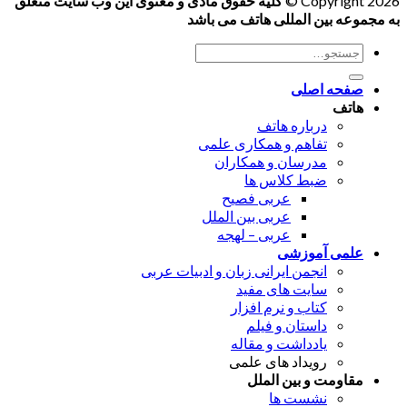
Copyright 2026 ©
کلیه حقوق مادی و معنوی این وب سایت متعلق
به مجموعه بین المللی هاتف می باشد
جستجو
برای:
صفحه اصلی
هاتف
درباره هاتف
تفاهم و همکاری علمی
مدرسان و همکاران
ضبط کلاس ها
عربی فصیح
عربی بین الملل
عربی – لهجه
علمی آموزشی
انجمن ایرانی زبان و ادبیات عربی
سایت های مفید
کتاب و نرم افزار
داستان و فیلم
یادداشت و مقاله
رویداد های علمی
مقاومت و بین الملل
نشست ها