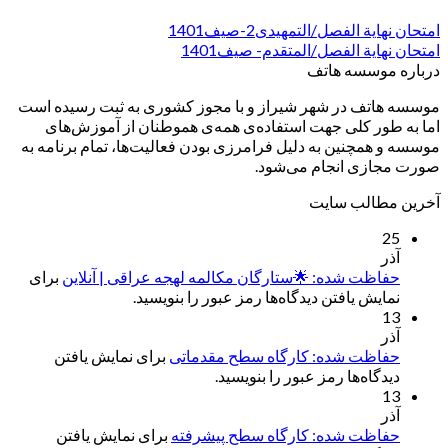
امتحان نهایة الفصل/التمهیدی2-صیف1401
امتحان نهایة الفصل/المتقدم- صیف1401
درباره موسسه هاتف
موسسه هاتف در شهر شیراز و با مجوز کشوری به ثبت رسیده است
اما به طور کلی جهت استفاده‌ی همه‌ی هموطنان از آموزش‌های
موسسه و همچنین به دلیل فرامرزی بودن فعالیت‌ها، تمام برنامه به
صورت مجازی انجام می‌شود.
آخرین مطالب سایت
25
آذر
حفاظت شده: 🌟ستارگان مکالمه لهجه عراقی | آنلاین
برای
نمایش یافتن دیدگاه‌ها رمز عبور را بنویسید.
13
آذر
حفاظت شده: کارگاه سطح مقدماتی
برای نمایش یافتن
دیدگاه‌ها رمز عبور را بنویسید.
13
آذر
حفاظت شده: کارگاه سطح پیشرفته
برای نمایش یافتن