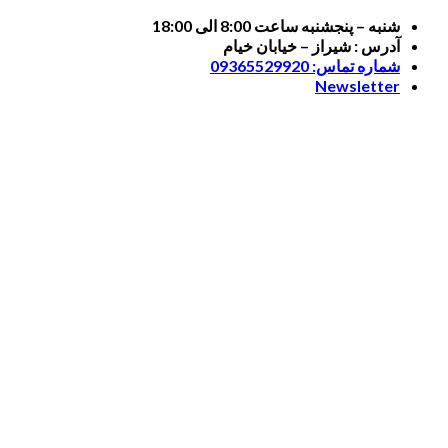
Skip
شنبه – پنجشنبه ساعت 8:00 الی 18:00
to
آدرس : شیراز – خیابان خیام
content
شماره تماس: 09365529920
Newsletter