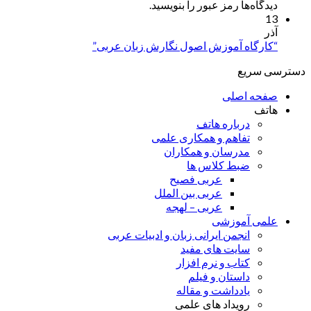
دیدگاه‌ها رمز عبور را بنویسید.
13
آذر
“کارگاه آموزش اصول نگارش زبان عربی”
دسترسی سریع
صفحه اصلی
هاتف
درباره هاتف
تفاهم و همکاری علمی
مدرسان و همکاران
ضبط کلاس ها
عربی فصیح
عربی بین الملل
عربی – لهجه
علمی آموزشی
انجمن ایرانی زبان و ادبیات عربی
سایت های مفید
کتاب و نرم افزار
داستان و فیلم
یادداشت و مقاله
رویداد های علمی