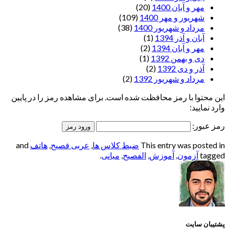
مهر و آبان 1400
(20)
شهریور و مهر 1400
(109)
مرداد و شهریور 1400
(38)
آبان و آذر 1394
(1)
مهر و آبان 1394
(2)
دی و بهمن 1392
(1)
آذر و دی 1392
(2)
مرداد و شهریور 1392
(2)
این محتوا با رمز محافظت شده است. برای مشاهده رمز را در پایین
وارد نمایید:
رمز عبور:
This entry was posted in
ضبط کلاس ها
,
عربی فصیح
,
هاتف
and
tagged
آزمون
,
آموزش
,
الفصيح
,
میانی
.
پشتیبان سایت