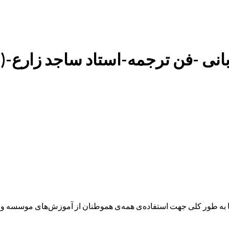
فن ترجمه-استاد ساجد زارع-(01/05/15)
ه طور کلی جهت استفاده‌ی همه‌ی هموطنان از آموزش‌های موسسه و همچ