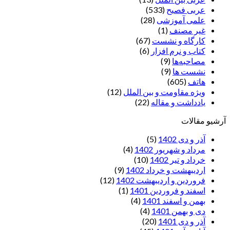
عربی فصیح
(533)
علمی آموزشی
(28)
غير مصنف
(1)
کارگاه و نشست
(67)
کتاب و نرم افزار
(6)
مصاحبه‌ها
(9)
نشست ها
(9)
هاتف
(605)
ویژه مقاومت و بین الملل
(12)
یادداشت‌ و مقاله
(22)
آرشیو مقالات
آذر و دی 1402
(5)
مرداد و شهریور 1402
(4)
خرداد و تیر 1402
(10)
اردیبهشت و خرداد 1402
(9)
فروردین و اردیبهشت 1402
(12)
اسفند و فروردین 1401
(1)
بهمن و اسفند 1401
(4)
دی و بهمن 1401
(4)
آذر و دی 1401
(20)