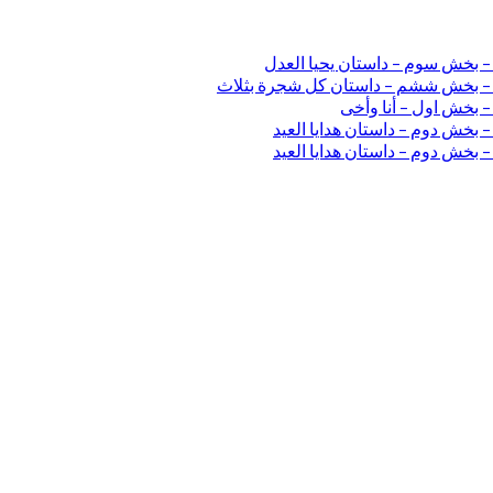
 – بخش سوم – داستان یحیا العدل
ی – بخش ششم – داستان کل شجرة بثلاث
– بخش اول – أنا وأخی
 بخش دوم – داستان هدایا العید
 بخش دوم – داستان هدایا العید