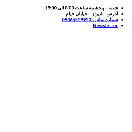
Skip
شنبه – پنجشنبه ساعت 8:00 الی 18:00
to
آدرس : شیراز – خیابان خیام
content
شماره تماس: 09365529920
Newsletter