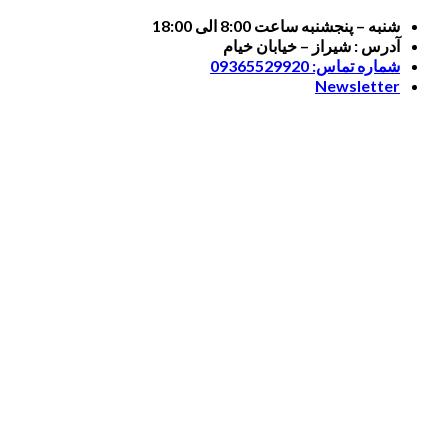
Skip
شنبه – پنجشنبه ساعت 8:00 الی 18:00
to
آدرس : شیراز – خیابان خیام
content
شماره تماس: 09365529920
Newsletter