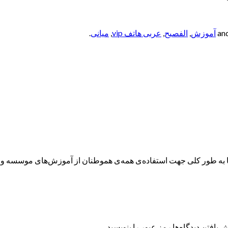
آموزش
,
الفصيح
,
عربی هاتف vip
,
میانی
.
ه طور کلی جهت استفاده‌ی همه‌ی هموطنان از آموزش‌های موسسه و همچ
 یافتن دیدگاه‌ها رمز عبور را بنویسید.