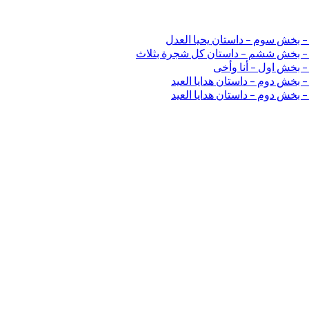
 – بخش سوم – داستان یحیا العدل
ی – بخش ششم – داستان کل شجرة بثلاث
– بخش اول – أنا وأخی
 بخش دوم – داستان هدایا العید
 بخش دوم – داستان هدایا العید