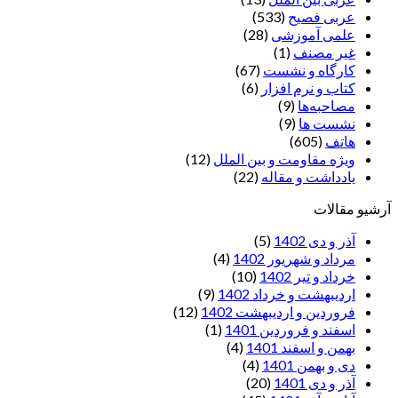
عربی فصیح
(533)
علمی آموزشی
(28)
غير مصنف
(1)
کارگاه و نشست
(67)
کتاب و نرم افزار
(6)
مصاحبه‌ها
(9)
نشست ها
(9)
هاتف
(605)
ویژه مقاومت و بین الملل
(12)
یادداشت‌ و مقاله
(22)
آرشیو مقالات
آذر و دی 1402
(5)
مرداد و شهریور 1402
(4)
خرداد و تیر 1402
(10)
اردیبهشت و خرداد 1402
(9)
فروردین و اردیبهشت 1402
(12)
اسفند و فروردین 1401
(1)
بهمن و اسفند 1401
(4)
دی و بهمن 1401
(4)
آذر و دی 1401
(20)