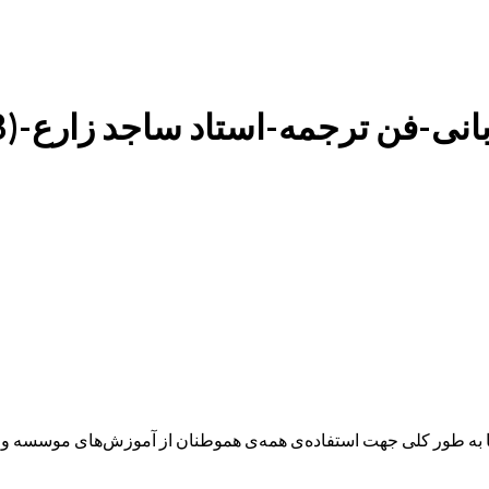
 ترجمه-استاد ساجد زارع-(1401/05/18)
ه طور کلی جهت استفاده‌ی همه‌ی هموطنان از آموزش‌های موسسه و همچ