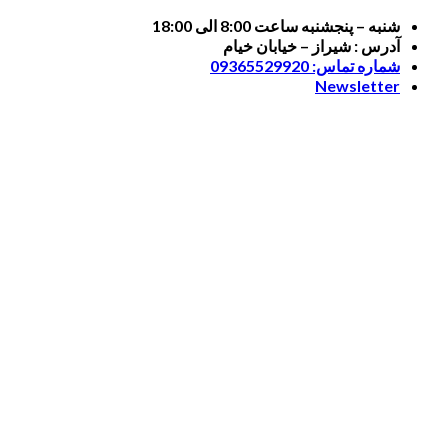
Skip
شنبه – پنجشنبه ساعت 8:00 الی 18:00
to
آدرس : شیراز – خیابان خیام
content
شماره تماس: 09365529920
Newsletter