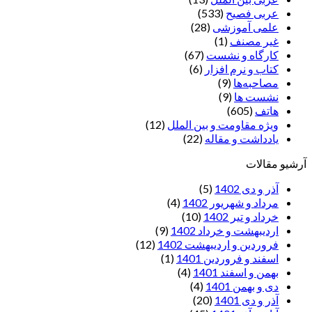
عربی فصیح
(533)
علمی آموزشی
(28)
غير مصنف
(1)
کارگاه و نشست
(67)
کتاب و نرم افزار
(6)
مصاحبه‌ها
(9)
نشست ها
(9)
هاتف
(605)
ویژه مقاومت و بین الملل
(12)
یادداشت‌ و مقاله
(22)
آرشیو مقالات
آذر و دی 1402
(5)
مرداد و شهریور 1402
(4)
خرداد و تیر 1402
(10)
اردیبهشت و خرداد 1402
(9)
فروردین و اردیبهشت 1402
(12)
اسفند و فروردین 1401
(1)
بهمن و اسفند 1401
(4)
دی و بهمن 1401
(4)
آذر و دی 1401
(20)