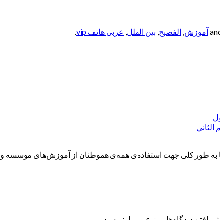
آموزش
,
الفصيح
,
بین الملل
,
عربی هاتف vip
.
ه طور کلی جهت استفاده‌ی همه‌ی هموطنان از آموزش‌های موسسه و همچ
 یافتن دیدگاه‌ها رمز عبور را بنویسید.