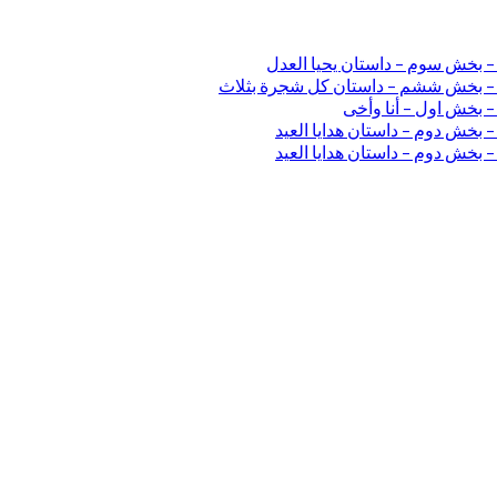
 – بخش سوم – داستان یحیا العدل
ی – بخش ششم – داستان کل شجرة بثلاث
– بخش اول – أنا وأخی
 بخش دوم – داستان هدایا العید
 بخش دوم – داستان هدایا العید