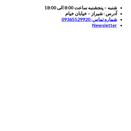
Skip
شنبه – پنجشنبه ساعت 8:00 الی 18:00
to
آدرس : شیراز – خیابان خیام
content
شماره تماس: 09365529920
Newsletter