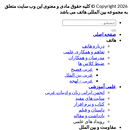
Copyright 2026 ©
کلیه حقوق مادی و معنوی این وب سایت متعلق
به مجموعه بین المللی هاتف می باشد
جستجو
برای:
صفحه اصلی
هاتف
درباره هاتف
تفاهم و همکاری علمی
مدرسان و همکاران
ضبط کلاس ها
عربی فصیح
عربی بین الملل
عربی – لهجه
علمی آموزشی
انجمن ایرانی زبان و ادبیات عربی
سایت های مفید
کتاب و نرم افزار
داستان و فیلم
یادداشت و مقاله
رویداد های علمی
مقاومت و بین الملل