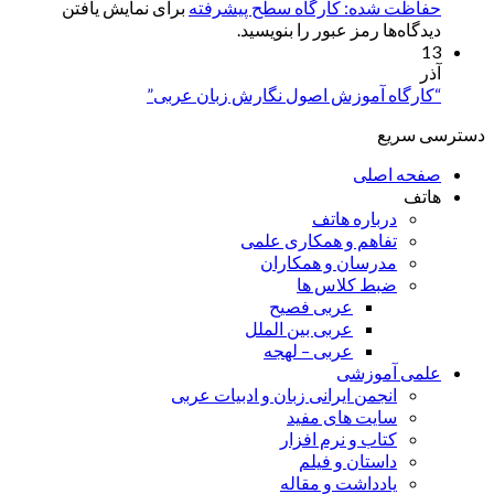
حفاظت شده: کارگاه سطح پیشرفته
برای نمایش یافتن
دیدگاه‌ها رمز عبور را بنویسید.
13
آذر
“کارگاه آموزش اصول نگارش زبان عربی”
دسترسی سریع
صفحه اصلی
هاتف
درباره هاتف
تفاهم و همکاری علمی
مدرسان و همکاران
ضبط کلاس ها
عربی فصیح
عربی بین الملل
عربی – لهجه
علمی آموزشی
انجمن ایرانی زبان و ادبیات عربی
سایت های مفید
کتاب و نرم افزار
داستان و فیلم
یادداشت و مقاله