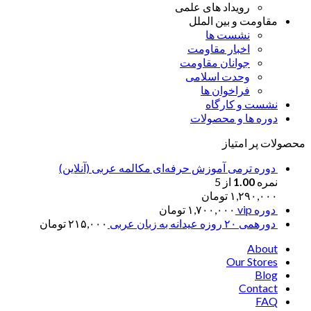
رویداد های علمی
مقاومت و بین الملل
نشست ها
اخبار مقاومت
جوانان مقاومت
وحدت اسلامی
فراخوان ها
نشست و کارگاه
دوره ها و محصولات
محصولات پر امتیاز
دوره ترمی آموزش حرفه‌ای مکالمه عربی (آنلاین)
نمره
1.00
از 5
۱,۲۹۰,۰۰۰
تومان
دوره vip
۱,۷۰۰,۰۰۰
تومان
دورهمی ۲۰ روزه عیدانه به زبان عربی
۲۱۵,۰۰۰
تومان
About
Our Stores
Blog
Contact
FAQ