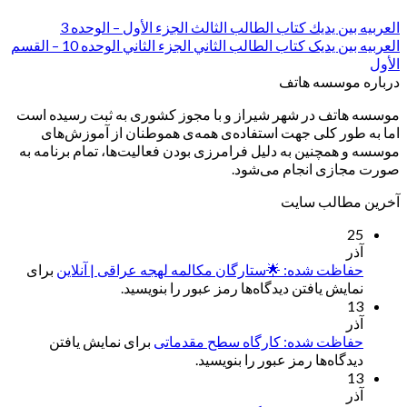
العربیه بین یدیك کتاب الطالب الثالث الجزء الأول – الوحده 3
العربیه بین یدیک کتاب الطالب الثاني الجزء الثاني الوحده 10 – القسم
الأول
درباره موسسه هاتف
موسسه هاتف در شهر شیراز و با مجوز کشوری به ثبت رسیده است
اما به طور کلی جهت استفاده‌ی همه‌ی هموطنان از آموزش‌های
موسسه و همچنین به دلیل فرامرزی بودن فعالیت‌ها، تمام برنامه به
صورت مجازی انجام می‌شود.
آخرین مطالب سایت
25
آذر
حفاظت شده: 🌟ستارگان مکالمه لهجه عراقی | آنلاین
برای
نمایش یافتن دیدگاه‌ها رمز عبور را بنویسید.
13
آذر
حفاظت شده: کارگاه سطح مقدماتی
برای نمایش یافتن
دیدگاه‌ها رمز عبور را بنویسید.
13
آذر