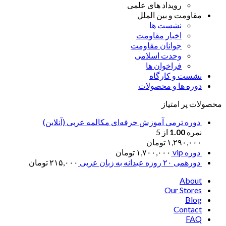
رویداد های علمی
مقاومت و بین الملل
نشست ها
اخبار مقاومت
جوانان مقاومت
وحدت اسلامی
فراخوان ها
نشست و کارگاه
دوره ها و محصولات
محصولات پر امتیاز
دوره ترمی آموزش حرفه‌ای مکالمه عربی (آنلاین)
نمره
1.00
از 5
۱,۲۹۰,۰۰۰
تومان
دوره vip
۱,۷۰۰,۰۰۰
تومان
دورهمی ۲۰ روزه عیدانه به زبان عربی
۲۱۵,۰۰۰
تومان
About
Our Stores
Blog
Contact
FAQ