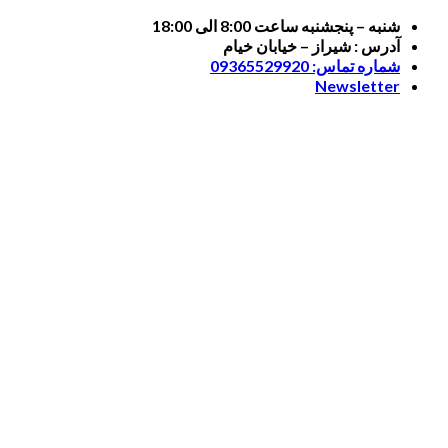
Skip
شنبه – پنجشنبه ساعت 8:00 الی 18:00
to
آدرس : شیراز – خیابان خیام
content
شماره تماس: 09365529920
Newsletter