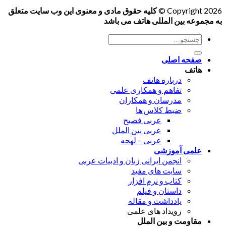
Copyright 2026 ©
کلیه حقوق مادی و معنوی این وب سایت متعلق
به مجموعه بین المللی هاتف می باشد
جستجو
برای:
صفحه اصلی
هاتف
درباره هاتف
تفاهم و همکاری علمی
مدرسان و همکاران
ضبط کلاس ها
عربی فصیح
عربی بین الملل
عربی – لهجه
علمی آموزشی
انجمن ایرانی زبان و ادبیات عربی
سایت های مفید
کتاب و نرم افزار
داستان و فیلم
یادداشت و مقاله
رویداد های علمی
مقاومت و بین الملل