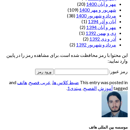
مهر و آبان 1400
(20)
شهریور و مهر 1400
(109)
مرداد و شهریور 1400
(38)
آبان و آذر 1394
(1)
مهر و آبان 1394
(2)
دی و بهمن 1392
(1)
آذر و دی 1392
(2)
مرداد و شهریور 1392
(2)
این محتوا با رمز محافظت شده است. برای مشاهده رمز را در پایین
وارد نمایید:
رمز عبور:
This entry was posted in
ضبط کلاس ها
,
عربی فصیح
,
هاتف
and
tagged
آموزش
,
الفصيح
,
مبتدی1
.
موسسه بین المللی هاتف