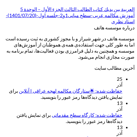
العربیة بین یدیك کتاب الطالب الثالث الجزء الأول – الوحدة 5
آموزش مکالمه عربی-سطح میانی1و2-جلسه اول-(1401/07/20)-
استاد نظری
درباره موسسه هاتف
موسسه هاتف در شهر شیراز و با مجوز کشوری به ثبت رسیده است
اما به طور کلی جهت استفاده‌ی همه‌ی هموطنان از آموزش‌های
موسسه و همچنین به دلیل فرامرزی بودن فعالیت‌ها، تمام برنامه به
صورت مجازی انجام می‌شود.
آخرین مطالب سایت
25
آذر
حفاظت شده: 🌟ستارگان مکالمه لهجه عراقی | آنلاین
برای
نمایش یافتن دیدگاه‌ها رمز عبور را بنویسید.
13
آذر
حفاظت شده: کارگاه سطح مقدماتی
برای نمایش یافتن
دیدگاه‌ها رمز عبور را بنویسید.
13
آذر