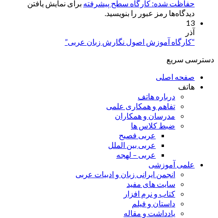
حفاظت شده: کارگاه سطح پیشرفته
برای نمایش یافتن
دیدگاه‌ها رمز عبور را بنویسید.
13
آذر
“کارگاه آموزش اصول نگارش زبان عربی”
دسترسی سریع
صفحه اصلی
هاتف
درباره هاتف
تفاهم و همکاری علمی
مدرسان و همکاران
ضبط کلاس ها
عربی فصیح
عربی بین الملل
عربی – لهجه
علمی آموزشی
انجمن ایرانی زبان و ادبیات عربی
سایت های مفید
کتاب و نرم افزار
داستان و فیلم
یادداشت و مقاله