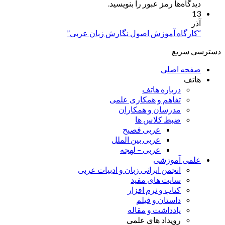
دیدگاه‌ها رمز عبور را بنویسید.
13
آذر
“کارگاه آموزش اصول نگارش زبان عربی”
دسترسی سریع
صفحه اصلی
هاتف
درباره هاتف
تفاهم و همکاری علمی
مدرسان و همکاران
ضبط کلاس ها
عربی فصیح
عربی بین الملل
عربی – لهجه
علمی آموزشی
انجمن ایرانی زبان و ادبیات عربی
سایت های مفید
کتاب و نرم افزار
داستان و فیلم
یادداشت و مقاله
رویداد های علمی