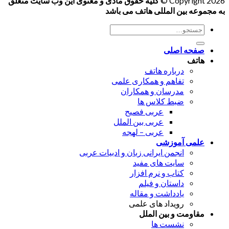
Copyright 2026 ©
کلیه حقوق مادی و معنوی این وب سایت متعلق
به مجموعه بین المللی هاتف می باشد
جستجو
برای:
صفحه اصلی
هاتف
درباره هاتف
تفاهم و همکاری علمی
مدرسان و همکاران
ضبط کلاس ها
عربی فصیح
عربی بین الملل
عربی – لهجه
علمی آموزشی
انجمن ایرانی زبان و ادبیات عربی
سایت های مفید
کتاب و نرم افزار
داستان و فیلم
یادداشت و مقاله
رویداد های علمی
مقاومت و بین الملل
نشست ها