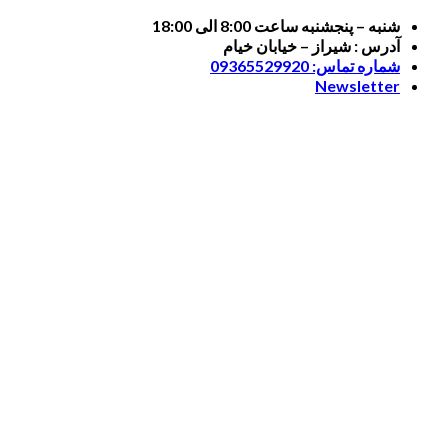
Skip
شنبه – پنجشنبه ساعت 8:00 الی 18:00
to
آدرس : شیراز – خیابان خیام
content
شماره تماس: 09365529920
Newsletter