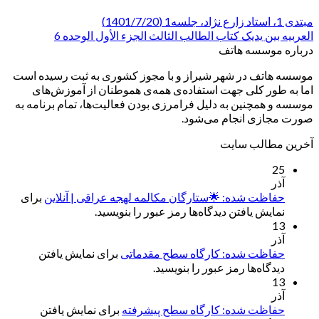
مبتدی 1، استاد زارع نژاد، جلسه1 (1401/7/20)
العربیه بین یدیک کتاب الطالب الثالث الجزء الأول الوحده 6
درباره موسسه هاتف
موسسه هاتف در شهر شیراز و با مجوز کشوری به ثبت رسیده است
اما به طور کلی جهت استفاده‌ی همه‌ی هموطنان از آموزش‌های
موسسه و همچنین به دلیل فرامرزی بودن فعالیت‌ها، تمام برنامه به
صورت مجازی انجام می‌شود.
آخرین مطالب سایت
25
آذر
حفاظت شده: 🌟ستارگان مکالمه لهجه عراقی | آنلاین
برای
نمایش یافتن دیدگاه‌ها رمز عبور را بنویسید.
13
آذر
حفاظت شده: کارگاه سطح مقدماتی
برای نمایش یافتن
دیدگاه‌ها رمز عبور را بنویسید.
13
آذر
حفاظت شده: کارگاه سطح پیشرفته
برای نمایش یافتن