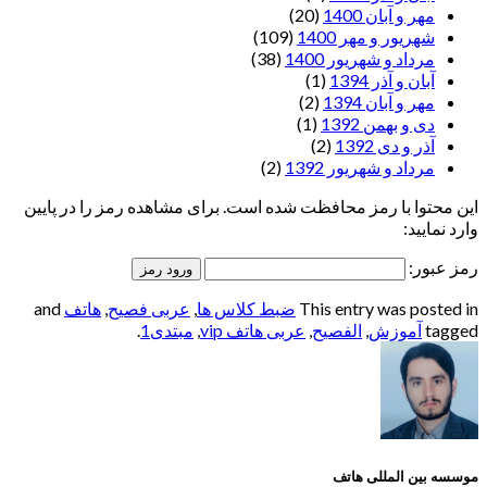
مهر و آبان 1400
(20)
شهریور و مهر 1400
(109)
مرداد و شهریور 1400
(38)
آبان و آذر 1394
(1)
مهر و آبان 1394
(2)
دی و بهمن 1392
(1)
آذر و دی 1392
(2)
مرداد و شهریور 1392
(2)
این محتوا با رمز محافظت شده است. برای مشاهده رمز را در پایین
وارد نمایید:
رمز عبور:
This entry was posted in
ضبط کلاس ها
,
عربی فصیح
,
هاتف
and
tagged
آموزش
,
الفصيح
,
عربی هاتف vip
,
مبتدی1
.
موسسه بین المللی هاتف