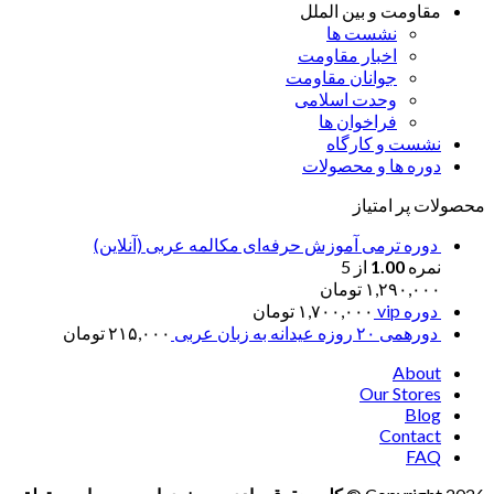
مقاومت و بین الملل
نشست ها
اخبار مقاومت
جوانان مقاومت
وحدت اسلامی
فراخوان ها
نشست و کارگاه
دوره ها و محصولات
محصولات پر امتیاز
دوره ترمی آموزش حرفه‌ای مکالمه عربی (آنلاین)
نمره
1.00
از 5
۱,۲۹۰,۰۰۰
تومان
دوره vip
۱,۷۰۰,۰۰۰
تومان
دورهمی ۲۰ روزه عیدانه به زبان عربی
۲۱۵,۰۰۰
تومان
About
Our Stores
Blog
Contact
FAQ