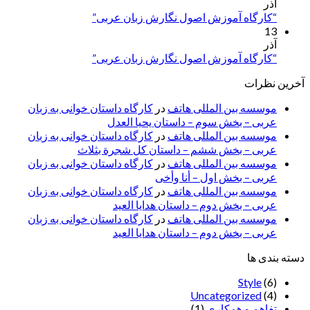
آذر
“کارگاه آموزش اصول نگارش زبان عربی”
13
آذر
“کارگاه آموزش اصول نگارش زبان عربی”
آخرین نظرات
موسسه بین المللی هاتف
در
کارگاه داستان خوانی به زبان
عربی – بخش سوم – داستان یحیا العدل
موسسه بین المللی هاتف
در
کارگاه داستان خوانی به زبان
عربی – بخش ششم – داستان کل شجرة بثلاث
موسسه بین المللی هاتف
در
کارگاه داستان خوانی به زبان
عربی – بخش اول – أنا وأخی
موسسه بین المللی هاتف
در
کارگاه داستان خوانی به زبان
عربی – بخش دوم – داستان هدایا العید
موسسه بین المللی هاتف
در
کارگاه داستان خوانی به زبان
عربی – بخش دوم – داستان هدایا العید
دسته بندی ها
Style
(6)
Uncategorized
(4)
تفاهم و همکاری
(1)