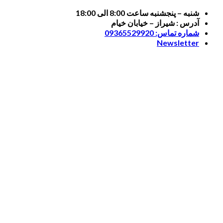
Skip
شنبه – پنجشنبه ساعت 8:00 الی 18:00
to
آدرس : شیراز – خیابان خیام
content
شماره تماس: 09365529920
Newsletter