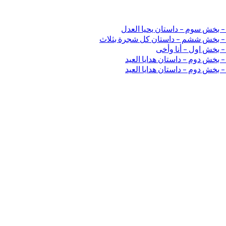
 – بخش سوم – داستان یحیا العدل
ی – بخش ششم – داستان کل شجرة بثلاث
– بخش اول – أنا وأخی
 بخش دوم – داستان هدایا العید
 بخش دوم – داستان هدایا العید