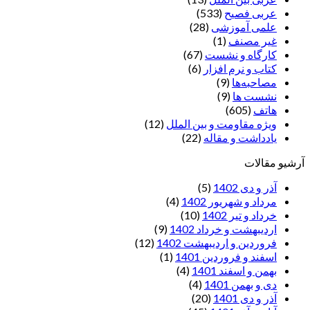
عربی فصیح
(533)
علمی آموزشی
(28)
غير مصنف
(1)
کارگاه و نشست
(67)
کتاب و نرم افزار
(6)
مصاحبه‌ها
(9)
نشست ها
(9)
هاتف
(605)
ویژه مقاومت و بین الملل
(12)
یادداشت‌ و مقاله
(22)
آرشیو مقالات
آذر و دی 1402
(5)
مرداد و شهریور 1402
(4)
خرداد و تیر 1402
(10)
اردیبهشت و خرداد 1402
(9)
فروردین و اردیبهشت 1402
(12)
اسفند و فروردین 1401
(1)
بهمن و اسفند 1401
(4)
دی و بهمن 1401
(4)
آذر و دی 1401
(20)