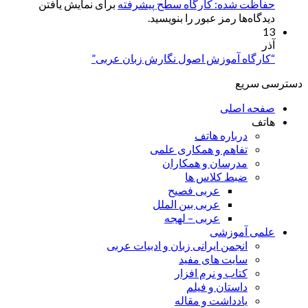
حفاظت شده: کارگاه سطح پیشرفته
برای نمایش یافتن
دیدگاه‌ها رمز عبور را بنویسید.
13
آذر
“کارگاه آموزش اصول نگارش زبان عربی”
دسترسی سریع
صفحه اصلی
هاتف
درباره هاتف
تفاهم و همکاری علمی
مدرسان و همکاران
ضبط کلاس ها
عربی فصیح
عربی بین الملل
عربی – لهجه
علمی آموزشی
انجمن ایرانی زبان و ادبیات عربی
سایت های مفید
کتاب و نرم افزار
داستان و فیلم
یادداشت و مقاله