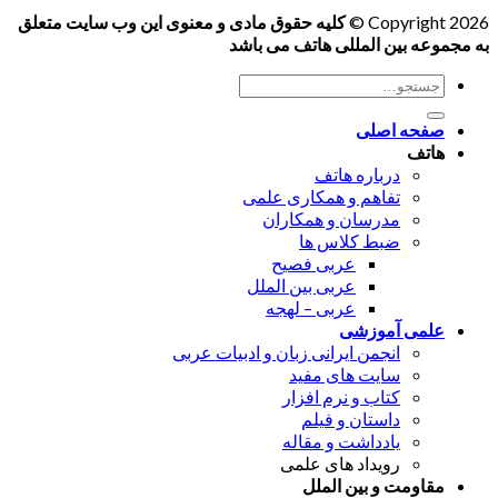
Copyright 2026 ©
کلیه حقوق مادی و معنوی این وب سایت متعلق
به مجموعه بین المللی هاتف می باشد
جستجو
برای:
صفحه اصلی
هاتف
درباره هاتف
تفاهم و همکاری علمی
مدرسان و همکاران
ضبط کلاس ها
عربی فصیح
عربی بین الملل
عربی – لهجه
علمی آموزشی
انجمن ایرانی زبان و ادبیات عربی
سایت های مفید
کتاب و نرم افزار
داستان و فیلم
یادداشت و مقاله
رویداد های علمی
مقاومت و بین الملل