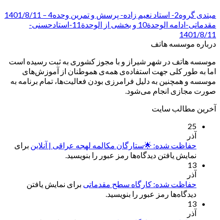
مبتدی گروه2- استاد نعیم زاده- پرسش و تمرین وحده4 – 1401/8/11
مقدماتی-ادامه الوحدة10 و بخشی از الوحدة11-استادحسنی-
1401/8/11
درباره موسسه هاتف
موسسه هاتف در شهر شیراز و با مجوز کشوری به ثبت رسیده است
اما به طور کلی جهت استفاده‌ی همه‌ی هموطنان از آموزش‌های
موسسه و همچنین به دلیل فرامرزی بودن فعالیت‌ها، تمام برنامه به
صورت مجازی انجام می‌شود.
آخرین مطالب سایت
25
آذر
حفاظت شده: 🌟ستارگان مکالمه لهجه عراقی | آنلاین
برای
نمایش یافتن دیدگاه‌ها رمز عبور را بنویسید.
13
آذر
حفاظت شده: کارگاه سطح مقدماتی
برای نمایش یافتن
دیدگاه‌ها رمز عبور را بنویسید.
13
آذر