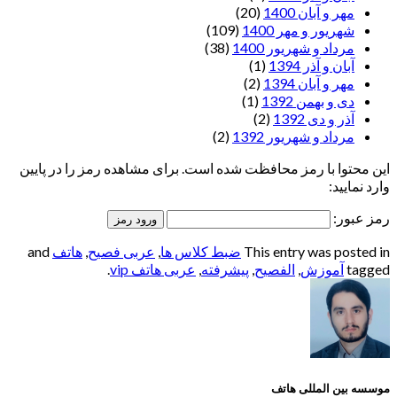
مهر و آبان 1400
(20)
شهریور و مهر 1400
(109)
مرداد و شهریور 1400
(38)
آبان و آذر 1394
(1)
مهر و آبان 1394
(2)
دی و بهمن 1392
(1)
آذر و دی 1392
(2)
مرداد و شهریور 1392
(2)
این محتوا با رمز محافظت شده است. برای مشاهده رمز را در پایین
وارد نمایید:
رمز عبور:
This entry was posted in
ضبط کلاس ها
,
عربی فصیح
,
هاتف
and
tagged
آموزش
,
الفصيح
,
پیشرفته
,
عربی هاتف vip
.
موسسه بین المللی هاتف