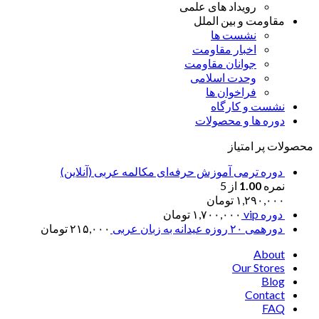
رویداد های علمی
مقاومت و بین الملل
نشست ها
اخبار مقاومت
جوانان مقاومت
وحدت اسلامی
فراخوان ها
نشست و کارگاه
دوره ها و محصولات
محصولات پر امتیاز
دوره ترمی آموزش حرفه‌ای مکالمه عربی (آنلاین)
نمره
1.00
از 5
۱,۲۹۰,۰۰۰
تومان
دوره vip
۱,۷۰۰,۰۰۰
تومان
دورهمی ۲۰ روزه عیدانه به زبان عربی
۲۱۵,۰۰۰
تومان
About
Our Stores
Blog
Contact
FAQ