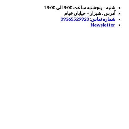
Skip
شنبه – پنجشنبه ساعت 8:00 الی 18:00
to
آدرس : شیراز – خیابان خیام
content
شماره تماس: 09365529920
Newsletter