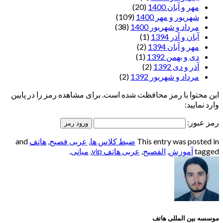
مهر و آبان 1400
(20)
شهریور و مهر 1400
(109)
مرداد و شهریور 1400
(38)
آبان و آذر 1394
(1)
مهر و آبان 1394
(2)
دی و بهمن 1392
(1)
آذر و دی 1392
(2)
مرداد و شهریور 1392
(2)
این محتوا با رمز محافظت شده است. برای مشاهده رمز را در پایین
وارد نمایید:
رمز عبور:
This entry was posted in
ضبط کلاس ها
,
عربی فصیح
,
هاتف
and
tagged
آموزش
,
الفصيح
,
عربی هاتف vip
,
میانی
.
موسسه بین المللی هاتف