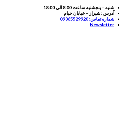
Skip
شنبه – پنجشنبه ساعت 8:00 الی 18:00
to
آدرس : شیراز – خیابان خیام
content
شماره تماس: 09365529920
Newsletter