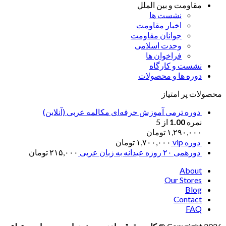
مقاومت و بین الملل
نشست ها
اخبار مقاومت
جوانان مقاومت
وحدت اسلامی
فراخوان ها
نشست و کارگاه
دوره ها و محصولات
محصولات پر امتیاز
دوره ترمی آموزش حرفه‌ای مکالمه عربی (آنلاین)
نمره
1.00
از 5
۱,۲۹۰,۰۰۰
تومان
دوره vip
۱,۷۰۰,۰۰۰
تومان
دورهمی ۲۰ روزه عیدانه به زبان عربی
۲۱۵,۰۰۰
تومان
About
Our Stores
Blog
Contact
FAQ