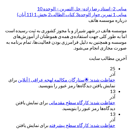
میانی 2- استاد رضا زاده- حل التمرین – الوحده 10
میانی 1 تمرین حوار الوحده3 کتاب الطالب2 بخش 1 (11 آبان)
درباره موسسه هاتف
موسسه هاتف در شهر شیراز و با مجوز کشوری به ثبت رسیده است
اما به طور کلی جهت استفاده‌ی همه‌ی هموطنان از آموزش‌های
موسسه و همچنین به دلیل فرامرزی بودن فعالیت‌ها، تمام برنامه به
صورت مجازی انجام می‌شود.
آخرین مطالب سایت
25
آذر
حفاظت شده: 🌟ستارگان مکالمه لهجه عراقی | آنلاین
برای
نمایش یافتن دیدگاه‌ها رمز عبور را بنویسید.
13
آذر
حفاظت شده: کارگاه سطح مقدماتی
برای نمایش یافتن
دیدگاه‌ها رمز عبور را بنویسید.
13
آذر
حفاظت شده: کارگاه سطح پیشرفته
برای نمایش یافتن