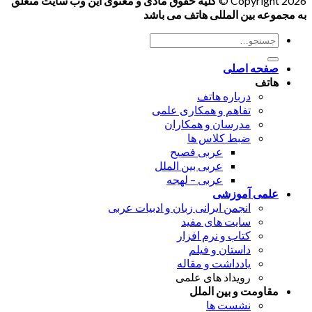
Copyright 2026 ©
کلیه حقوق مادی و معنوی این وب سایت متعلق
به مجموعه بین المللی هاتف می باشد
جستجو
برای:
صفحه اصلی
هاتف
درباره هاتف
تفاهم و همکاری علمی
مدرسان و همکاران
ضبط کلاس ها
عربی فصیح
عربی بین الملل
عربی – لهجه
علمی آموزشی
انجمن ایرانی زبان و ادبیات عربی
سایت های مفید
کتاب و نرم افزار
داستان و فیلم
یادداشت و مقاله
رویداد های علمی
مقاومت و بین الملل
نشست ها