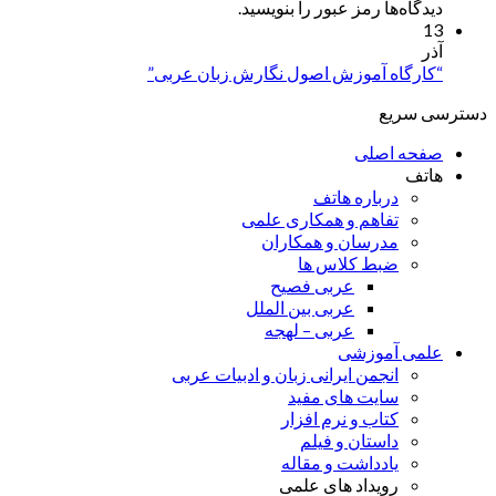
دیدگاه‌ها رمز عبور را بنویسید.
13
آذر
“کارگاه آموزش اصول نگارش زبان عربی”
دسترسی سریع
صفحه اصلی
هاتف
درباره هاتف
تفاهم و همکاری علمی
مدرسان و همکاران
ضبط کلاس ها
عربی فصیح
عربی بین الملل
عربی – لهجه
علمی آموزشی
انجمن ایرانی زبان و ادبیات عربی
سایت های مفید
کتاب و نرم افزار
داستان و فیلم
یادداشت و مقاله
رویداد های علمی