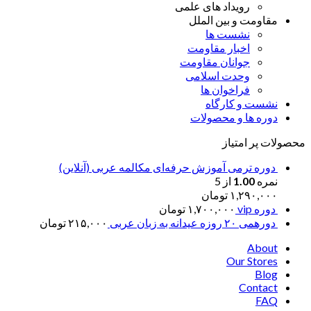
رویداد های علمی
مقاومت و بین الملل
نشست ها
اخبار مقاومت
جوانان مقاومت
وحدت اسلامی
فراخوان ها
نشست و کارگاه
دوره ها و محصولات
محصولات پر امتیاز
دوره ترمی آموزش حرفه‌ای مکالمه عربی (آنلاین)
نمره
1.00
از 5
۱,۲۹۰,۰۰۰
تومان
دوره vip
۱,۷۰۰,۰۰۰
تومان
دورهمی ۲۰ روزه عیدانه به زبان عربی
۲۱۵,۰۰۰
تومان
About
Our Stores
Blog
Contact
FAQ