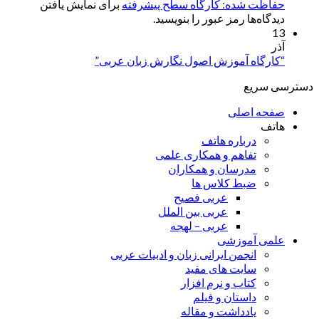
حفاظت شده: کارگاه سطح پیشرفته
برای نمایش یافتن
دیدگاه‌ها رمز عبور را بنویسید.
13
آذر
“کارگاه آموزش اصول نگارش زبان عربی”
دسترسی سریع
صفحه اصلی
هاتف
درباره هاتف
تفاهم و همکاری علمی
مدرسان و همکاران
ضبط کلاس ها
عربی فصیح
عربی بین الملل
عربی – لهجه
علمی آموزشی
انجمن ایرانی زبان و ادبیات عربی
سایت های مفید
کتاب و نرم افزار
داستان و فیلم
یادداشت و مقاله