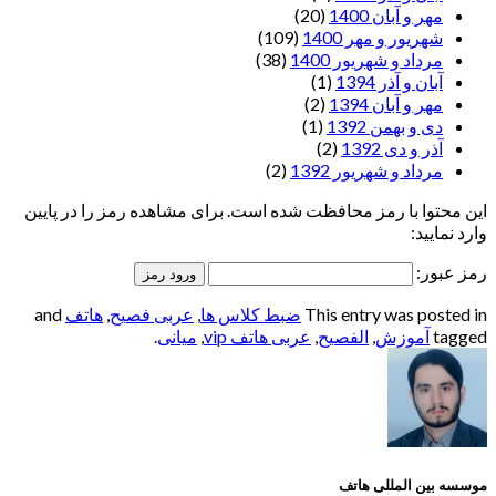
مهر و آبان 1400
(20)
شهریور و مهر 1400
(109)
مرداد و شهریور 1400
(38)
آبان و آذر 1394
(1)
مهر و آبان 1394
(2)
دی و بهمن 1392
(1)
آذر و دی 1392
(2)
مرداد و شهریور 1392
(2)
این محتوا با رمز محافظت شده است. برای مشاهده رمز را در پایین
وارد نمایید:
رمز عبور:
This entry was posted in
ضبط کلاس ها
,
عربی فصیح
,
هاتف
and
tagged
آموزش
,
الفصيح
,
عربی هاتف vip
,
میانی
.
موسسه بین المللی هاتف