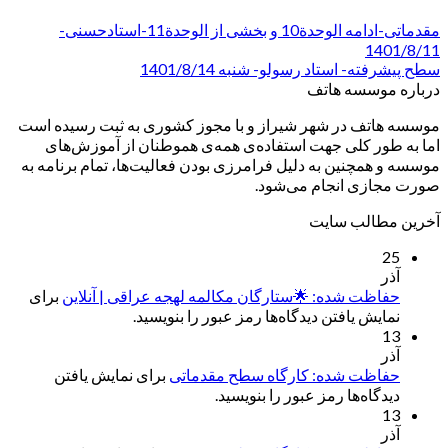
مقدماتی-ادامه الوحدة10 و بخشی از الوحدة11-استادحسنی-
1401/8/11
سطح پیشرفته- استاد رسولو- شنبه 1401/8/14
درباره موسسه هاتف
موسسه هاتف در شهر شیراز و با مجوز کشوری به ثبت رسیده است
اما به طور کلی جهت استفاده‌ی همه‌ی هموطنان از آموزش‌های
موسسه و همچنین به دلیل فرامرزی بودن فعالیت‌ها، تمام برنامه به
صورت مجازی انجام می‌شود.
آخرین مطالب سایت
25
آذر
حفاظت شده: 🌟ستارگان مکالمه لهجه عراقی | آنلاین
برای
نمایش یافتن دیدگاه‌ها رمز عبور را بنویسید.
13
آذر
حفاظت شده: کارگاه سطح مقدماتی
برای نمایش یافتن
دیدگاه‌ها رمز عبور را بنویسید.
13
آذر