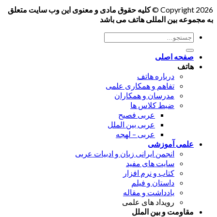
Copyright 2026 ©
کلیه حقوق مادی و معنوی این وب سایت متعلق
به مجموعه بین المللی هاتف می باشد
جستجو
برای:
صفحه اصلی
هاتف
درباره هاتف
تفاهم و همکاری علمی
مدرسان و همکاران
ضبط کلاس ها
عربی فصیح
عربی بین الملل
عربی – لهجه
علمی آموزشی
انجمن ایرانی زبان و ادبیات عربی
سایت های مفید
کتاب و نرم افزار
داستان و فیلم
یادداشت و مقاله
رویداد های علمی
مقاومت و بین الملل