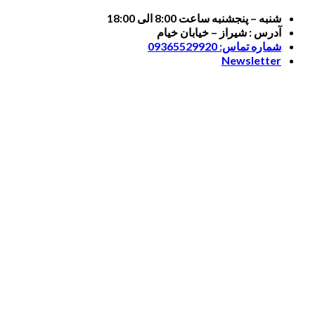
Skip
شنبه – پنجشنبه ساعت 8:00 الی 18:00
to
آدرس : شیراز – خیابان خیام
content
شماره تماس: 09365529920
Newsletter