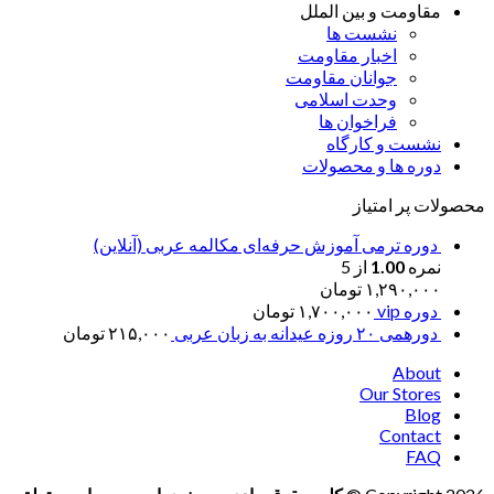
مقاومت و بین الملل
نشست ها
اخبار مقاومت
جوانان مقاومت
وحدت اسلامی
فراخوان ها
نشست و کارگاه
دوره ها و محصولات
محصولات پر امتیاز
دوره ترمی آموزش حرفه‌ای مکالمه عربی (آنلاین)
نمره
1.00
از 5
۱,۲۹۰,۰۰۰
تومان
دوره vip
۱,۷۰۰,۰۰۰
تومان
دورهمی ۲۰ روزه عیدانه به زبان عربی
۲۱۵,۰۰۰
تومان
About
Our Stores
Blog
Contact
FAQ