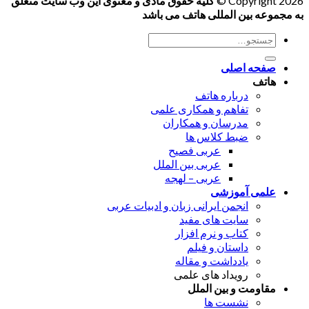
Copyright 2026 ©
کلیه حقوق مادی و معنوی این وب سایت متعلق
به مجموعه بین المللی هاتف می باشد
جستجو
برای:
صفحه اصلی
هاتف
درباره هاتف
تفاهم و همکاری علمی
مدرسان و همکاران
ضبط کلاس ها
عربی فصیح
عربی بین الملل
عربی – لهجه
علمی آموزشی
انجمن ایرانی زبان و ادبیات عربی
سایت های مفید
کتاب و نرم افزار
داستان و فیلم
یادداشت و مقاله
رویداد های علمی
مقاومت و بین الملل
نشست ها