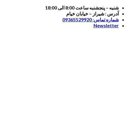
Skip
شنبه – پنجشنبه ساعت 8:00 الی 18:00
to
آدرس : شیراز – خیابان خیام
content
شماره تماس: 09365529920
Newsletter