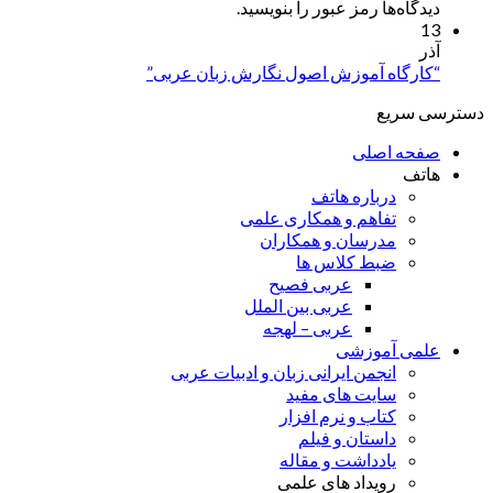
دیدگاه‌ها رمز عبور را بنویسید.
13
آذر
“کارگاه آموزش اصول نگارش زبان عربی”
دسترسی سریع
صفحه اصلی
هاتف
درباره هاتف
تفاهم و همکاری علمی
مدرسان و همکاران
ضبط کلاس ها
عربی فصیح
عربی بین الملل
عربی – لهجه
علمی آموزشی
انجمن ایرانی زبان و ادبیات عربی
سایت های مفید
کتاب و نرم افزار
داستان و فیلم
یادداشت و مقاله
رویداد های علمی