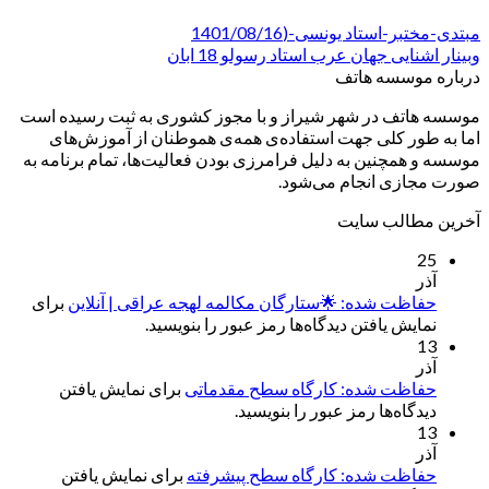
مبتدی-مختبر-استاد یونسی-(1401/08/16
وبینار اشنایی جهان عرب استاد رسولو 18 ابان
درباره موسسه هاتف
موسسه هاتف در شهر شیراز و با مجوز کشوری به ثبت رسیده است
اما به طور کلی جهت استفاده‌ی همه‌ی هموطنان از آموزش‌های
موسسه و همچنین به دلیل فرامرزی بودن فعالیت‌ها، تمام برنامه به
صورت مجازی انجام می‌شود.
آخرین مطالب سایت
25
آذر
حفاظت شده: 🌟ستارگان مکالمه لهجه عراقی | آنلاین
برای
نمایش یافتن دیدگاه‌ها رمز عبور را بنویسید.
13
آذر
حفاظت شده: کارگاه سطح مقدماتی
برای نمایش یافتن
دیدگاه‌ها رمز عبور را بنویسید.
13
آذر
حفاظت شده: کارگاه سطح پیشرفته
برای نمایش یافتن