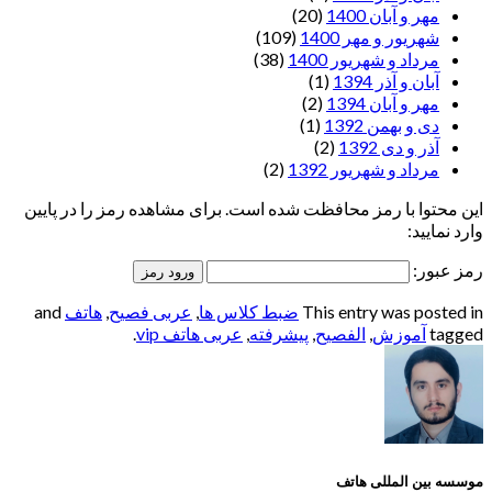
مهر و آبان 1400
(20)
شهریور و مهر 1400
(109)
مرداد و شهریور 1400
(38)
آبان و آذر 1394
(1)
مهر و آبان 1394
(2)
دی و بهمن 1392
(1)
آذر و دی 1392
(2)
مرداد و شهریور 1392
(2)
این محتوا با رمز محافظت شده است. برای مشاهده رمز را در پایین
وارد نمایید:
رمز عبور:
This entry was posted in
ضبط کلاس ها
,
عربی فصیح
,
هاتف
and
tagged
آموزش
,
الفصيح
,
پیشرفته
,
عربی هاتف vip
.
موسسه بین المللی هاتف