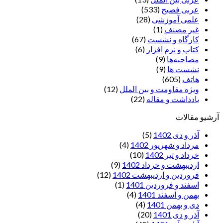
عربی فصیح
(533)
علمی آموزشی
(28)
غير مصنف
(1)
کارگاه و نشست
(67)
کتاب و نرم افزار
(6)
مصاحبه‌ها
(9)
نشست ها
(9)
هاتف
(605)
ویژه مقاومت و بین الملل
(12)
یادداشت‌ و مقاله
(22)
آرشیو مقالات
آذر و دی 1402
(5)
مرداد و شهریور 1402
(4)
خرداد و تیر 1402
(10)
اردیبهشت و خرداد 1402
(9)
فروردین و اردیبهشت 1402
(12)
اسفند و فروردین 1401
(1)
بهمن و اسفند 1401
(4)
دی و بهمن 1401
(4)
آذر و دی 1401
(20)