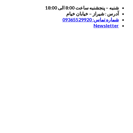
Skip
شنبه – پنجشنبه ساعت 8:00 الی 18:00
to
آدرس : شیراز – خیابان خیام
content
شماره تماس: 09365529920
Newsletter