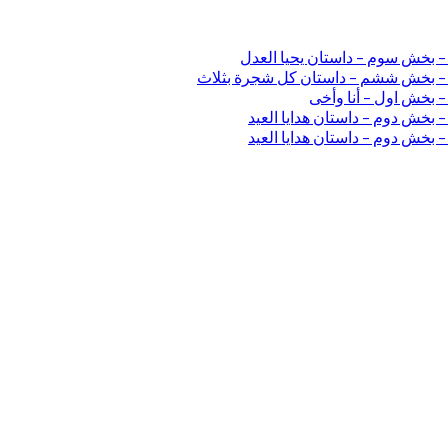
 – بخش سوم – داستان یحیا العدل
ی – بخش ششم – داستان کل شجرة بثلاث
– بخش اول – أنا وأخی
 بخش دوم – داستان هدایا العید
 بخش دوم – داستان هدایا العید