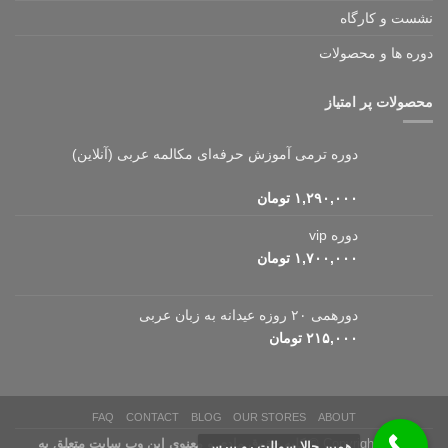
نشست و کارگاه
دوره ها و محصولات
محصولات پر امتیاز
دوره ترمی آموزش حرفه‌ای مکالمه عربی (آنلاین)
۱,۲۹۰,۰۰۰
تومان
دوره vip
۱,۷۰۰,۰۰۰
تومان
دورهمی ۲۰ روزه عیدانه به زبان عربی
۲۱۵,۰۰۰
تومان
FAQ
CONTACT
BLOG
OUR STORES
ABOUT
Copyright 2026 ©
کلیه حقوق مادی و معنوی این وب سایت متعلق به
همین حالا سوالت رو بپرس