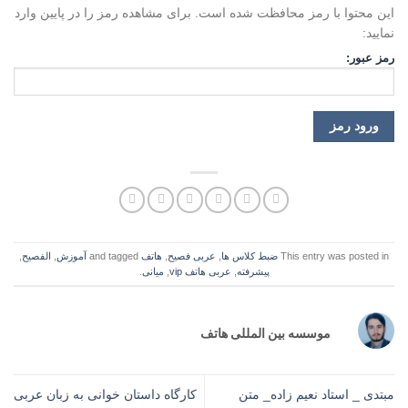
این محتوا با رمز محافظت شده است. برای مشاهده رمز را در پایین وارد
نمایید:
رمز عبور:
This entry was posted in
ضبط کلاس ها
,
عربی فصیح
,
هاتف
and tagged
آموزش
,
الفصيح
,
پیشرفته
,
عربی هاتف vip
,
میانی
.
موسسه بین المللی هاتف
مبتدی _ استاد نعیم زاده_ متن
کارگاه داستان خوانی به زبان عربی