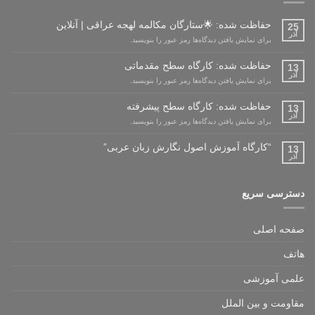
حفاظت شده: 🌟ستارگان مکالمه لهجه عراقی | آنلاین
25
آذر
برای نمایش یافتن دیدگاه‌ها رمز عبور را بنویسید.
حفاظت شده: کارگاه سطح مقدماتی
13
آذر
برای نمایش یافتن دیدگاه‌ها رمز عبور را بنویسید.
حفاظت شده: کارگاه سطح پیشرفته
13
آذر
برای نمایش یافتن دیدگاه‌ها رمز عبور را بنویسید.
“کارگاه آموزش اصول نگارش زبان عربی”
13
آذر
دسترسی سریع
صفحه اصلی
هاتف
علمی آموزشی
مقاومت و بین الملل