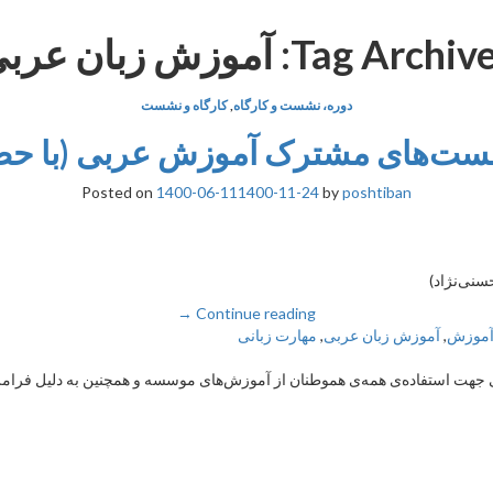
Tag Archive
آموزش زبان عرب
دوره، نشست و کارگاه
,
کارگاه و نشست
‌های مشترک آموزش عربی (با حضور
Posted on
1400-06-11
1400-11-24
by
poshtiban
نی‌نژاد)
→
Continue reading
موزش
,
آموزش زبان عربی
,
مهارت زبانی
هت استفاده‌ی همه‌ی هموطنان از آموزش‌های موسسه و همچنین به دلیل فرامرزی