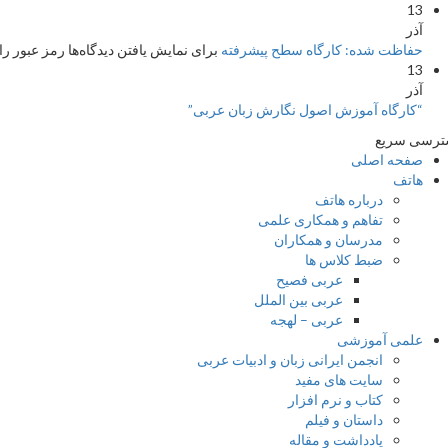
13
آذر
حفاظت شده: کارگاه سطح پیشرفته
برای نمایش یافتن دیدگاه‌ها رمز عبور را 
13
آذر
“کارگاه آموزش اصول نگارش زبان عربی”
ترسی سریع
صفحه اصلی
هاتف
درباره هاتف
تفاهم و همکاری علمی
مدرسان و همکاران
ضبط کلاس ها
عربی فصیح
عربی بین الملل
عربی – لهجه
علمی آموزشی
انجمن ایرانی زبان و ادبیات عربی
سایت های مفید
کتاب و نرم افزار
داستان و فیلم
یادداشت و مقاله