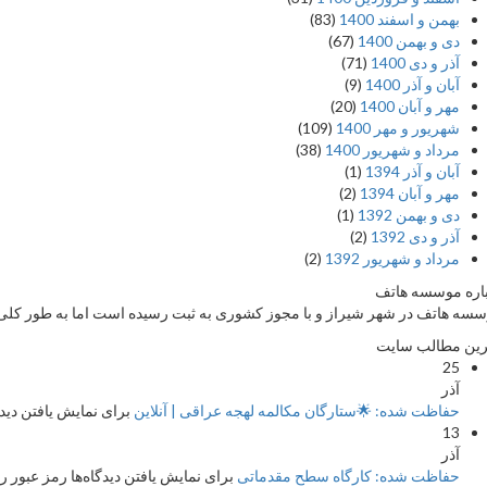
بهمن و اسفند 1400
(83)
دی و بهمن 1400
(67)
آذر و دی 1400
(71)
آبان و آذر 1400
(9)
مهر و آبان 1400
(20)
شهریور و مهر 1400
(109)
مرداد و شهریور 1400
(38)
آبان و آذر 1394
(1)
مهر و آبان 1394
(2)
دی و بهمن 1392
(1)
آذر و دی 1392
(2)
مرداد و شهریور 1392
(2)
اره موسسه هاتف
سه هاتف در شهر شیراز و با مجوز کشوری به ثبت رسیده است اما به طور کلی ج
ین مطالب سایت
25
آذر
حفاظت شده: 🌟ستارگان مکالمه لهجه عراقی | آنلاین
برای نمایش یافتن دیدگا
13
آذر
حفاظت شده: کارگاه سطح مقدماتی
برای نمایش یافتن دیدگاه‌ها رمز عبور را