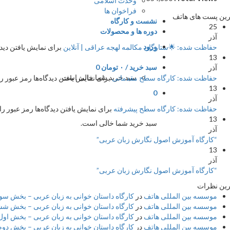
وحدت اسلامی
فراخوان ها
ین پست های هاتف
نشست و کارگاه
25
دوره ها و محصولات
آذر
ورود
حفاظت شده: 🌟ستارگان مکالمه لهجه عراقی | آنلاین
برای نمایش یافتن دیدگا
13
سبد خرید /
۰
تومان
0
آذر
سبد خرید شما خالی است.
حفاظت شده: کارگاه سطح مقدماتی
برای نمایش یافتن دیدگاه‌ها رمز عبور را
13
0
آذر
حفاظت شده: کارگاه سطح پیشرفته
برای نمایش یافتن دیدگاه‌ها رمز عبور را 
13
سبد خرید شما خالی است.
آذر
“کارگاه آموزش اصول نگارش زبان عربی”
13
آذر
“کارگاه آموزش اصول نگارش زبان عربی”
ین نظرات
موسسه بین المللی هاتف
در
کارگاه داستان خوانی به زبان عربی – بخش سوم 
موسسه بین المللی هاتف
در
کارگاه داستان خوانی به زبان عربی – بخش شش
موسسه بین المللی هاتف
در
کارگاه داستان خوانی به زبان عربی – بخش اول 
موسسه بین المللی هاتف
در
کارگاه داستان خوانی به زبان عربی – بخش دوم –