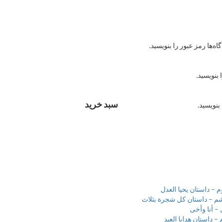
ه‌ها رمز عبور را بنویسید.
 بنویسید.
سبد خرید
بنویسید.
– داستان یحیا العدل
م – داستان کل شجرة بثلاث
– أنا وأخی
 داستان هدایا العید