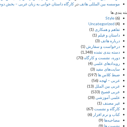
موسسه بین المللی هاتف
در
کارگاه داستان خوانی به زبان عربی – بخش دوم –
ه بندی ها
Style
(6)
Uncategorized
(4)
تفاهم و همکاری
(1)
داستان و فیلم
(1)
درباره هاتف
(3)
درخواست و سفارش
(1)
دسته بندی نشده
(1,348)
دوره، نشست و کارگاه
(70)
رویدادهای علمی
(4)
سایت‌های مفید
(3)
ضبط کلاس ها
(597)
عربی – لهجه
(56)
عربی بین الملل
(13)
عربی فصیح
(533)
علمی آموزشی
(28)
غير مصنف
(1)
کارگاه و نشست
(67)
کتاب و نرم افزار
(6)
مصاحبه‌ها
(9)
نشست ها
(9)