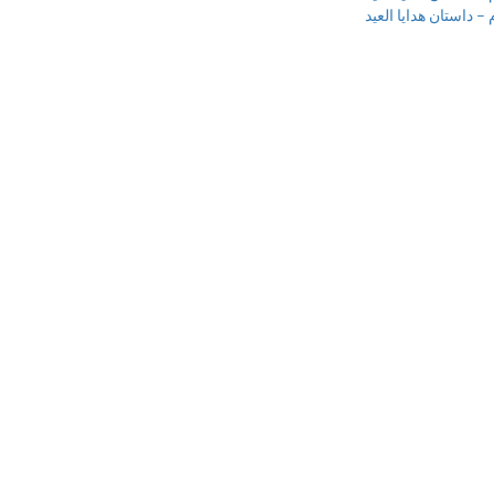
 داستان هدایا العید