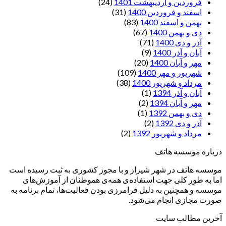
فروردین و اردیبهشت 1401
(24)
اسفند و فروردین 1400
(31)
بهمن و اسفند 1400
(83)
دی و بهمن 1400
(67)
آذر و دی 1400
(71)
آبان و آذر 1400
(9)
مهر و آبان 1400
(20)
شهریور و مهر 1400
(109)
مرداد و شهریور 1400
(38)
آبان و آذر 1394
(1)
مهر و آبان 1394
(2)
دی و بهمن 1392
(1)
آذر و دی 1392
(2)
مرداد و شهریور 1392
(2)
درباره موسسه هاتف
موسسه هاتف در شهر شیراز و با مجوز کشوری به ثبت رسیده است
اما به طور کلی جهت استفاده‌ی همه‌ی هموطنان از آموزش‌های
موسسه و همچنین به دلیل فرامرزی بودن فعالیت‌ها، تمام برنامه به
صورت مجازی انجام می‌شود.
آخرین مطالب سایت