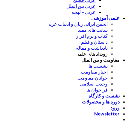
عربی بین الملل
عربی – لهجه
علمی آموزشی
انجمن ایرانی زبان و ادبیات عربی
سایت های مفید
کتاب و نرم افزار
داستان و فیلم
یادداشت و مقاله
رویداد های علمی
مقاومت و بین الملل
نشست ها
اخبار مقاومت
جوانان مقاومت
وحدت اسلامی
فراخوان ها
نشست و کارگاه
دوره ها و محصولات
ورود
Newsletter
ورود