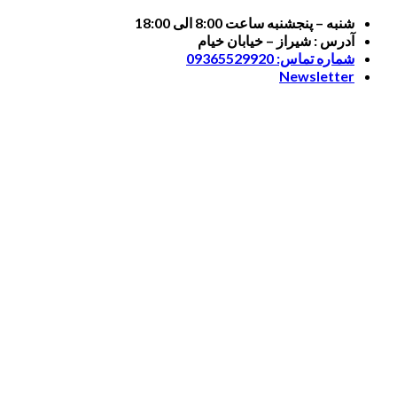
Skip
شنبه – پنجشنبه ساعت 8:00 الی 18:00
to
آدرس : شیراز – خیابان خیام
content
شماره تماس: 09365529920
Newsletter