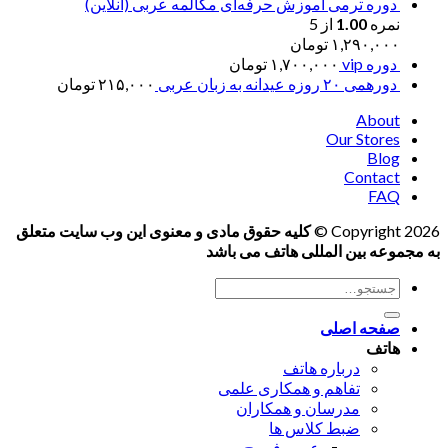
دوره ترمی آموزش حرفه‌ای مکالمه عربی (آنلاین)
نمره
1.00
از 5
۱,۲۹۰,۰۰۰
تومان
دوره vip
۱,۷۰۰,۰۰۰
تومان
دورهمی ۲۰ روزه عیدانه به زبان عربی
۲۱۵,۰۰۰
تومان
About
Our Stores
Blog
Contact
FAQ
Copyright 2026 ©
کلیه حقوق مادی و معنوی این وب سایت متعلق
به مجموعه بین المللی هاتف می باشد
جستجو
برای:
صفحه اصلی
هاتف
درباره هاتف
تفاهم و همکاری علمی
مدرسان و همکاران
ضبط کلاس ها
عربی فصیح