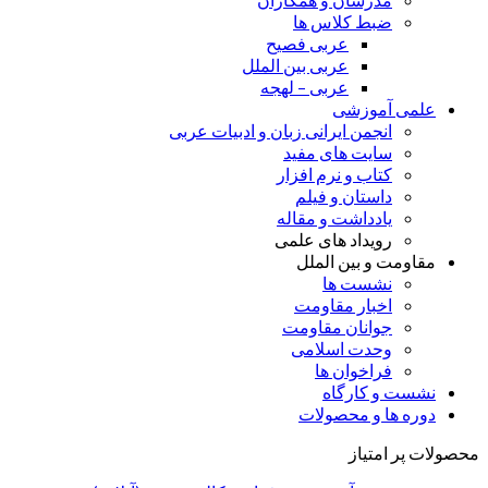
ضبط کلاس ها
عربی فصیح
عربی بین الملل
عربی – لهجه
علمی آموزشی
انجمن ایرانی زبان و ادبیات عربی
سایت های مفید
کتاب و نرم افزار
داستان و فیلم
یادداشت و مقاله
رویداد های علمی
مقاومت و بین الملل
نشست ها
اخبار مقاومت
جوانان مقاومت
وحدت اسلامی
فراخوان ها
نشست و کارگاه
دوره ها و محصولات
محصولات پر امتیاز