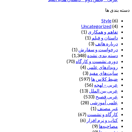
دسته بندی ها
Style
(6)
Uncategorized
(4)
تفاهم و همکاری
(1)
داستان و فیلم
(1)
درباره هاتف
(3)
درخواست و سفارش
(1)
دسته بندی نشده
(1,348)
دوره، نشست و کارگاه
(70)
رویدادهای علمی
(4)
سایت‌های مفید
(3)
ضبط کلاس ها
(597)
عربی – لهجه
(56)
عربی بین الملل
(13)
عربی فصیح
(533)
علمی آموزشی
(28)
غير مصنف
(1)
کارگاه و نشست
(67)
کتاب و نرم افزار
(6)
مصاحبه‌ها
(9)
نشست ها
(9)