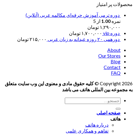
محصولات پر امتیاز
دوره ترمی آموزش حرفه‌ای مکالمه عربی (آنلاین)
نمره
1.00
از 5
۱,۲۹۰,۰۰۰
تومان
دوره vip
۱,۷۰۰,۰۰۰
تومان
دورهمی ۲۰ روزه عیدانه به زبان عربی
۲۱۵,۰۰۰
تومان
About
Our Stores
Blog
Contact
FAQ
Copyright 2026 ©
کلیه حقوق مادی و معنوی این وب سایت متعلق
به مجموعه بین المللی هاتف می باشد
جستجو
برای:
صفحه اصلی
هاتف
درباره هاتف
تفاهم و همکاری علمی