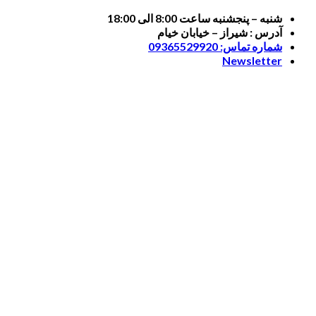
Skip
شنبه – پنجشنبه ساعت 8:00 الی 18:00
to
آدرس : شیراز – خیابان خیام
content
شماره تماس: 09365529920
Newsletter