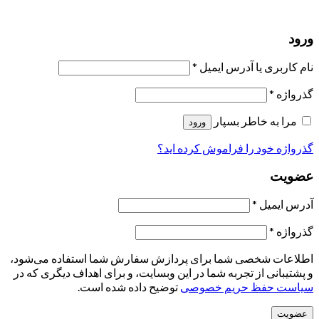
رمز فراموش شده؟
ورود
نام کاربری یا آدرس ایمیل
*
گذرواژه
*
مرا به خاطر بسپار
ورود
گذرواژه خود را فراموش کرده اید؟
عضویت
آدرس ایمیل
*
گذرواژه
*
اطلاعات شخصی شما برای پردازش سفارش شما استفاده می‌شود،
و پشتیبانی از تجربه شما در این وبسایت، و برای اهداف دیگری که در
سیاست حفظ حریم خصوصی
توضیح داده شده است.
عضویت