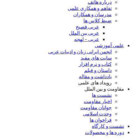
درباره هاتف
تفاهم و همکاری علمی
مدرسان و همکاران
ضبط کلاس ها
عربی فصیح
عربی بین الملل
عربی – لهجه
علمی آموزشی
انجمن ایرانی زبان و ادبیات عربی
سایت های مفید
کتاب و نرم افزار
داستان و فیلم
یادداشت و مقاله
رویداد های علمی
مقاومت و بین الملل
نشست ها
اخبار مقاومت
جوانان مقاومت
وحدت اسلامی
فراخوان ها
نشست و کارگاه
دوره ها و محصولات