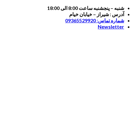
Skip
شنبه – پنجشنبه ساعت 8:00 الی 18:00
to
آدرس : شیراز – خیابان خیام
content
شماره تماس: 09365529920
Newsletter