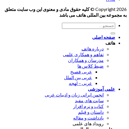
Copyright 2026 ©
کلیه حقوق مادی و معنوی این وب سایت متعلق
به مجموعه بین المللی هاتف می باشد
جستجو
برای:
صفحه اصلی
هاتف
درباره هاتف
تفاهم و همکاری علمی
مدرسان و همکاران
ضبط کلاس ها
عربی فصیح
عربی بین الملل
عربی – لهجه
علمی آموزشی
انجمن ایرانی زبان و ادبیات عربی
سایت های مفید
کتاب و نرم افزار
داستان و فیلم
یادداشت و مقاله
رویداد های علمی