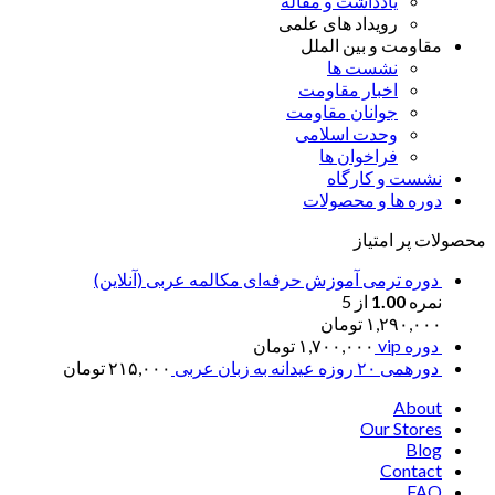
یادداشت و مقاله
رویداد های علمی
مقاومت و بین الملل
نشست ها
اخبار مقاومت
جوانان مقاومت
وحدت اسلامی
فراخوان ها
نشست و کارگاه
دوره ها و محصولات
محصولات پر امتیاز
دوره ترمی آموزش حرفه‌ای مکالمه عربی (آنلاین)
نمره
1.00
از 5
۱,۲۹۰,۰۰۰
تومان
دوره vip
۱,۷۰۰,۰۰۰
تومان
دورهمی ۲۰ روزه عیدانه به زبان عربی
۲۱۵,۰۰۰
تومان
About
Our Stores
Blog
Contact
FAQ