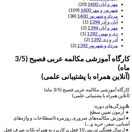
مهر و آبان 1400
(20)
شهریور و مهر 1400
(109)
مرداد و شهریور 1400
(38)
آبان و آذر 1394
(1)
مهر و آبان 1394
(2)
دی و بهمن 1392
(1)
آذر و دی 1392
(2)
مرداد و شهریور 1392
(2)
کارگاه آموزشی مکالمه عربی فصیح (3/5
ماه)
(آنلاین همراه با پشتیبانی علمی)
کارگاه آموزشی مکالمه عربی فصیح (3/5 ماه)
(آنلاین همراه با پشتیبانی علمی)
🔺ویژگی‌های دوره:
🔸 آزمون تعیین سطح
🔸آموزش مکالمه‌های ضروری روزمره (اصطلاحات و واژه‌های
آشنایی، سفر، خرید و….)
🔸ارسال هفتگی تدریس 10 فعل پرکاربرد به همراه نکات صرف فعل