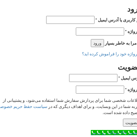
ری یا آدرس ایمیل
*
*
ه خاطر بسپار
ورود
خود را فراموش کرده اید؟
یت
میل
*
*
 شخصی شما برای پردازش سفارش شما استفاده می‌شود، و پشتیبانی از
ا در این وبسایت، و برای اهداف دیگری که در
سیاست حفظ حریم خصوصی
اده شده است.
حالا سوالت رو بپرس