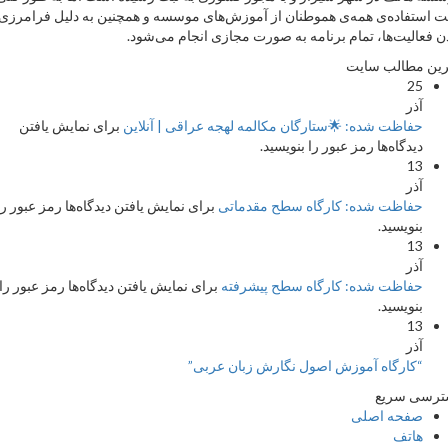
فاده‌ی همه‌ی هموطنان از آموزش‌های موسسه و همچنین به دلیل فرامرزی
لیت‌ها، تمام برنامه به صورت مجازی انجام می‌شود.
طالب سایت
2
ذر
فاظت شده: 🌟ستارگان مکالمه لهجه عراقی | آنلاین
برای نمایش یافتن
یدگاه‌ها رمز عبور را بنویسید.
1
ذر
فاظت شده: کارگاه سطح مقدماتی
برای نمایش یافتن دیدگاه‌ها رمز عبور را
نویسید.
1
ذر
فاظت شده: کارگاه سطح پیشرفته
برای نمایش یافتن دیدگاه‌ها رمز عبور را
نویسید.
1
ذر
کارگاه آموزش اصول نگارش زبان عربی”
 سریع
فحه اصلی
اتف