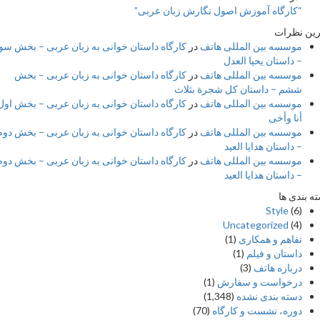
کارگاه آموزش اصول نگارش زبان عربی”
ظرات
وسسه بین المللی هاتف
در
کارگاه داستان خوانی به زبان عربی – بخش سوم
 داستان یحیا العدل
وسسه بین المللی هاتف
در
کارگاه داستان خوانی به زبان عربی – بخش
شم – داستان کل شجرة بثلاث
وسسه بین المللی هاتف
در
کارگاه داستان خوانی به زبان عربی – بخش اول –
نا وأخی
وسسه بین المللی هاتف
در
کارگاه داستان خوانی به زبان عربی – بخش دوم
 داستان هدایا العید
وسسه بین المللی هاتف
در
کارگاه داستان خوانی به زبان عربی – بخش دوم
 داستان هدایا العید
ی ها
Style
(6
Uncategorized
(4
فاهم و همکاری
(1)
استان و فیلم
(1)
رباره هاتف
(3)
رخواست و سفارش
(1)
سته بندی نشده
(1,348)
وره، نشست و کارگاه
(70)