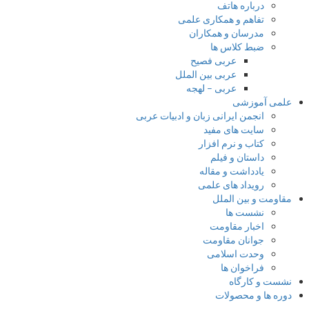
درباره هاتف
تفاهم و همکاری علمی
مدرسان و همکاران
ضبط کلاس ها
عربی فصیح
عربی بین الملل
عربی – لهجه
لمی آموزشی
انجمن ایرانی زبان و ادبیات عربی
سایت های مفید
کتاب و نرم افزار
داستان و فیلم
یادداشت و مقاله
رویداد های علمی
قاومت و بین الملل
نشست ها
اخبار مقاومت
جوانان مقاومت
وحدت اسلامی
فراخوان ها
شست و کارگاه
وره ها و محصولات