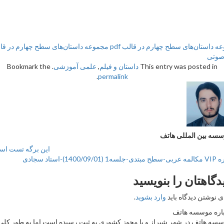
تان‌های سطح چهارم در قالب pdf
مجموعه داستان‌های سطح چهارم در قالب
This entry was posted
داستان و فیلم
,
علمی آموزشی
. Bookmark the
.
permalink
ین المللی هاتف
این برگه تست است
هتان را بنویسید
تن دیدگاه باید
وارد بشوید
.
موسسه هاتف
اتف در شهر شیراز و با مجوز کشوری به ثبت رسیده است اما به طور کلی